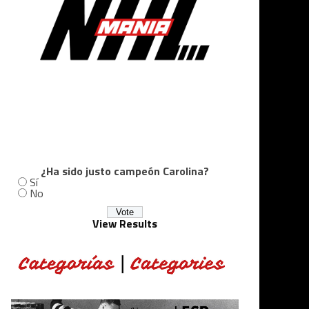
¿Ha sido justo campeón Carolina?
Sí
No
View Results