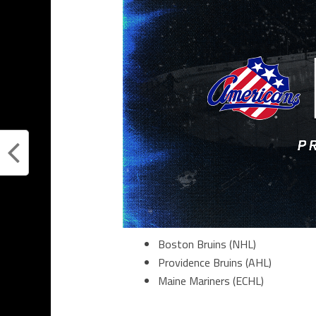
Boston Bruins (NHL)
Providence Bruins (AHL)
Maine Mariners (ECHL)