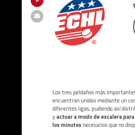
Los tres peldaños más importantes
encuentran unidos mediante un conju
diferentes ligas, pudiendo así distri
y
actuar a modo de escalera para 
los minutos
necesarios que no dis