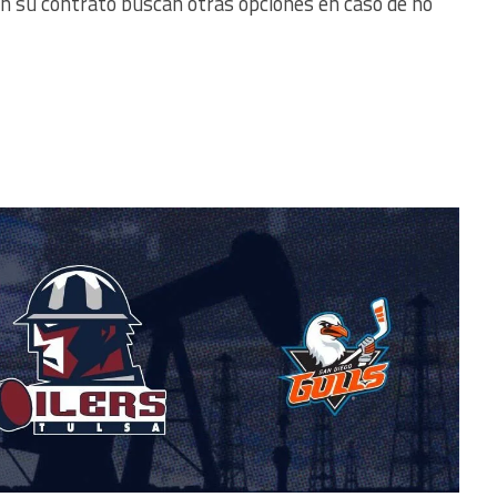
zan su contrato buscan otras opciones en caso de no