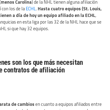
(
menos Carolina
) de la NHL tienen alguna afiliación
í con los de la
ECHL
.
Hasta cuatro equipos (St. Louis,
tienen a día de hoy un equipo afiliado en la ECHL
,
quicias en esta liga por las 32 de la NHL hace que se
 AHL si que hay 32 equipos.
enes son los que más necesitan
e contratos de afiliación
arata de cambios
en cuanto a equipos afiliados entre