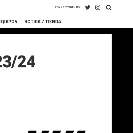
CONNECT WITH US
 EQUIPOS
BOTIGA / TIENDA
23/24