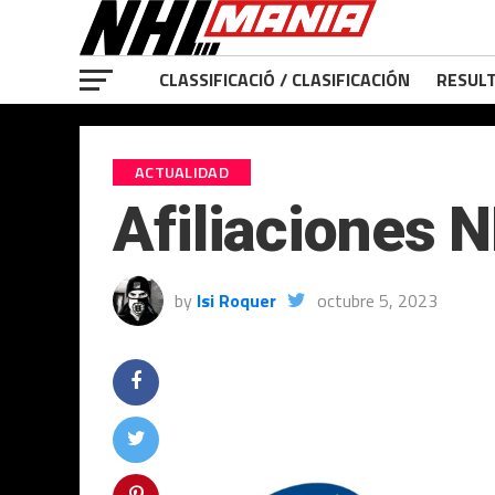
CLASSIFICACIÓ / CLASIFICACIÓN
RESULT
ACTUALIDAD
Afiliaciones
by
Isi Roquer
octubre 5, 2023