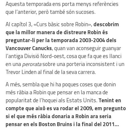
Aquesta temporada ens porta menys referències
que l’anterior, però també són sucoses.
Al capítol 3, «Curs bàsic sobre Robin»,
descobrim
que la millor manera de distreure Robin és
preguntar-li per la temporada 2003-2004 dels
Vancouver Canucks
, quan van aconseguir guanyar
l’antiga Divisió Nord-oest, cosa que fa que es llanci
en una
perorata
sobre una porteria inconsistent i un
Trevor Linden al final de la seva carrera.
A més, sembla que hi ha poques coses que donin
més ràbia a Robin que pensar en la manca de
popularitat de l’hoquei als Estats Units.
Tenint en
compte que això es va rodar el 2009, em pregunto
si el que més ràbia donaria a Robin ara seria
pensar en els Boston Bruins i la final del 2011…