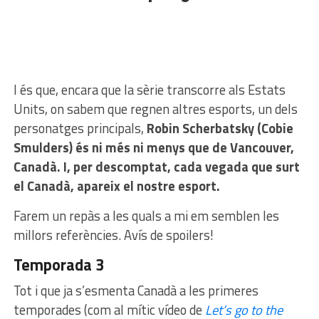
I és que, encara que la sèrie transcorre als Estats
Units, on sabem que regnen altres esports, un dels
personatges principals,
Robin Scherbatsky (Cobie
Smulders) és ni més ni menys que de Vancouver,
Canadà. I, per descomptat, cada vegada que surt
el Canadà, apareix el nostre esport.
Farem un repàs a les quals a mi em semblen les
millors referències. Avís de spoilers!
Temporada 3
Tot i que ja s’esmenta Canadà a les primeres
temporades (com al mític vídeo de
Let’s go to the