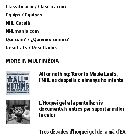
Classificació / Clasificación
Equips / Equipos
NHL Català
NHLmania.com
Qui som? / ¿Quiénes somos?
Resultats / Resultados
MORE IN MULTIMÈDIA
All or nothing: Toronto Maple Leafs,
l’NHL es despulla o almenys ho intenta
L’Hoquei gel a la pantalla: sis
documentals antics per suportar millor
la calor
Tres dècades d’hoquei gel de la mà d’EA