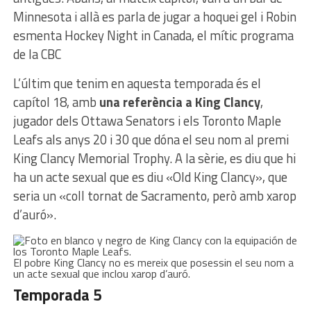
Minnesota i allà es parla de jugar a hoquei gel i Robin
esmenta Hockey Night in Canada, el mític programa
de la CBC
L’últim que tenim en aquesta temporada és el
capítol 18, amb
una referència a King Clancy
,
jugador dels Ottawa Senators i els Toronto Maple
Leafs als anys 20 i 30 que dóna el seu nom al premi
King Clancy Memorial Trophy. A la sèrie, es diu que hi
ha un acte sexual que es diu «Old King Clancy», que
seria un «coll tornat de Sacramento, però amb xarop
d’auró».
El pobre King Clancy no es mereix que posessin el seu nom a
un acte sexual que inclou xarop d’auró.
Temporada 5