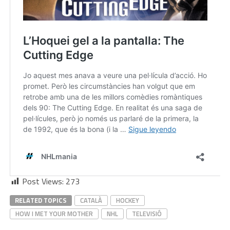
Post Views:
273
RELATED TOPICS
CATALÀ
HOCKEY
HOW I MET YOUR MOTHER
NHL
TELEVISIÓ