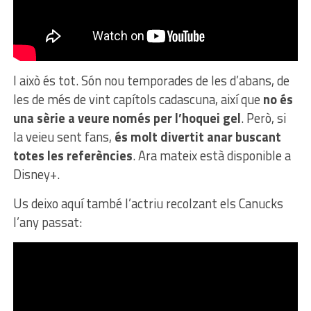
I això és tot. Són nou temporades de les d’abans, de
les de més de vint capítols cadascuna, així que
no és
una sèrie a veure només per l’hoquei gel
. Però, si
la veieu sent fans,
és molt divertit anar buscant
totes les referències
. Ara mateix està disponible a
Disney+.
Us deixo aquí també l’actriu recolzant els Canucks
l’any passat: