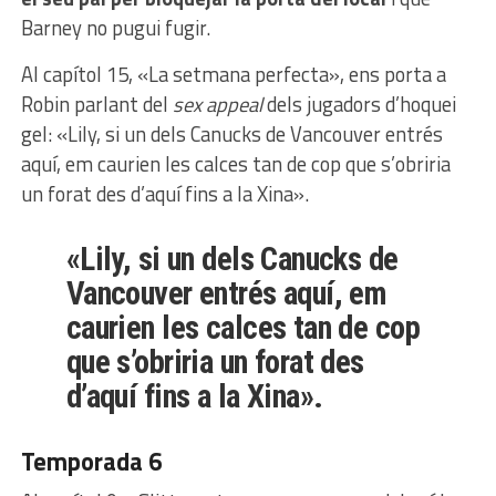
Barney no pugui fugir.
Al capítol 15, «La setmana perfecta», ens porta a
Robin parlant del
sex appeal
dels jugadors d’hoquei
gel: «Lily, si un dels Canucks de Vancouver entrés
aquí, em caurien les calces tan de cop que s’obriria
un forat des d’aquí fins a la Xina».
«Lily, si un dels Canucks de
Vancouver entrés aquí, em
caurien les calces tan de cop
que s’obriria un forat des
d’aquí fins a la Xina».
Temporada 6