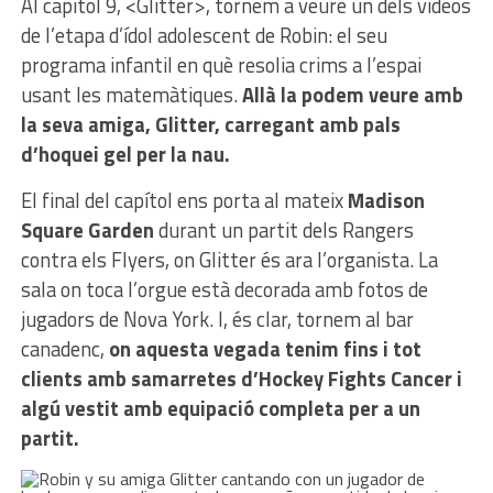
Al capítol 9, <Glitter>, tornem a veure un dels vídeos
de l’etapa d’ídol adolescent de Robin: el seu
programa infantil en què resolia crims a l’espai
usant les matemàtiques.
Allà la podem veure amb
la seva amiga, Glitter, carregant amb pals
d’hoquei gel per la nau.
El final del capítol ens porta al mateix
Madison
Square Garden
durant un partit dels Rangers
contra els Flyers, on Glitter és ara l’organista. La
sala on toca l’orgue està decorada amb fotos de
jugadors de Nova York. I, és clar, tornem al bar
canadenc,
on aquesta vegada tenim fins i tot
clients amb samarretes d’Hockey Fights Cancer i
algú vestit amb equipació completa per a un
partit.