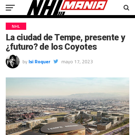
NHL
La ciudad de Tempe, presente y
¿futuro? de los Coyotes
by
Isi Roquer
mayo 17, 2023