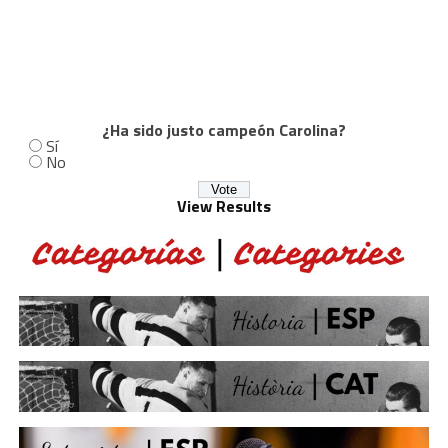
¿Ha sido justo campeón Carolina?
Sí
No
View Results