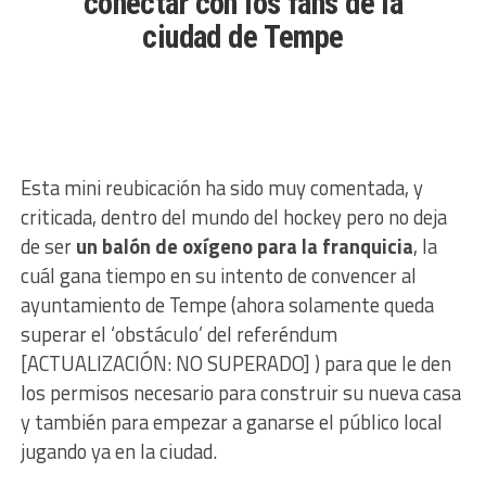
conectar con los fans de la
ciudad de Tempe
Esta mini reubicación ha sido muy comentada, y
criticada, dentro del mundo del hockey pero no deja
de ser
un balón de oxígeno para la franquicia
, la
cuál gana tiempo en su intento de convencer al
ayuntamiento de Tempe (ahora solamente queda
superar el ‘obstáculo’ del referéndum
[ACTUALIZACIÓN: NO SUPERADO] ) para que le den
los permisos necesario para construir su nueva casa
y también para empezar a ganarse el público local
jugando ya en la ciudad.