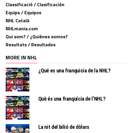
Classificació / Clasificación
Equips / Equipos
NHL Català
NHLmania.com
Qui som? / ¿Quiénes somos?
Resultats / Resultados
MORE IN NHL
¿Qué es una franquicia de la NHL?
Què és una franquícia de l’NHL?
La nit del bilió de dòlars