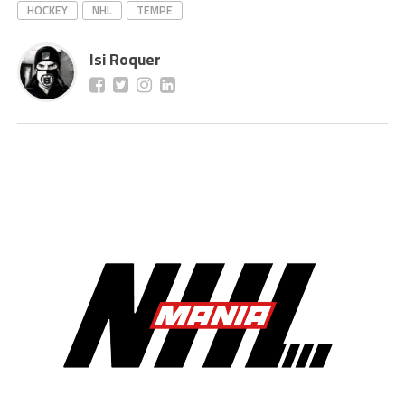
HOCKEY
NHL
TEMPE
Isi Roquer