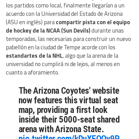
los partidos como local, finalmente llegarían a un
acuerdo con la Universidad del Estado de Arizona
(ASU en inglés) para
compartir pista con el equipo
de hockey de la NCAA (Sun Devils)
durante unas
temporadas, las necesarias para construir un nuevo
pabellón en la ciudad de Tempe acorde con los
estandartes de la NHL
, algo que la arena de la
universidad no cumplirá ni de lejos, al menos en
cuanto a aforamiento.
The Arizona Coyotes' website
now features this virtual seat
map, providing a first look
inside their 5000-seat shared
arena with Arizona State.
pic.twitter.com/kDuXEOQy9P