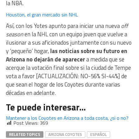
la NBA.
Houston, el gran mercado sin NHL
Así, con los Yotes apunto para iniciar una nueva
off
season
en la NHL con un equipo joven que vuelve a
ilusionar a sus aficionados juntamente con su nuevo
y ‘pequeño’ hogar,
las noticias sobre su futuro en
Arizona no dejarán de aparecer
a medida que se
acerque la votación final sobre si la ciudad de Tempe
vota a favor [ACTUALIZACIÓN: NO-56% SI-44%] de
que sean el hogar de los Coyotes durante varias
décadas en adelante.
Te puede interesar…
Mantener a los Coyotes en Arizona a toda costa, ¿si o no?
Post Views:
369
RELATED TOPICS
ARIZONA COYOTES
ESPAÑOL