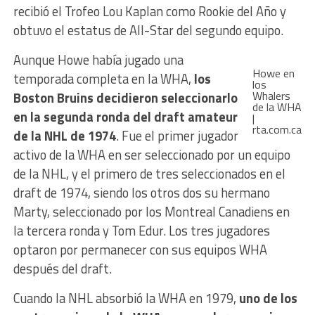
recibió el Trofeo Lou Kaplan como Rookie del Año y
obtuvo el estatus de All-Star del segundo equipo.
Aunque Howe había jugado una
Howe en
temporada completa en la WHA,
los
los
Whalers
Boston Bruins decidieron seleccionarlo
de la WHA
en la segunda ronda del draft amateur
|
rta.com.ca
de la NHL de 1974
. Fue el primer jugador
activo de la WHA en ser seleccionado por un equipo
de la NHL, y el primero de tres seleccionados en el
draft de 1974, siendo los otros dos su hermano
Marty, seleccionado por los Montreal Canadiens en
la tercera ronda y Tom Edur. Los tres jugadores
optaron por permanecer con sus equipos WHA
después del draft.
Cuando la NHL absorbió la WHA en 1979,
uno de los