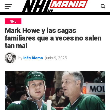
NHL
Mark Howe y las sagas
familiares que a veces no salen
tan mal
by
Inés Álamo
junio 9, 2025