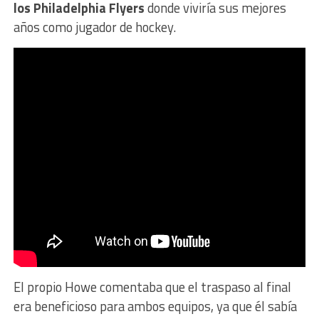
los Philadelphia Flyers
donde viviría sus mejores
años como jugador de hockey.
El propio Howe comentaba que el traspaso al final
era beneficioso para ambos equipos, ya que él sabía