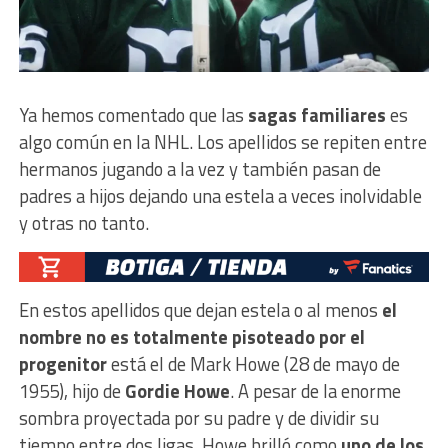
Ya hemos comentado que las
sagas familiares
es
algo común en la NHL. Los apellidos se repiten entre
hermanos jugando a la vez y también pasan de
padres a hijos dejando una estela a veces inolvidable
y otras no tanto.
En estos apellidos
que dejan estela o al menos
el
nombre no es totalmente pisoteado por el
progenitor
está el de Mark Howe (28 de mayo de
1955), hijo de
Gordie Howe
. A pesar de la enorme
sombra proyectada por su padre y de dividir su
tiempo entre dos ligas, Howe brilló como
uno de los