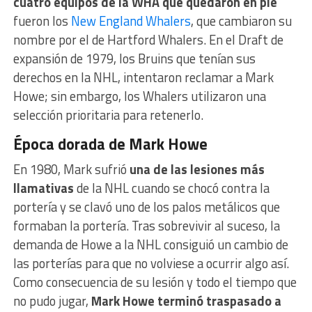
cuatro equipos de la WHA que quedaron en pie
fueron los
New England Whalers
, que cambiaron su
nombre por el de Hartford Whalers. En el Draft de
expansión de 1979, los Bruins que tenían sus
derechos en la NHL, intentaron reclamar a Mark
Howe; sin embargo, los Whalers utilizaron una
selección prioritaria para retenerlo.
Época dorada de Mark Howe
En 1980, Mark sufrió
una de las lesiones más
llamativas
de la NHL cuando se chocó contra la
portería y se clavó uno de los palos metálicos que
formaban la portería. Tras sobrevivir al suceso, la
demanda de Howe a la NHL consiguió un cambio de
las porterías para que no volviese a ocurrir algo así.
Como consecuencia de su lesión y todo el tiempo que
no pudo jugar,
Mark Howe terminó traspasado a