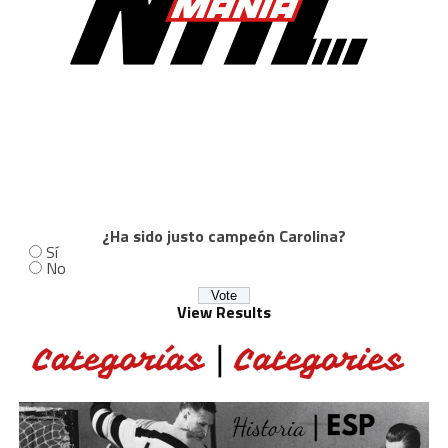
¿Ha sido justo campeón Carolina?
Sí
No
View Results