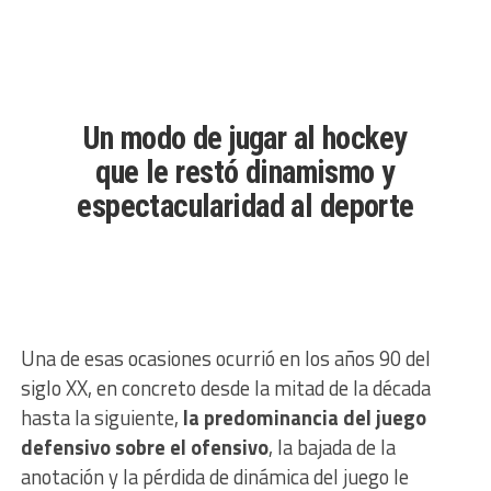
Un modo de jugar al hockey
que le restó dinamismo y
espectacularidad al deporte
Una de esas ocasiones ocurrió en los años 90 del
siglo XX, en concreto desde la mitad de la década
hasta la siguiente,
la predominancia del juego
defensivo sobre el ofensivo
, la bajada de la
anotación y la pérdida de dinámica del juego le