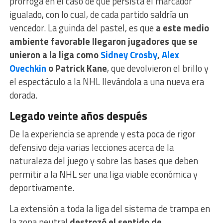
prórroga en el caso de que persista el marcador
igualado, con lo cual, de cada partido saldría un
vencedor. La guinda del pastel, es que
a este medio
ambiente favorable llegaron jugadores que se
unieron a la liga como
Sidney Crosby
,
Alex
Ovechkin
o Patrick Kane
, que devolvieron el brillo y
el espectáculo a la NHL llevándola a una nueva era
dorada.
Legado veinte años después
De la experiencia se aprende y esta poca de rigor
defensivo deja varias lecciones acerca de la
naturaleza del juego y sobre las bases que deben
permitir a la NHL ser una liga viable económica y
deportivamente.
La extensión a toda la liga del sistema de trampa en
la zona neutral
destrozó el sentido de