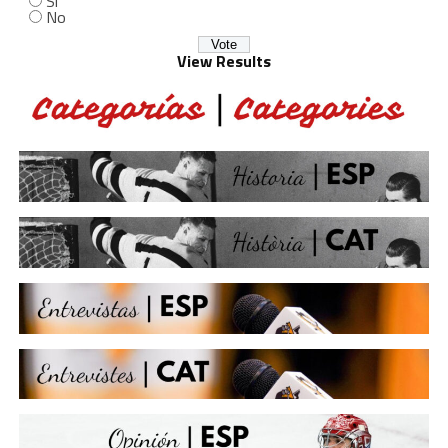
Sí
No
View Results