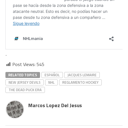
.
Post Views:
545
RELATED TOPICS
ESPAÑOL
JACQUES LEMAIRE
NEW JERSEY DEVILS
NHL
REGLAMENTO HOCKEY
THE DEAD PUCK ERA
Marcos Lopez Del Jesus