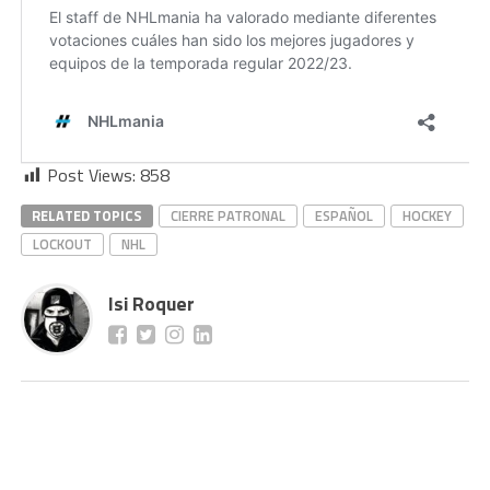
Post Views:
858
RELATED TOPICS
CIERRE PATRONAL
ESPAÑOL
HOCKEY
LOCKOUT
NHL
Isi Roquer