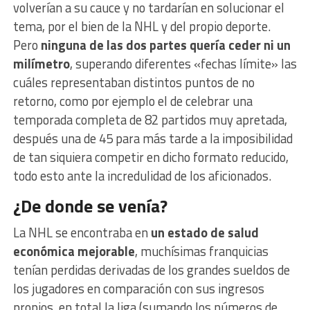
volverían a su cauce y no tardarían en solucionar el
tema, por el bien de la NHL y del propio deporte.
Pero
ninguna de las dos partes quería ceder ni un
milímetro
, superando diferentes «fechas límite» las
cuáles representaban distintos puntos de no
retorno, como por ejemplo el de celebrar una
temporada completa de 82 partidos muy apretada,
después una de 45 para más tarde a la imposibilidad
de tan siquiera competir en dicho formato reducido,
todo esto ante la incredulidad de los aficionados.
¿De donde se venía?
La NHL se encontraba en
un estado de salud
económica mejorable
, muchísimas franquicias
tenían perdidas derivadas de los grandes sueldos de
los jugadores en comparación con sus ingresos
propios, en total la liga (sumando los números de