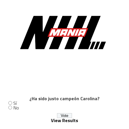
¿Ha sido justo campeón Carolina?
Sí
No
View Results