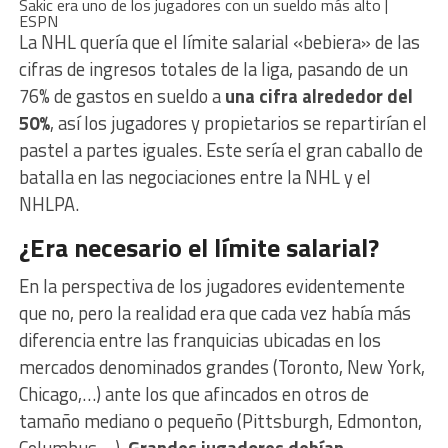
Sakic era uno de los jugadores con un sueldo más alto |
ESPN
La NHL quería que el límite salarial «bebiera» de las
cifras de ingresos totales de la liga, pasando de un
76% de gastos en sueldo a
una cifra alrededor del
50%
, así los jugadores y propietarios se repartirían el
pastel a partes iguales. Este sería el gran caballo de
batalla en las negociaciones entre la NHL y el
NHLPA.
¿Era necesario el límite salarial?
En la perspectiva de los jugadores evidentemente
que no, pero la realidad era que
cada vez había más
diferencia entre las franquicias ubicadas en los
mercados denominados grandes (Toronto, New York,
Chicago,…) ante los que afincados en otros de
tamaño mediano o pequeño (Pittsburgh, Edmonton,
Columbus,…).
Grandes jugadores debían