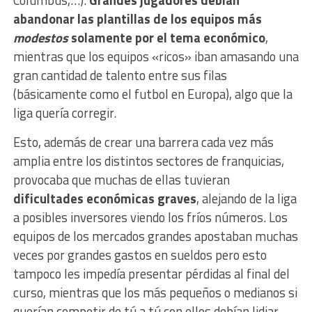
abandonar las plantillas de los equipos más
modestos
solamente por el tema económico
,
mientras que los equipos «ricos» iban amasando una
gran cantidad de talento entre sus filas
(básicamente como el futbol en Europa), algo que la
liga quería corregir.
Esto, además de crear una barrera cada vez más
amplia entre los distintos sectores de franquicias,
provocaba que muchas de ellas tuvieran
dificultades económicas graves
, alejando de la liga
a posibles inversores viendo los fríos números. Los
equipos de los mercados grandes apostaban muchas
veces por grandes gastos en sueldos pero esto
tampoco les impedía presentar pérdidas al final del
curso, mientras que los más pequeños o medianos si
querían competir de tú a tú con ellos debían lidiar