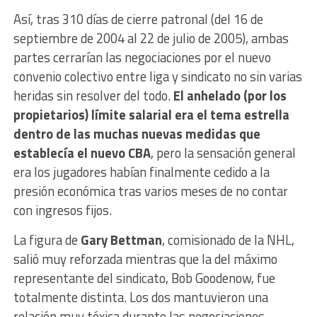
Así, tras 310 días de cierre patronal (del 16 de
septiembre de 2004 al 22 de julio de 2005), ambas
partes cerrarían las negociaciones por el nuevo
convenio colectivo entre liga y sindicato no sin varias
heridas sin resolver del todo.
El anhelado (por los
propietarios) límite salarial era el tema estrella
dentro de las muchas nuevas medidas que
establecía el nuevo CBA
, pero la sensación general
era los jugadores habían finalmente cedido a la
presión económica tras varios meses de no contar
con ingresos fijos.
La figura de
Gary Bettman
, comisionado de la NHL,
salió muy reforzada mientras que la del máximo
representante del sindicato, Bob Goodenow, fue
totalmente distinta. Los dos mantuvieron una
relación muy tóxica durante las negociaciones,