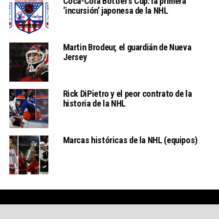
Coca-Cola Bottler’s Cup: la primera
‘incursión’ japonesa de la NHL
Martin Brodeur, el guardián de Nueva
Jersey
Rick DiPietro y el peor contrato de la
historia de la NHL
Marcas históricas de la NHL (equipos)