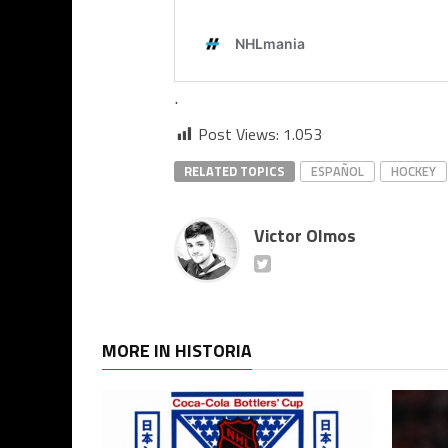
.
Post Views:
1.053
RELATED TOPICS
ESPAÑOL
HOCKEY
Victor Olmos
MORE IN HISTORIA