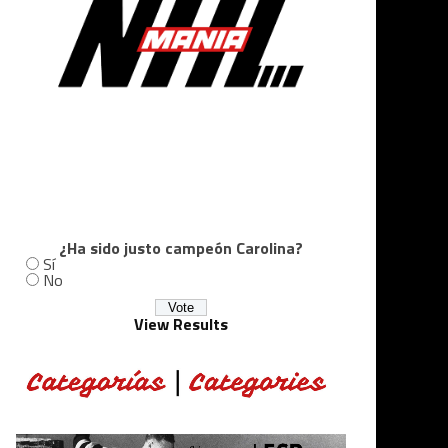
¿Ha sido justo campeón Carolina?
Sí
No
View Results