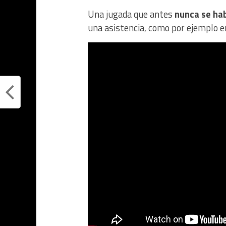
Una jugada que antes
nunca se hab
una asistencia, como por ejemplo en