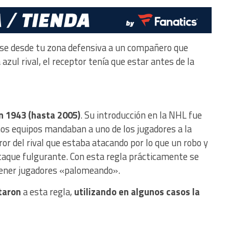
pase desde tu zona defensiva a un compañero que
 azul rival, el receptor tenía que estar antes de la
n 1943 (hasta 2005)
. Su introducción en la NHL fue
nos equipos mandaban a uno de los jugadores a la
ror del rival que estaba atacando por lo que un robo y
ataque fulgurante. Con esta regla prácticamente se
 tener jugadores «palomeando».
taron
a esta regla,
utilizando en algunos casos la