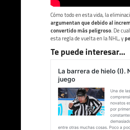
Cómo todo en esta vida, la eliminac
argumentan que debido al increme
convertido más peligroso
. De cua
esta regla de vuelta en la NHL, y
pe
Te puede interesar…