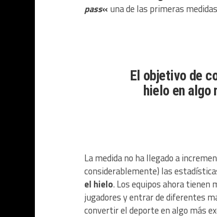
pass
«
una de las primeras medida
El objetivo de c
hielo en algo
La medida no ha llegado a increme
considerablemente) las estadística
el hielo
. Los equipos ahora tienen m
jugadores y entrar de diferentes man
convertir el deporte en algo más ex