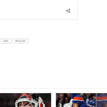
NHL
REGLAS