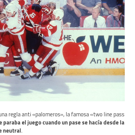
una regla anti «palomeros», la famosa «two line pass
e paraba el juego cuando un pase se hacía desde la
e neutral
.