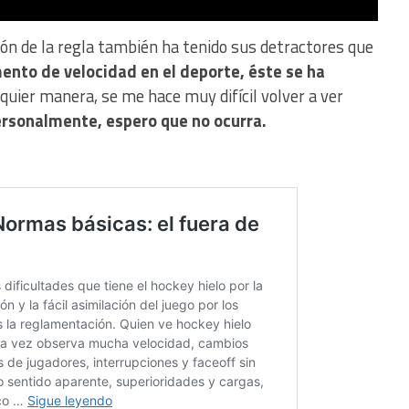
ión de la regla también ha tenido sus detractores que
nto de velocidad en el deporte, éste se ha
lquier manera, se me hace muy difícil volver a ver
rsonalmente, espero que no ocurra.