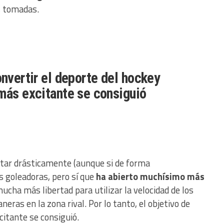
s tomadas.
onvertir el deporte del hockey
 más excitante se consiguió
ntar drásticamente (aunque si de forma
s goleadoras, pero sí que
ha abierto muchísimo más
ucha más libertad para utilizar la velocidad de los
eras en la zona rival. Por lo tanto, el objetivo de
citante se consiguió.