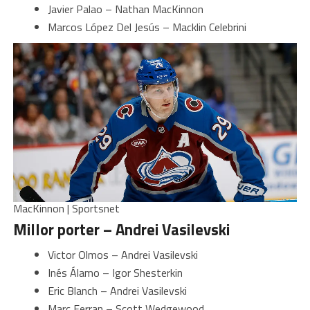
Javier Palao – Nathan MacKinnon
Marcos López Del Jesús – Macklin Celebrini
MacKinnon | Sportsnet
Millor porter – Andrei Vasilevski
Victor Olmos – Andrei Vasilevski
Inés Álamo – Igor Shesterkin
Eric Blanch – Andrei Vasilevski
Marc Ferran – Scott Wedgewood