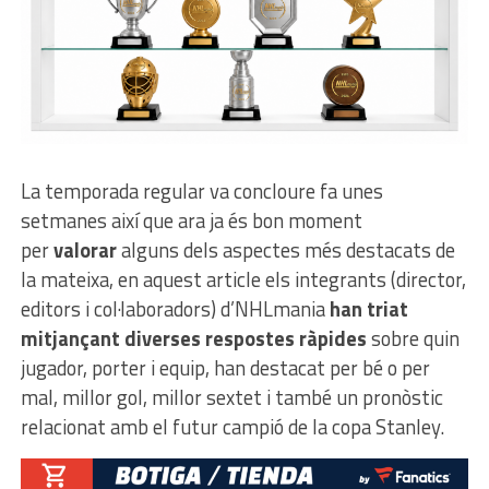
La temporada regular va concloure fa unes
setmanes així que ara ja és bon moment
per
valorar
alguns dels aspectes més destacats de
la mateixa, en aquest article els integrants (director,
editors i col·laboradors) d’NHLmania
han triat
mitjançant diverses respostes ràpides
sobre quin
jugador, porter i equip, han destacat per bé o per
mal, millor gol, millor sextet i també un pronòstic
relacionat amb el futur campió de la copa Stanley.