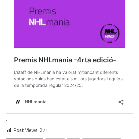
.
Post Views:
271