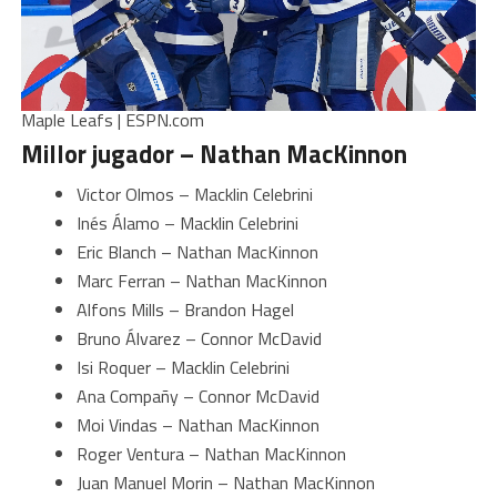
Maple Leafs | ESPN.com
Millor jugador – Nathan MacKinnon
Victor Olmos – Macklin Celebrini
Inés Álamo – Macklin Celebrini
Eric Blanch – Nathan MacKinnon
Marc Ferran – Nathan MacKinnon
Alfons Mills – Brandon Hagel
Bruno Álvarez – Connor McDavid
Isi Roquer – Macklin Celebrini
Ana Compañy – Connor McDavid
Moi Vindas – Nathan MacKinnon
Roger Ventura – Nathan MacKinnon
Juan Manuel Morin – Nathan MacKinnon