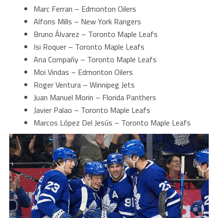
Marc Ferran – Edmonton Oilers
Alfons Mills – New York Rangers
Bruno Álvarez – Toronto Maple Leafs
Isi Roquer – Toronto Maple Leafs
Ana Compañy – Toronto Maple Leafs
Moi Vindas – Edmonton Oilers
Roger Ventura – Winnipeg Jets
Juan Manuel Morin – Florida Panthers
Javier Palao – Toronto Maple Leafs
Marcos López Del Jesús – Toronto Maple Leafs