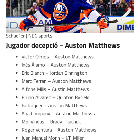
Schaefer | NBC sports
Jugador decepció – Auston Matthews
Victor Olmos – Auston Matthews
Inés Álamo – Auston Matthews
Eric Blanch – Jordan Binnington
Marc Ferran – Auston Matthews
Alfons Mills – Austin Matthews
Bruno Álvarez – Quinton Byfield
Isi Roquer – Auston Matthews
Ana Compañy – Auston Matthews
Moi Vindas – Brady Tkachuk
Roger Ventura – Auston Matthews
Juan Manuel Morin – J.T. Miller