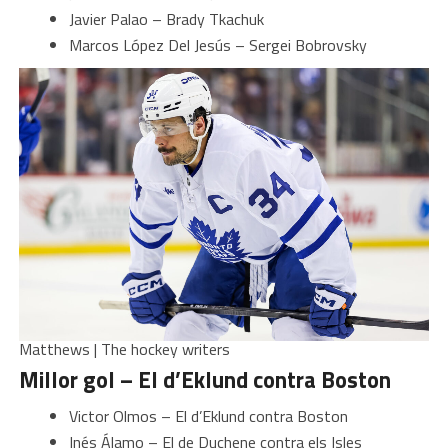
Javier Palao – Brady Tkachuk
Marcos López Del Jesús – Sergei Bobrovsky
Matthews | The hockey writers
Millor gol – El d’Eklund contra Boston
Victor Olmos – El d’Eklund contra Boston
Inés Álamo – El de Duchene contra els Isles