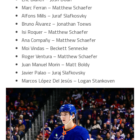
Marc Ferran – Matthew Schaefer
Alfons Mills – Juraf Slafkosvky
Bruno Álvarez – Jonathan Toews
Isi Roquer – Matthew Schaefer
Ana Compañy – Matthew Schaefer
Moi Vindas – Beckett Sennecke
Roger Ventura – Matthew Schaefer
Juan Manuel Morin – Matt Boldy
Javier Palao – Juraj Slafkovsky
Marcos López Del Jesús – Logan Stankoven