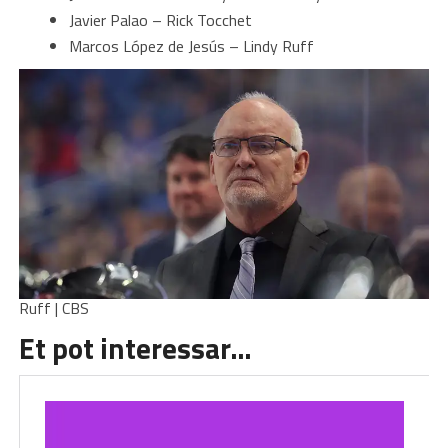
Javier Palao – Rick Tocchet
Marcos López de Jesús – Lindy Ruff
Ruff | CBS
Et pot interessar…