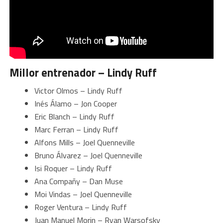
Millor entrenador – Lindy Ruff
Victor Olmos – Lindy Ruff
Inés Álamo – Jon Cooper
Eric Blanch – Lindy Ruff
Marc Ferran – Lindy Ruff
Alfons Mills – Joel Quenneville
Bruno Álvarez – Joel Quenneville
Isi Roquer – Lindy Ruff
Ana Compañy – Dan Muse
Moi Vindas – Joel Quenneville
Roger Ventura – Lindy Ruff
Juan Manuel Morin – Ryan Warsofsky