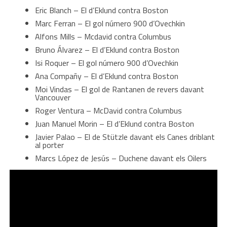
Eric Blanch – El d’Eklund contra Boston
Marc Ferran – El gol número 900 d’Ovechkin
Alfons Mills – Mcdavid contra Columbus
Bruno Álvarez – El d’Eklund contra Boston
Isi Roquer – El gol número 900 d’Ovechkin
Ana Compañy – El d’Eklund contra Boston
Moi Vindas – El gol de Rantanen de revers davant
Vancouver
Roger Ventura – McDavid contra Columbus
Juan Manuel Morin – El d’Eklund contra Boston
Javier Palao – El de Stützle davant els Canes driblant
al porter
Marcs López de Jesús – Duchene davant els Oilers