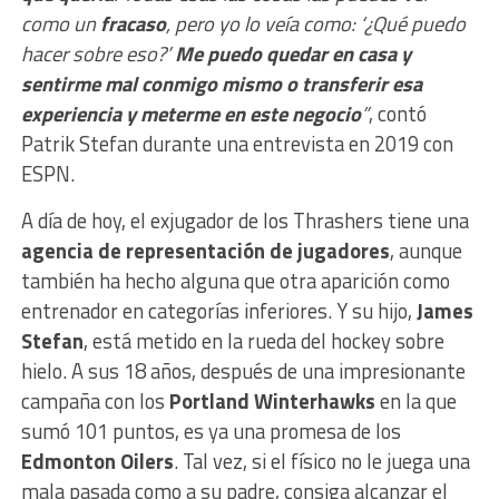
como un
fracaso
, pero yo lo veía como: ‘¿Qué puedo
hacer sobre eso?’
Me puedo quedar en casa y
sentirme mal conmigo mismo o transferir esa
experiencia y meterme en este negocio
”
, contó
Patrik Stefan durante una entrevista en 2019 con
ESPN.
A día de hoy, el exjugador de los Thrashers tiene una
agencia de representación de jugadores
, aunque
también ha hecho alguna que otra aparición como
entrenador en categorías inferiores. Y su hijo,
James
Stefan
, está metido en la rueda del hockey sobre
hielo. A sus 18 años, después de una impresionante
campaña con los
Portland Winterhawks
en la que
sumó 101 puntos, es ya una promesa de los
Edmonton Oilers
. Tal vez, si el físico no le juega una
mala pasada como a su padre, consiga alcanzar el