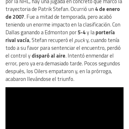
por la NHL, hay una jugada en concreto que marcó la
trayectoria de Patrik Stefan. Ocurrió un
4 de enero
de 2007
. Fue a mitad de temporada, pero acabó
teniendo un enorme impacto en la clasificación. Con
Dallas ganando a Edmonton por
5-4
y la
portería
rival vacía
, Stefan recuperó el
puck
y, cuando tenía
todo a su favor para sentenciar el encuentro, perdió
el control y
disparó al aire
. Intentó enmendar el
error, pero ya era demasiado tarde. Pocos segundos
después, los Oilers empataron y, en la prórroga,
acabaron llevándose el triunfo.