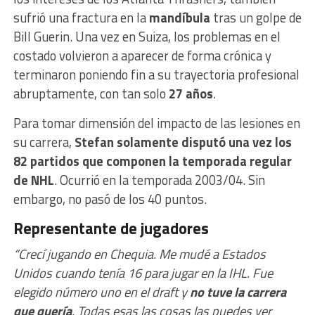
sufrió una fractura en la
mandíbula
tras un golpe de
Bill Guerin. Una vez en Suiza, los problemas en el
costado volvieron a aparecer de forma crónica y
terminaron poniendo fin a su trayectoria profesional
abruptamente, con tan solo
27 años
.
Para tomar dimensión del impacto de las lesiones en
su carrera,
Stefan solamente disputó una vez los
82 partidos que componen la temporada regular
de NHL
. Ocurrió en la temporada 2003/04. Sin
embargo, no pasó de los 40 puntos.
Representante de jugadores
“Crecí jugando en Chequia. Me mudé a Estados
Unidos cuando tenía 16 para jugar en la IHL. Fue
elegido número uno en el draft y
no tuve la carrera
que quería
. Todas esas las cosas las puedes ver