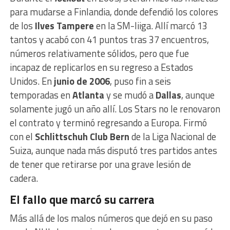
para mudarse a Finlandia, donde defendió los colores
de los
Ilves Tampere
en la SM-liiga. Allí marcó 13
tantos y acabó con 41 puntos tras 37 encuentros,
números relativamente sólidos, pero que fue
incapaz de replicarlos en su regreso a Estados
Unidos. En
junio de 2006
, puso fin a seis
temporadas en
Atlanta
y se mudó a
Dallas
, aunque
solamente jugó un año allí. Los Stars no le renovaron
el contrato y terminó regresando a Europa. Firmó
con el
Schlittschuh Club Bern
de la Liga Nacional de
Suiza, aunque nada más disputó tres partidos antes
de tener que retirarse por una grave lesión de
cadera.
El fallo que marcó su carrera
Más allá de los malos números que dejó en su paso