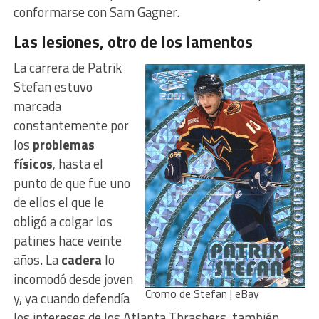
conformarse con Sam Gagner.
Las lesiones, otro de los lamentos
La carrera de Patrik
Stefan estuvo
marcada
constantemente por
los
problemas
físicos
, hasta el
punto de que fue uno
de ellos el que le
obligó a colgar los
patines hace veinte
años. La
cadera
lo
incomodó desde joven
Cromo de Stefan | eBay
y, ya cuando defendía
los intereses de los Atlanta Thrashers, también