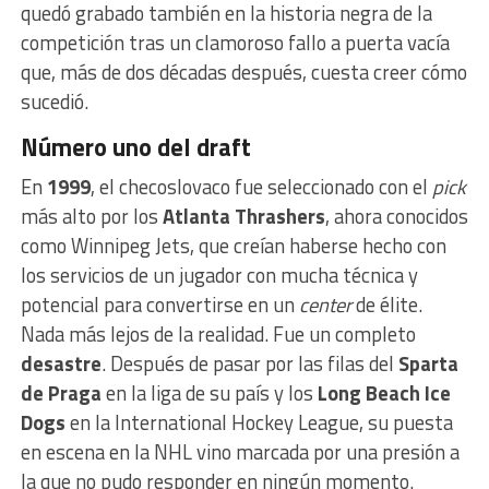
quedó grabado también en la historia negra de la
competición tras un clamoroso fallo a puerta vacía
que, más de dos décadas después, cuesta creer cómo
sucedió.
Número uno del draft
En
1999
, el checoslovaco fue seleccionado con el
pick
más alto por los
Atlanta Thrashers
, ahora conocidos
como Winnipeg Jets, que creían haberse hecho con
los servicios de un jugador con mucha técnica y
potencial para convertirse en un
center
de élite.
Nada más lejos de la realidad. Fue un completo
desastre
. Después de pasar por las filas del
Sparta
de Praga
en la liga de su país y los
Long Beach Ice
Dogs
en la International Hockey League, su puesta
en escena en la NHL vino marcada por una presión a
la que no pudo responder en ningún momento.