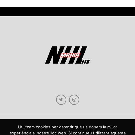
Utilitzem cookies per garantir que us donem la millor
Copyright © 2021 NHLmania.com. Tots els drets reservats / Todos los derechos
experiència al nostre lloc web. Si continueu utilitzant aquesta