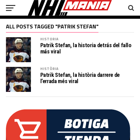
ALL POSTS TAGGED "PATRIK STEFAN"
HISTORIA
Patrik Stefan, la historia detrás del fallo
más viral
HISTÒRIA
Patrik Stefan, la història darrere de
l’errada més viral