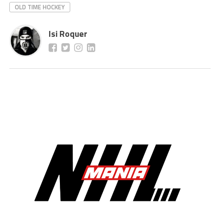
OLD TIME HOCKEY
Isi Roquer