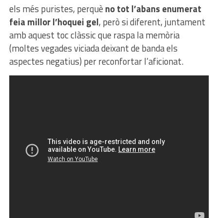
els més puristes, perquè
no tot l’abans enumerat
feia millor l’hoquei gel
, però si diferent, juntament
amb aquest toc clàssic que raspa la memòria
(moltes vegades viciada deixant de banda els
aspectes negatius) per reconfortar l’aficionat.