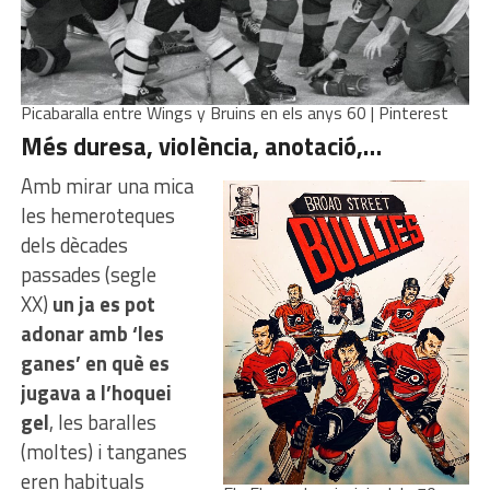
Picabaralla entre Wings y Bruins en els anys 60 | Pinterest
Més duresa, violència, anotació,…
Amb mirar una mica
les hemeroteques
dels dècades
passades (segle
XX)
un ja es pot
adonar amb ‘les
ganes’ en què es
jugava a l’hoquei
gel
, les baralles
(moltes) i tanganes
eren habituals