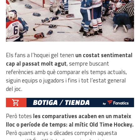
Els fans a l’hoquei gel tenen
un costat sentimental
cap al passat molt agut
, sempre buscant
referències amb què comparar els temps actuals,
siguin equips o jugadors i fins i tot l’estat general
del joc.
Però totes
les comparatives acaben en un mateix
lloc o període de temps: al mític Old Time Hockey.
Però quants anys o dècades comprèn aquesta