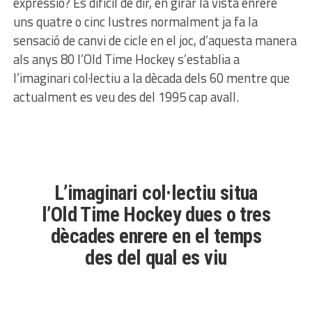
expressió? És difícil de dir, en girar la vista enrere
uns quatre o cinc lustres normalment ja fa la
sensació de canvi de cicle en el joc, d’aquesta manera
als anys 80 l’Old Time Hockey s’establia a
l’imaginari col·lectiu a la dècada dels 60 mentre que
actualment es veu des del 1995 cap avall.
L’imaginari col·lectiu situa
l’Old Time Hockey dues o tres
dècades enrere en el temps
des del qual es viu