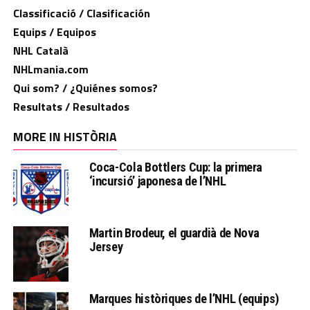
Classificació / Clasificación
Equips / Equipos
NHL Català
NHLmania.com
Qui som? / ¿Quiénes somos?
Resultats / Resultados
MORE IN HISTÒRIA
Coca-Cola Bottlers Cup: la primera
‘incursió’ japonesa de l’NHL
Martin Brodeur, el guardià de Nova
Jersey
Marques històriques de l’NHL (equips)