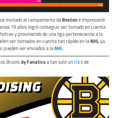
ue invitado al campamento de
Boston
e impresionó
apenas 19 años logró conseguir ser tomado en cuenta
Poitras y proviniendo de una liga perteneciente a la
uelen ser tomados en cuenta tan rápido en la
NHL
ya
o pueden ser enviados a la
AHL
.
 los Bruins
by
Fanatics
a tan solo un
click
de