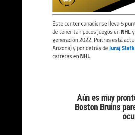
Este center canadiense lleva 5 pun
de tener tan pocos juegos en
NHL
y
generación 2022. Poitras está act
Arizona) y por detrás de
Juraj Slaf
carreras en
NHL
.
Aún es muy pront
Boston Bruins par
ocu