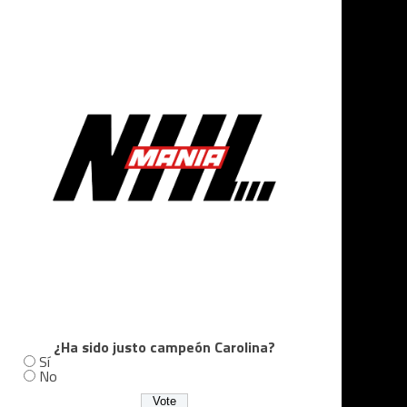
¿Ha sido justo campeón Carolina?
Sí
No