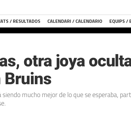
ATS / RESULTADOS
CALENDARI / CALENDARIO
EQUIPS /
s, otra joya ocult
n Bruins
 siendo mucho mejor de lo que se esperaba, parte
se.