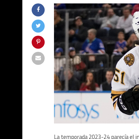
La temporada 2023-24 parecía el ini