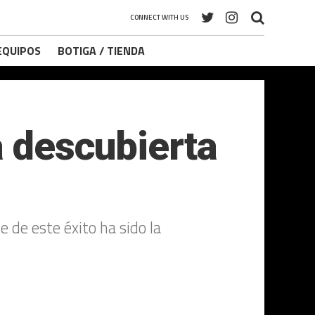
CONNECT WITH US
 EQUIPOS
BOTIGA / TIENDA
a descubierta
 de este éxito ha sido la