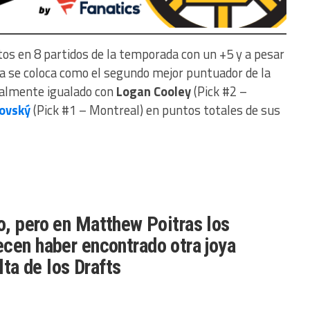
tos en 8 partidos de la temporada con un +5 y a pesar
a se coloca como el segundo mejor puntuador de la
ualmente igualado con
Logan Cooley
(Pick #2 –
kovský
(Pick #1 – Montreal) en puntos totales de sus
o, pero en Matthew Poitras los
ecen haber encontrado otra joya
lta de los Drafts