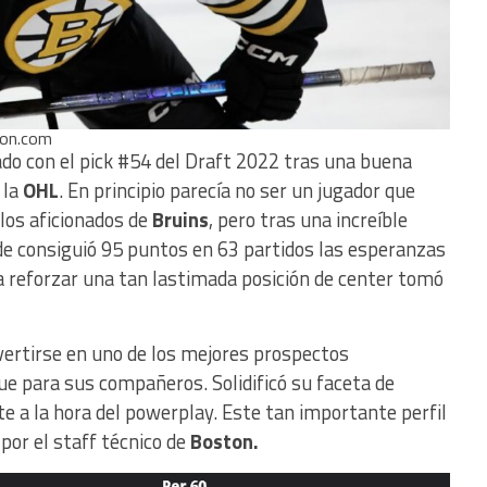
ton.com
ado con el pick #54 del Draft 2022 tras una buena
 la
OHL
. En principio parecía no ser un jugador que
los aficionados de
Bruins
, pero tras una increíble
e consiguió 95 puntos en 63 partidos las esperanzas
 reforzar una tan lastimada posición de center tomó
ertirse en uno de los mejores prospectos
ue para sus compañeros. Solidificó su faceta de
 a la hora del powerplay. Este tan importante perfil
por el staff técnico de
Boston.