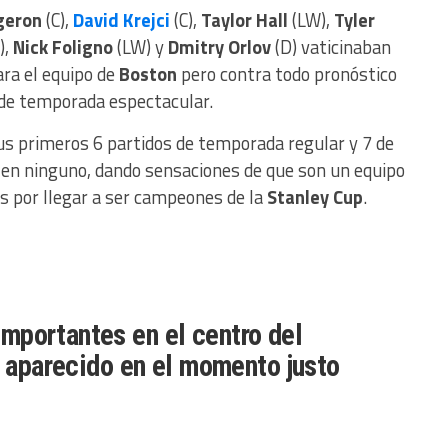
geron
(C),
David Krejci
(C),
Taylor Hall
(LW),
Tyler
),
Nick Foligno
(LW) y
Dmitry Orlov
(D) vaticinaban
ara el equipo de
Boston
pero contra todo pronóstico
 de temporada espectacular.
s primeros 6 partidos de temporada regular y 7 de
r en ninguno, dando sensaciones de que son un equipo
s por llegar a ser campeones de la
Stanley Cup
.
importantes en el centro del
a aparecido en el momento justo