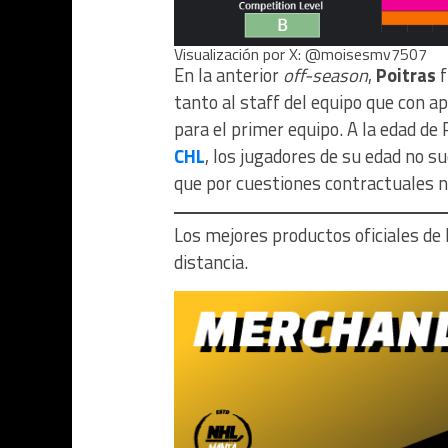
Visualización por X: @moisesmv7507
En la anterior
off-season
,
Poitras
f
tanto al staff del equipo que con 
para el primer equipo. A la edad de 
CHL
, los jugadores de su edad no s
que por cuestiones contractuales n
Los mejores productos oficiales de
distancia.