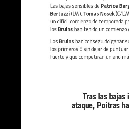
Las bajas sensibles de
Patrice Ber
Bertuzzi
(LW),
Tomas Nosek
(C/LW
un difícil comienzo de temporada p
los
Bruins
han tenido un comienzo
Los
Bruins
han conseguido ganar su
los primeros 8 sin dejar de puntua
fuerte y que competirán un año má
Tras las bajas 
ataque, Poitras h