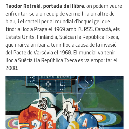
Teodor Rotrekl, portada del llibre
, on podem veure
enfrontar-se a un equip de vermell i a un altre de
blau; i el cartell per al mundial d’hoquei gel que
tindria lloc a Praga el 1969 amb l’URSS, Canadà, els
Estats Units, Finlàndia, Suècia i la República Txeca,
que mai va arribar a tenir lloc a causa de la invasió
del Pacte de Varsòvia el 1968. El mundial va tenir
lloc a Suècia i la República Txeca es va emportar el
2008.