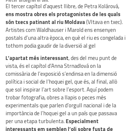
El tercer capítol d’aquest llibre, de Petra Kolárová,
ens mostra obres els protagonistes de les quals
són txecs patinant al riu Moldava
(Vltava en txec).
Artistes com Waldhauser i Marold ens ensenyen
postals d’una altra època, en què el riu es congelada i
tothom podia gaudir de la diversió al gel
L’apartat més interessant
, des del meu punt de
vista, és el capítol d’Anna Strnadlová on la
comissària de l’exposició s’endinsa en la dimensió
política i social de l’hoquei gel, que és, al final, allò
que sol inspirar l’art sobre l’esport. Aquí podem
trobar fotografia, obres a llapis o peces més
experimentals que parlen d’orgull nacional i de la
importància de l’hoquei gel a un país que passava
per una etapa turbulenta.
Especialment
interessants em semblen l’oli sobre fusta de