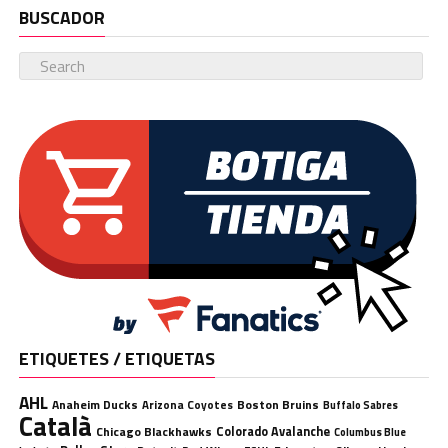
BUSCADOR
ETIQUETES / ETIQUETAS
AHL
Anaheim Ducks
Boston Bruins
Arizona Coyotes
Buffalo Sabres
Català
Chicago Blackhawks
Colorado Avalanche
Columbus Blue