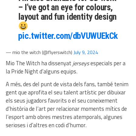
– I’ve got an eye for colours,
layout and fun identity design
pic.twitter.com/dbVUWUEkCk
— mio the witch (@flyerswitch)
July 9, 2024
Mio The Witch ha dissenyat
jerseys
especials per a
la Pride Night d’alguns equips.
A més, des del punt de vista dels fans, també tenim
gent que aprofita el seu talent artístic per dibuixar
els seus jugadors favorits o el seu coneixement
d’història de l’art per relacionar moments mítics de
l’esport amb obres mestres atemporals, algunes
serioses i d’altres en codi d’humor.