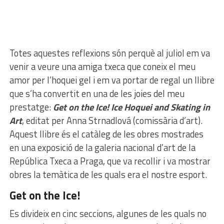
Totes aquestes reflexions són perquè al juliol em va
venir a veure una amiga txeca que coneix el meu
amor per l’hoquei gel i em va portar de regal un llibre
que s’ha convertit en una de les joies del meu
prestatge:
Get on the Ice! Ice Hoquei and Skating in
Art
, editat per Anna Strnadlová (comissària d’art).
Aquest llibre és el catàleg de les obres mostrades
en una exposició de la galeria nacional d’art de la
República Txeca a Praga, que va recollir i va mostrar
obres la temàtica de les quals era el nostre esport.
Get on the Ice!
Es divideix en cinc seccions, algunes de les quals no