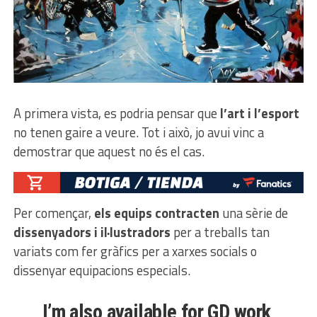
A primera vista, es podria pensar que
l’art i l’esport
no tenen gaire a veure. Tot i això, jo avui vinc a
demostrar que aquest no és el cas.
Per començar,
els equips contracten
una sèrie de
dissenyadors i il·lustradors
per a treballs tan
variats com fer gràfics per a xarxes socials o
dissenyar equipacions especials.
I’m also available for GD work