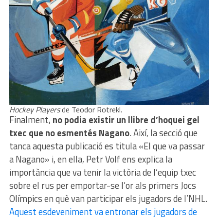
Hockey Players
de Teodor Rotrekl.
Finalment,
no podia existir un llibre d’hoquei gel
txec que no esmentés Nagano
. Així, la secció que
tanca aquesta publicació es titula «El que va passar
a Nagano» i, en ella, Petr Volf ens explica la
importància que va tenir la victòria de l’equip txec
sobre el rus per emportar-se l’or als primers Jocs
Olímpics en què van participar els jugadors de l’NHL.
Aquest esdeveniment va entronar els jugadors de