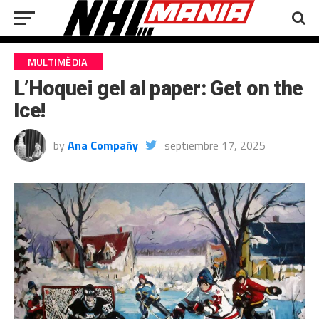
MULTIMÈDIA
L’Hoquei gel al paper: Get on the
Ice!
by
Ana Compañy
septiembre 17, 2025