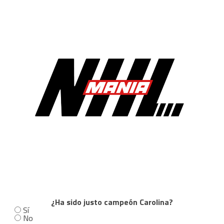
¿Ha sido justo campeón Carolina?
Sí
No