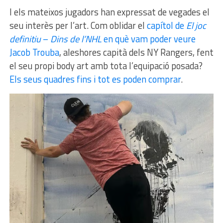
I els mateixos jugadors han expressat de vegades el
seu interès per l’art. Com oblidar el
capítol de
El joc
definitiu
–
Dins de l’NHL
en què vam poder veure
Jacob Trouba
, aleshores capità dels NY Rangers, fent
el seu propi body art amb tota l’equipació posada?
Els seus quadres fins i tot es poden comprar
.