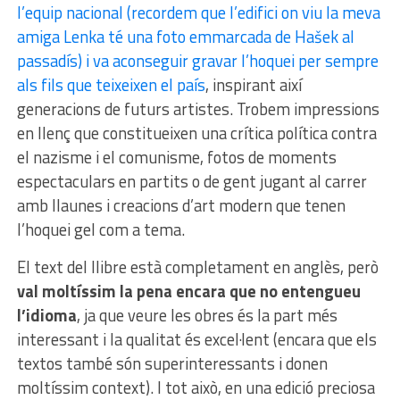
l’equip nacional (recordem que l’edifici on viu la meva
amiga Lenka té una foto emmarcada de Hašek al
passadís) i va aconseguir gravar l’hoquei per sempre
als fils que teixeixen el país
, inspirant així
generacions de futurs artistes. Trobem impressions
en llenç que constitueixen una crítica política contra
el nazisme i el comunisme, fotos de moments
espectaculars en partits o de gent jugant al carrer
amb llaunes i creacions d’art modern que tenen
l’hoquei gel com a tema.
El text del llibre està completament en anglès, però
val moltíssim la pena encara que no entengueu
l’idioma
, ja que veure les obres és la part més
interessant i la qualitat és excel·lent (encara que els
textos també són superinteressants i donen
moltíssim context). I tot això, en una edició preciosa