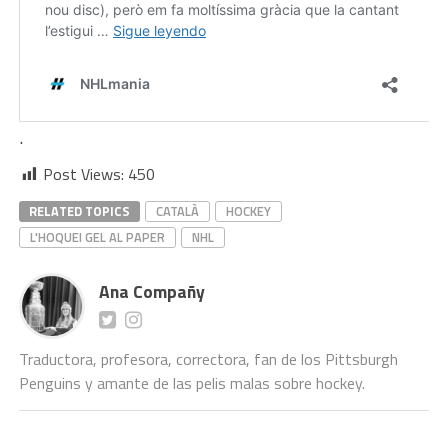
.
Post Views:
450
RELATED TOPICS
CATALÀ
HOCKEY
L'HOQUEI GEL AL PAPER
NHL
Ana Compañy
Traductora, profesora, correctora, fan de los Pittsburgh
Penguins y amante de las pelis malas sobre hockey.