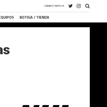
CONNECT WITH US
 EQUIPOS
BOTIGA / TIENDA
as