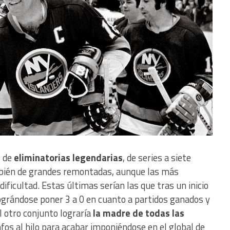
s de
eliminatorias legendarias
, de series a siete
bién de grandes remontadas, aunque las más
dificultad. Estas últimas serían las que tras un inicio
lográndose poner 3 a 0 en cuanto a partidos ganados y
l otro conjunto lograría
la madre de todas las
nfos al hilo para acabar imponiéndose en el global de