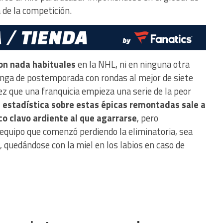
a de la competición.
on nada habituales
en la NHL, ni en ninguna otra
onga de postemporada con rondas al mejor de siete
ez que una franquicia empieza una serie de la peor
 estadística sobre estas épicas remontadas sale a
ico clavo ardiente al que agarrarse
, pero
equipo que comenzó perdiendo la eliminatoria, sea
a 4, quedándose con la miel en los labios en caso de