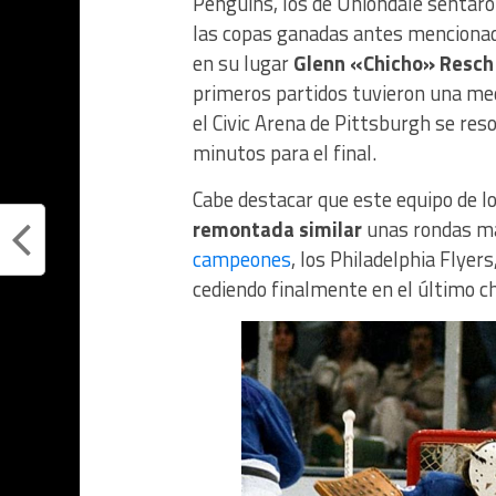
Penguins, los de Uniondale sentaro
las copas ganadas antes mencionad
en su lugar
Glenn «Chicho» Resch
primeros partidos tuvieron una medi
el Civic Arena de Pittsburgh se reso
minutos para el final.
Cabe destacar que este equipo de l
remontada similar
unas rondas más
campeones
, los Philadelphia Flyer
cediendo finalmente en el último c