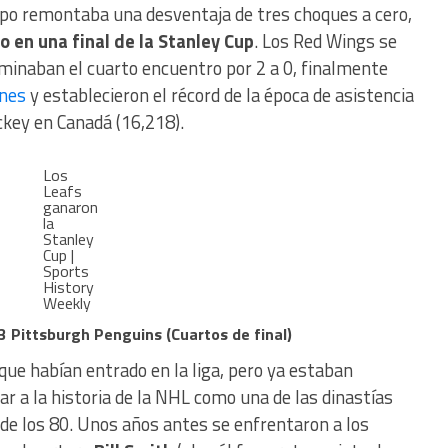
ipo remontaba una desventaja de tres choques a cero,
o en una final de la Stanley Cup
. Los Red Wings se
ominaban el cuarto encuentro por 2 a 0, finalmente
nes
y establecieron el récord de la época de asistencia
ckey en Canadá (16,218).
Los
Leafs
ganaron
la
Stanley
Cup |
Sports
History
Weekly
3 Pittsburgh Penguins (Cuartos de final)
que habían entrado en la liga, pero ya estaban
ar a la historia de la NHL como una de las dinastías
 de los 80. Unos años antes se enfrentaron a los