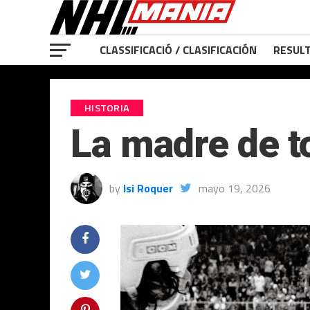
CLASSIFICACIÓ / CLASIFICACIÓN
RESULT
HISTORIA
La madre de t
by
Isi Roquer
mayo 19, 2026