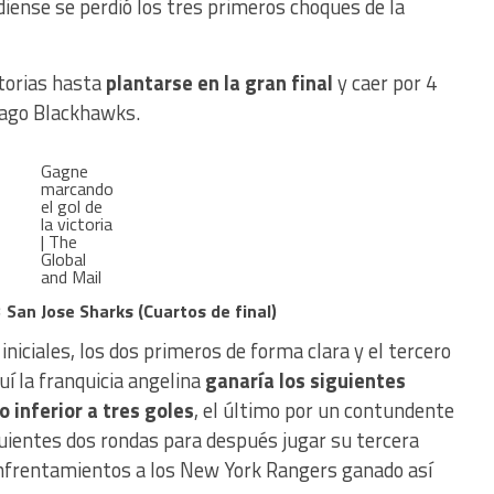
diense se perdió los tres primeros choques de la
torias hasta
plantarse en la gran final
y caer por 4
icago Blackhawks.
Gagne
marcando
el gol de
la victoria
| The
Global
and Mail
 San Jose Sharks (Cuartos de final)
iniciales, los dos primeros de forma clara y el tercero
uí la franquicia angelina
ganaría los siguientes
 inferior a tres goles
, el último por un contundente
guientes dos rondas para después jugar su tercera
o enfrentamientos a los New York Rangers ganado así