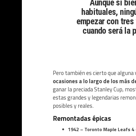
Aunque si bie
habituales, ning
empezar con tres 
cuando será la 
Pero también es cierto que alguna
ocasiones a lo largo de los más d
ganar la preciada Stanley Cup, mo
estas grandes y legendarias remonta
posibles y reales.
Remontadas épicas
1942 – Toronto Maple Leafs 4 –