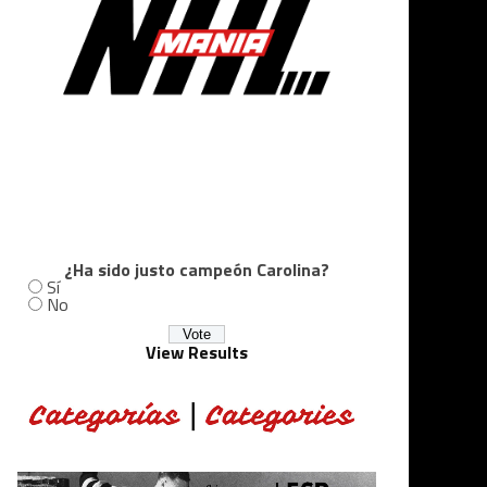
¿Ha sido justo campeón Carolina?
Sí
No
View Results