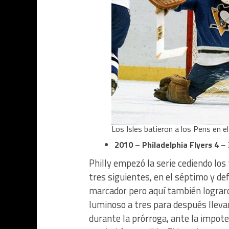
Los Isles batieron a los Pens en 
2010 – Philadelphia Flyers 4 – 
Philly empezó la serie cediendo lo
tres siguientes, en el séptimo y def
marcador pero aquí también lograro
luminoso a tres para después llevar
durante la prórroga, ante la impote