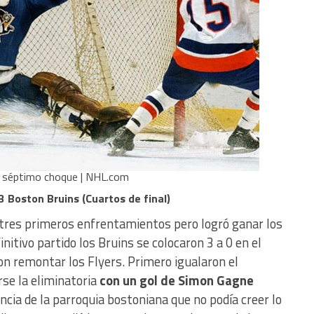
el séptimo choque | NHL.com
3 Boston Bruins (Cuartos de final)
s tres primeros enfrentamientos pero logró ganar los
initivo partido los Bruins se colocaron 3 a 0 en el
n remontar los Flyers. Primero igualaron el
se la eliminatoria
con un gol de Simon Gagne
ncia de la parroquia bostoniana que no podía creer lo