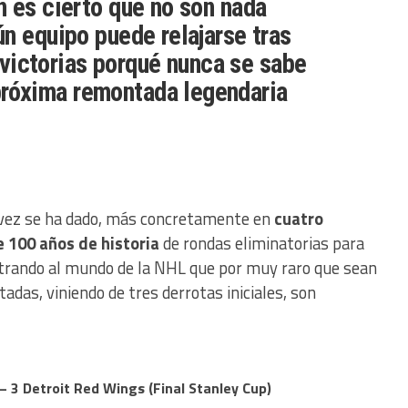
n es cierto que no son nada
ún equipo puede relajarse tras
victorias porqué nunca se sabe
próxima remontada legendaria
 vez se ha dado, más concretamente en
cuatro
e 100 años de historia
de rondas eliminatorias para
strando al mundo de la NHL que por muy raro que sean
das, viniendo de tres derrotas iniciales, son
 3 Detroit Red Wings (Final Stanley Cup)