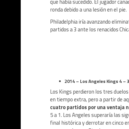
que había sucedido. El jugador cana
ronda debido a una lesión en el pie.
Philadelphia iría avanzando elimina
partidos a 3 ante los renacidos Ch
2014 – Los Angeles Kings 4 – 3
Los Kings perdieron los tres duelos 
en tiempo extra, pero a partir de aq
cuatro partidos por una ventaja no
5 a 1. Los Angeles superaría las si
final histórica y derrotar en cinc