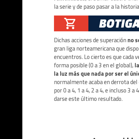
la serie y de paso pasar a la histori
Dichas acciones de superación
no s
gran liga norteamericana que disp
encuentros. Lo cierto es que cada v
forma posible (0 a 3 en el global),
la
la luz más que nada por ser el ún
normalmente acaba en derrota del 
por 0 a 4, 1 a 4, 2 a 4, e incluso 3 
darse este último resultado.