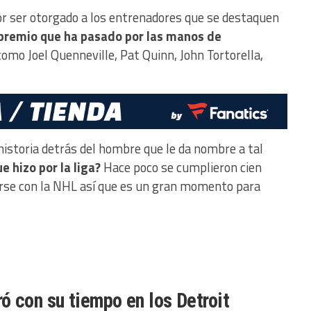
or ser otorgado a los entrenadores que se destaquen
 premio que ha pasado por las manos de
como Joel Quenneville, Pat Quinn, John Tortorella,
historia detrás del hombre que le da nombre a tal
 hizo por la liga?
Hace poco se cumplieron cien
rse con la NHL así que es un gran momento para
ó con su tiempo en los Detroit