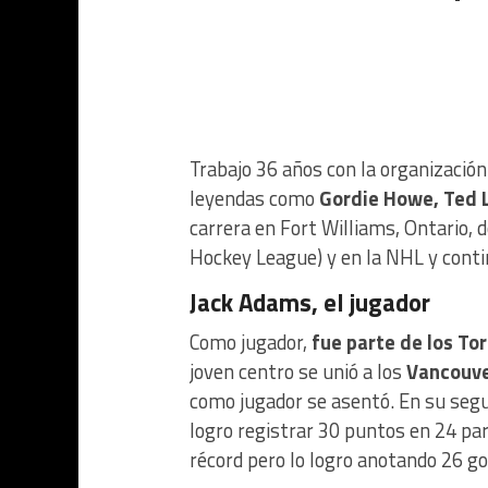
Trabajo 36 años con la organización 
leyendas como
Gordie Howe, Ted L
carrera en Fort Williams, Ontario, 
Hockey League) y en la NHL y conti
Jack Adams, el jugador
Como jugador,
fue parte de los To
joven centro se unió a los
Vancouve
como jugador se asentó. En su se
logro registrar 30 puntos en 24 par
récord pero lo logro anotando 26 go