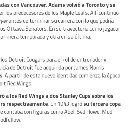
das con Vancouver, Adams volvió a Toronto y se
ser los predecesores de los Maple Leafs. Allí continuó
ayer
antes de terminar su carrera con lo que podría
 los Ottawa Senators. En su trayectoria como jugador
u primera temporada y otra en su última.
os Detroit Cougars para el rol de entrenador y
icia de Detroit fue adquirida por James Norris
s
. A partir de esta nueva identidad comienza la época
roit Red Wings.
ró a los Red Wings a dos Stanley Cups sobre los
ers respectivamente
. En 1943 logró
su tercera copa
ue contaba con figuras como Abel, Syd Howe, Mud
odfellow.