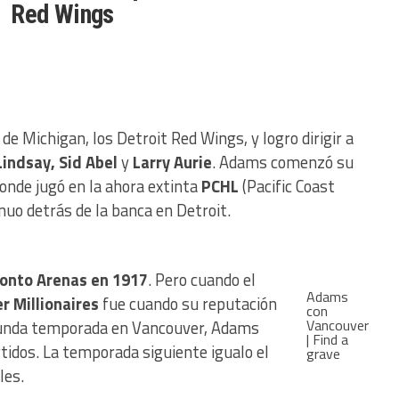
Red Wings
de Michigan, los Detroit Red Wings, y logro dirigir a
indsay, Sid Abel
y
Larry Aurie
. Adams comenzó su
donde jugó en la ahora extinta
PCHL
(Pacific Coast
nuo detrás de la banca en Detroit.
ronto Arenas en 1917
. Pero cuando el
Adams
r Millionaires
fue cuando su reputación
con
Vancouver
gunda temporada en Vancouver, Adams
| Find a
tidos. La temporada siguiente igualo el
grave
les.