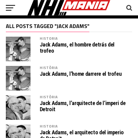
ALL POSTS TAGGED "JACK ADAMS"
HISTORIA
Jack Adams, el hombre detrás del
trofeo
HISTÒRIA
Jack Adams, l’home darrere el trofeu
HISTÒRIA
Jack Adams, l’arquitecte de l’imperi de
Detroit
HISTORIA
Jack Adams, el arquitecto del imperio