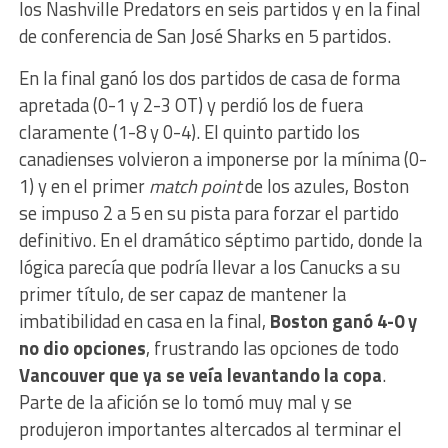
los Nashville Predators en seis partidos y en la final
de conferencia de San José Sharks en 5 partidos.
En la final ganó los dos partidos de casa de forma
apretada (0-1 y 2-3 OT) y perdió los de fuera
claramente (1-8 y 0-4). El quinto partido los
canadienses volvieron a imponerse por la mínima (0-
1) y en el primer
match point
de los azules, Boston
se impuso 2 a 5 en su pista para forzar el partido
definitivo. En el dramático séptimo partido, donde la
lógica parecía que podría llevar a los Canucks a su
primer título, de ser capaz de mantener la
imbatibilidad en casa en la final,
Boston ganó 4-0 y
no dio opciones
, frustrando las opciones de todo
Vancouver que ya se veía levantando la copa
.
Parte de la afición se lo tomó muy mal y se
produjeron importantes altercados al terminar el