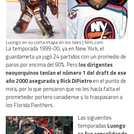
Luongo en su corta etapa en los Isles | NHL.com
La temporada 1999-00, ya en New York, el
guardameta ya jugó 24 partidos con un promedio de
paros por encima del 90%. Pero
los dirigentes
neoyorquinos tenían el número 1 del draft de ese
año 2000 asegurado y Rick DiPietro
en el punto de
mira, por lo que pensaron que no les hacía falta el
prometedor portero canadiense y lo traspasaron a
los Florida Panthers.
Las siguientes
temporadas
Luongo
se fue consolidando