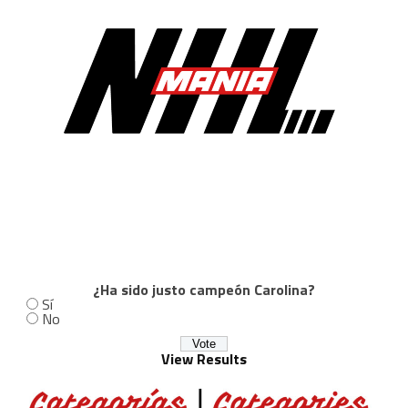
¿Ha sido justo campeón Carolina?
Sí
No
View Results