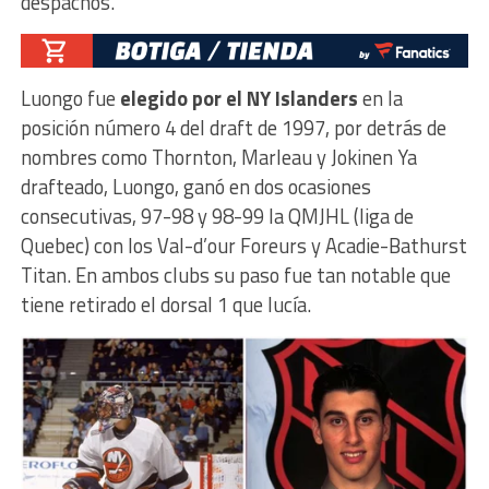
despachos.
Luongo fue
elegido por el NY Islanders
en la
posición número 4 del draft de 1997, por detrás de
nombres como Thornton, Marleau y Jokinen Ya
drafteado, Luongo, ganó en dos ocasiones
consecutivas, 97-98 y 98-99 la QMJHL (liga de
Quebec) con los Val-d’our Foreurs y Acadie-Bathurst
Titan. En ambos clubs su paso fue tan notable que
tiene retirado el dorsal 1 que lucía.