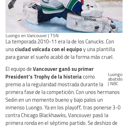
Luongo en Vancouver | TSN
La temporada 2010-11 era la de los Canucks. Con
una
ciudad volcada con el equipo
y una plantilla
para ganar el sueño acabó de la forma más cruel.
El equipo de
Vancouver ganó su primer
Luongo
President’s Trophy de la historia
como
abatido
| NBC
premio a la regularidad mostrada durante la
primera fase de la competición. Con unos hermanos
Sedin en un momento bueno y bajo palos un
inmenso Luongo. Ya en los playoff, tras ponerse 3-0
contra Chicago Blackhawks, Vancouver pasó la
primera ronda en el séptimo partido. Se deshizo de