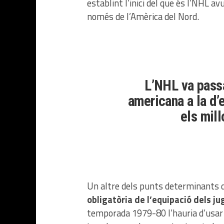
establint l’inici del que és l’NHL av
només de l’Amèrica del Nord.
L’NHL va passar
americana a la d’
els mill
Un altre dels punts determinants 
obligatòria de l’equipació dels j
temporada 1979-80 l’hauria d’usar d