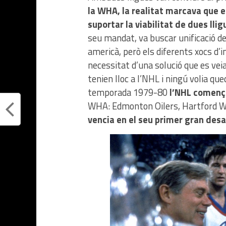
la WHA, la realitat marcava que e
suportar la viabilitat de dues lligu
seu mandat, va buscar unificació de
americà, però els diferents xocs d’
necessitat d’una solució que es veia
tenien lloc a l’NHL i ningú volia que
temporada 1979-80
l’NHL començ
WHA: Edmonton Oilers, Hartford Wh
vencia en el seu primer gran des