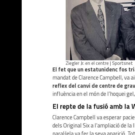
Ziegler Jr. en el centre | Sportsnet
El fet que un estatunidenc fos tri
mandat de Clarence Campbell, va aix
reflex del canvi de centre de grav
influència en el món de l’hoquei gel,
El repte de la fusió amb la
Clarence Campbell va esperar pacie
dels Original Six a l’ampliació de la
paral·lela va fer la seva aparició. Tot 