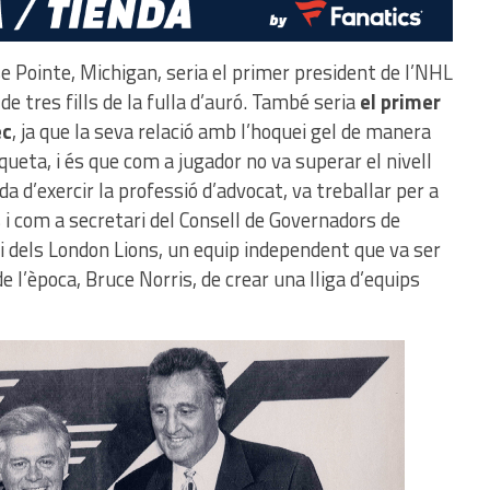
e Pointe, Michigan, seria el primer president de l’NHL
 tres fills de la fulla d’auró. També seria
el primer
ec
, ja que la seva relació amb l’hoquei gel de manera
ueta, i és que com a jugador no va superar el nivell
nda d’exercir la professió d’advocat, va treballar per a
 i com a secretari del Consell de Governadors de
i dels London Lions, un equip independent que va ser
 l’època, Bruce Norris, de crear una lliga d’equips