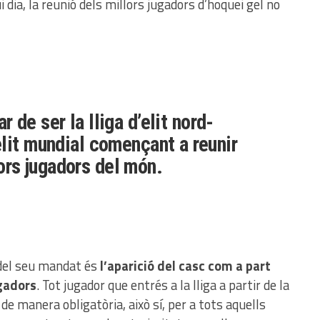
ui dia, la reunió dels millors jugadors d’hoquei gel no
 de ser la lliga d’elit nord-
elit mundial començant a reunir
ors jugadors del món.
del seu mandat és
l’aparició del casc com a part
ugadors
. Tot jugador que entrés a la lliga a partir de la
e manera obligatòria, això sí, per a tots aquells