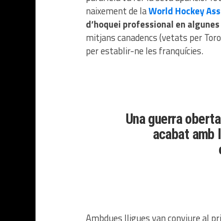
naixement de la
World Hockey Ass
d’hoquei professional en algunes
mitjans canadencs (vetats per Toro
per establir-ne les franquícies.
Una guerra obert
acabat amb l
Ambdues lligues van conviure al pri