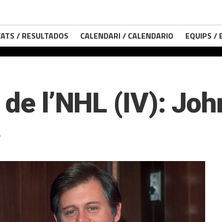
ATS / RESULTADOS
CALENDARI / CALENDARIO
EQUIPS /
 de l’NHL (IV): Joh
5