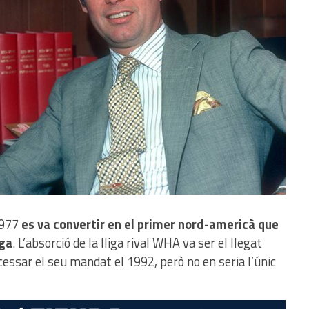
1977
es va convertir en el primer nord-americà que
iga
. L’absorció de la lliga rival WHA va ser el llegat
essar el seu mandat el 1992, però no en seria l’únic