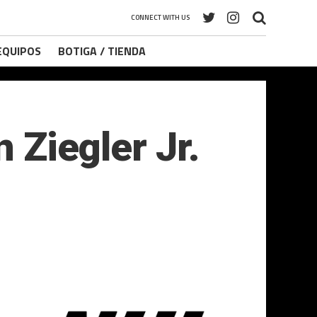
CONNECT WITH US
 EQUIPOS
BOTIGA / TIENDA
n Ziegler Jr.