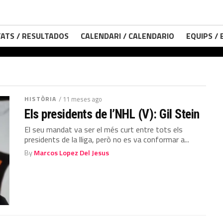
ATS / RESULTADOS
CALENDARI / CALENDARIO
EQUIPS /
HISTÒRIA
/ 11 meses ago
Els presidents de l’NHL (V): Gil Stein
El seu mandat va ser el més curt entre tots els
presidents de la lliga, però no es va conformar a...
By
Marcos Lopez Del Jesus