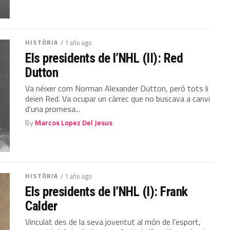
HISTÒRIA
/ 1 año ago
Els presidents de l’NHL (II): Red
Dutton
Va néixer com Norman Alexander Dutton, però tots li
deien Red. Va ocupar un càrrec que no buscava a canvi
d’una promesa...
By
Marcos Lopez Del Jesus
HISTÒRIA
/ 1 año ago
Els presidents de l’NHL (I): Frank
Calder
Vinculat des de la seva joventut al món de l’esport,