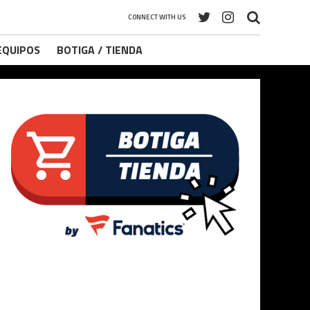
CONNECT WITH US
 EQUIPOS
BOTIGA / TIENDA