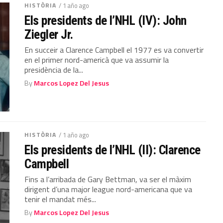
HISTÒRIA
/ 1 año ago
Els presidents de l’NHL (IV): John
Ziegler Jr.
En succeir a Clarence Campbell el 1977 es va convertir
en el primer nord-americà que va assumir la
presidència de la...
By
Marcos Lopez Del Jesus
HISTÒRIA
/ 1 año ago
Els presidents de l’NHL (II): Clarence
Campbell
Fins a l’arribada de Gary Bettman, va ser el màxim
dirigent d’una major league nord-americana que va
tenir el mandat més...
By
Marcos Lopez Del Jesus