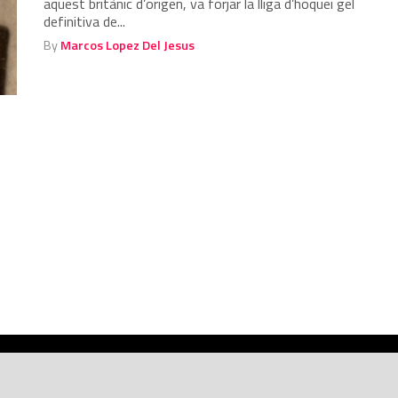
aquest britànic d’origen, va forjar la lliga d’hoquei gel
definitiva de...
By
Marcos Lopez Del Jesus