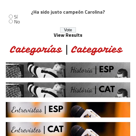
¿Ha sido justo campeón Carolina?
Sí
No
View Results