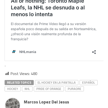
.
Post Views:
480
RELATED TOPICS
EL HOCKEY EN LA PANTALLA
ESPAÑOL
HOCKEY
NHL
PRIDE OF ORANGE
PURAORE
Marcos Lopez Del Jesus