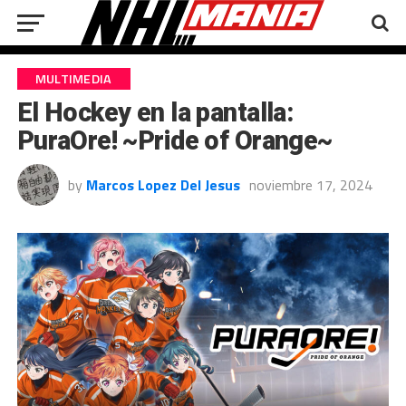
MULTIMEDIA
El Hockey en la pantalla:
PuraOre! ~Pride of Orange~
by
Marcos Lopez Del Jesus
noviembre 17, 2024