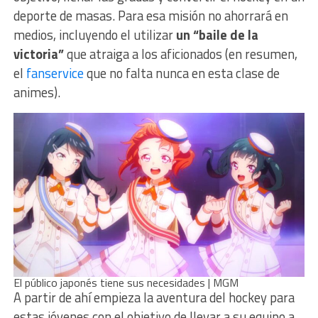
deporte de masas. Para esa misión no ahorrará en
medios, incluyendo el utilizar
un “baile de la
victoria”
que atraiga a los aficionados (en resumen,
el
fanservice
que no falta nunca en esta clase de
animes).
El público japonés tiene sus necesidades | MGM
A partir de ahí empieza la aventura del hockey para
estas jóvenes con el objetivo de llevar a su equipo a