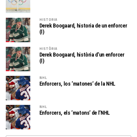
HISTORIA
Derek Boogaard, historia de un enforcer
(I)
HISTÒRIA
Derek Boogaard, història d’un enforcer
(I)
NHL
Enforcers, los ‘matones’ de la NHL
NHL
Enforcers, els ‘matons’ de l’NHL