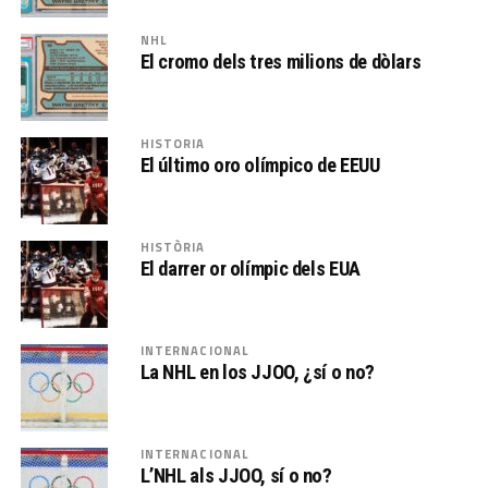
NHL
El cromo dels tres milions de dòlars
HISTORIA
El último oro olímpico de EEUU
HISTÒRIA
El darrer or olímpic dels EUA
INTERNACIONAL
La NHL en los JJOO, ¿sí o no?
INTERNACIONAL
L’NHL als JJOO, sí o no?