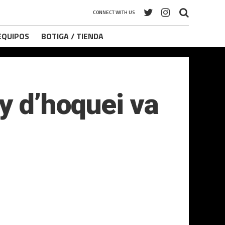
CONNECT WITH US
 EQUIPOS
BOTIGA / TIENDA
y d’hoquei va