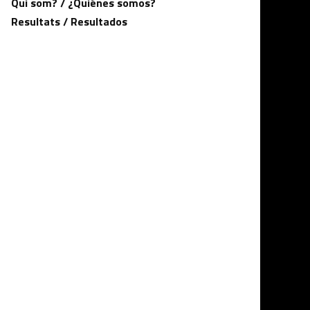
Qui som? / ¿Quiénes somos?
Resultats / Resultados