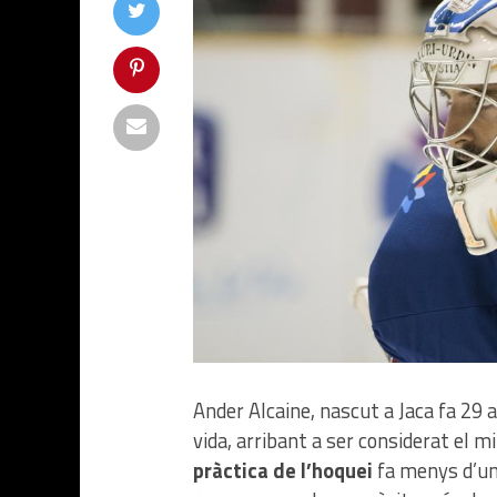
Ander Alcaine, nascut a Jaca fa 29 a
vida, arribant a ser considerat el m
pràctica de l’hoquei
fa menys d’un