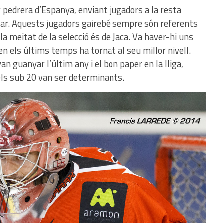
r pedrera d’Espanya, enviant jugadors a la resta
diar. Aquests jugadors gairebé sempre són referents
a meitat de la selecció és de Jaca. Va haver-hi uns
 els últims temps ha tornat al seu millor nivell.
van guanyar l’últim any i el bon paper en la lliga,
ls sub 20 van ser determinants.