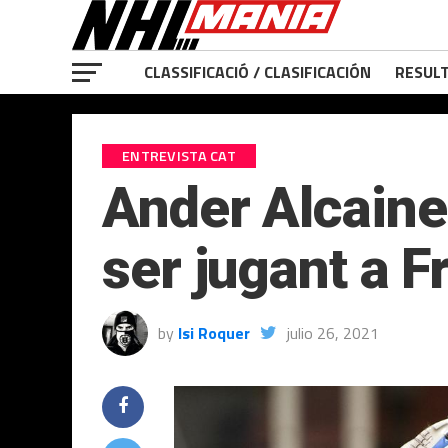
CLASSIFICACIÓ / CLASIFICACIÓN
RESULT
ENTREVISTA CAT
Ander Alcaine:
ser jugant a F
by
Isi Roquer
julio 26, 2021