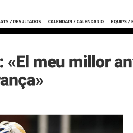
ATS / RESULTADOS
CALENDARI / CALENDARIO
EQUIPS /
 «El meu millor an
rança»