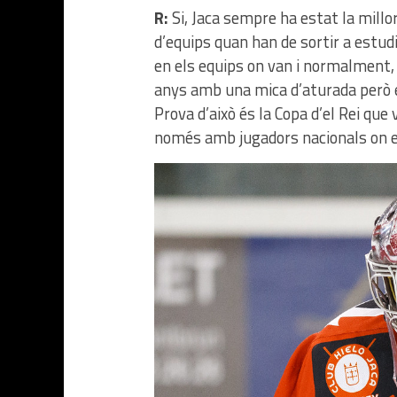
R:
Si, Jaca sempre ha estat la millo
d’equips quan han de sortir a estu
en els equips on van i normalment, l
anys amb una mica d’aturada però en
Prova d’això és la Copa d’el Rei que 
només amb jugadors nacionals on e