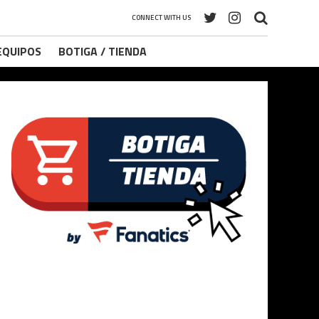
CONNECT WITH US
 EQUIPOS
BOTIGA / TIENDA