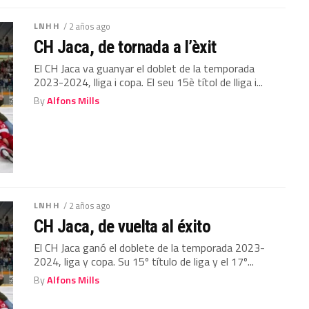
LNHH
/ 2 años ago
CH Jaca, de tornada a l’èxit
El CH Jaca va guanyar el doblet de la temporada
2023-2024, lliga i copa. El seu 15è títol de lliga i...
By
Alfons Mills
LNHH
/ 2 años ago
CH Jaca, de vuelta al éxito
El CH Jaca ganó el doblete de la temporada 2023-
2024, liga y copa. Su 15º título de liga y el 17º...
By
Alfons Mills