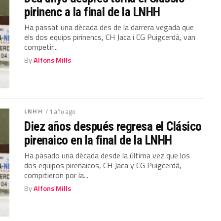
pirinenc a la final de la LNHH
Ha passat una dècada des de la darrera vegada que
els dos equips pirinencs, CH Jaca i CG Puigcerdà, van
competir...
By
Alfons Mills
LNHH
/ 1 año ago
Diez años después regresa el Clásico
pirenaico en la final de la LNHH
Ha pasado una década desde la última vez que los
dos equipos pirenaicos, CH Jaca y CG Puigcerdà,
compitieron por la...
By
Alfons Mills