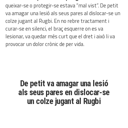
queixar-se o protegir-se estava “mal vist”. De petit
va amagar una lesió als seus pares al dislocar-se un
colze jugant al Rugbi. En no rebre tractament i
curar-se en silenci, el braç esquerre on es va
lesionar, va quedar més curt que el dret i això li va
provocar un dolor crònic de per vida.
De petit va amagar una lesió
als seus pares en dislocar-se
un colze jugant al Rugbi