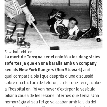
Sawchuk | nhl.com
La mort de Terry va ser el colofó a les desgràcies
sofertes ja que en una baralla amb un company
seu als New York Rangers (Ron Stewart)
amb el
qual compartia pis i que després d’una discussió
sobre una factura de telèfon, va fer que Terry acabés
a l’hospital on l’hi van haver d’extirpar la vesícula
biliar a causa de les lesions internes que tenia. Una
hemorràgia al seu fetge va acabar amb la vida del