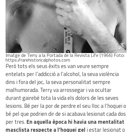
Imatge de Terry a la Portada de la Revista Life (1966) Foto:
https://rarehistoricalphotos.com
Però tots els seus èxits es van veure sempre
entelats per l’addicció a l’alcohol, la seva violència
dins i fora del joc, la seva personalitat sempre
malhumorada. Terry va arrossegar i va ocultar
durant gairebé tota la vida els dolors de les seves
lesions. Bé per la por de perdre el seu lloc a l’hoquei o
bé pel que podrien dir de si acabava lesionat cada dos
per tres.
En aquella època hi havia una mentalitat
masclista respecte a l’hoquei gel
i estar lesionat o