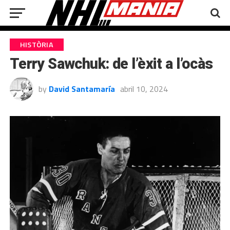
HISTÒRIA
Terry Sawchuk: de l’èxit a l’ocàs
by
David Santamaría
abril 10, 2024