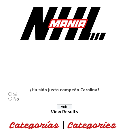
¿Ha sido justo campeón Carolina?
Sí
No
View Results