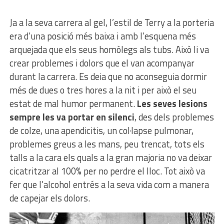
Ja a la seva carrera al gel, l’estil de Terry a la porteria
era d’una posició més baixa i amb l’esquena més
arquejada que els seus homòlegs als tubs. Això li va
crear problemes i dolors que el van acompanyar
durant la carrera. Es deia que no aconseguia dormir
més de dues o tres hores a la nit i per això el seu
estat de mal humor permanent.
Les seves lesions
sempre les va portar en silenci
, des dels problemes
de colze, una apendicitis, un col·lapse pulmonar,
problemes greus a les mans, peu trencat, tots els
talls a la cara els quals a la gran majoria no va deixar
cicatritzar al 100% per no perdre el lloc. Tot això va
fer que l’alcohol entrés a la seva vida com a manera
de capejar els dolors.