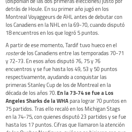
(disponían de las dos primeras elecciones) justo por
detrás de Houle. En su primer año jugó en los
Montreal Voyaggeurs de AHL antes de debutar con
los Canadiens en la NHL en la 69-70, cuando disputó
18 encuentros en los que logró 5 puntos.
A partir de ese momento, Tardif tuvo hueco en el
roster
de los Canadiens entre las temporadas 70-71
y 72-73. En esos años disputó 76, 75 y 76
encuentros y se fue hasta los 49, 53 y 50 puntos
respectivamente, ayudando a conquistar las
primeras Stanley Cup de los de Montreal en la
década de los años 70.
En la 73-74 se fue a Los
Angeles Sharks de la WHA
para lograr 70 puntos en
75 partidos. Tras ello recaló en los Michigan Stags
en la 74-75, con quienes disputó 23 partidos y se fue
hasta los 17 puntos. Cifras que llamaron la atención