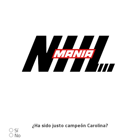
¿Ha sido justo campeón Carolina?
Sí
No