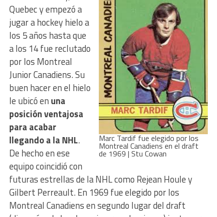
Quebec y empezó a
jugar a hockey hielo a
los 5 años hasta que
a los 14 fue reclutado
por los Montreal
Junior Canadiens. Su
buen hacer en el hielo
le ubicó en
una
posición ventajosa
para acabar
Marc Tardif fue elegido por los
llegando a la NHL
.
Montreal Canadiens en el draft
De hecho en ese
de 1969 | Stu Cowan
equipo coincidió con
futuras estrellas de la NHL como Rejean Houle y
Gilbert Perreault. En 1969 fue elegido por los
Montreal Canadiens en segundo lugar del draft