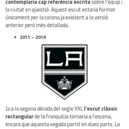
contemplaria cap referència escrita
sobre l’equip i
la ciutat en qüestió. Aquest escut estaria format
únicament per la corona ja existent a la versió
anterior però més detallada.
2011 – 2019
Ja a la segona dècada del segle XXI,
l’escut clàssic
rectangular
de la franquícia tornaria a l’escena,
encara que aquesta vegada partit en dues parts. La