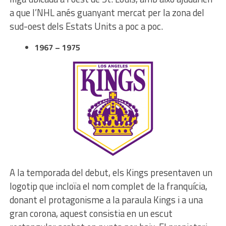
a que l’NHL anés guanyant mercat per la zona del
sud-oest dels Estats Units a poc a poc.
1967 – 1975
A la temporada del debut, els Kings presentaven un
logotip que incloïa el nom complet de la franquícia,
donant el protagonisme a la paraula Kings i a una
gran corona, aquest consistia en un escut