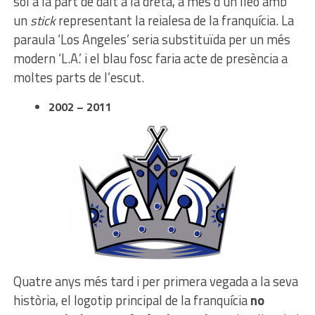
sol a la part de dalt a la dreta, a més d’un lleó amb
un
stick
representant la reialesa de la franquícia. La
paraula ‘Los Angeles’ seria substituïda per un més
modern ‘L.A.’ i el blau fosc faria acte de presència a
moltes parts de l’escut.
2002 – 2011
Quatre anys més tard i per primera vegada a la seva
història, el logotip principal de la franquícia
no