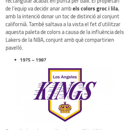
rectangular acabat en punta per baix. El propietari
de l’equip va decidir anar amb
els colors groc i lila
,
amb la intenció donar un toc de distinció al conjunt
californià. També saltava a la vista el fet d’utilitzar
aquesta paleta de colors a causa de la influència dels
Lakers de la NBA, conjunt amb què compartirien
pavelló.
1975 – 1987