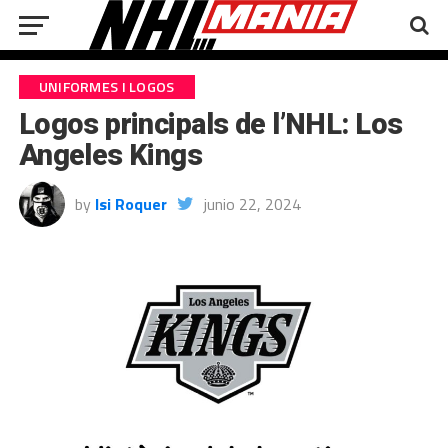
UNIFORMES I LOGOS
Logos principals de l’NHL: Los
Angeles Kings
by
Isi Roquer
junio 22, 2024