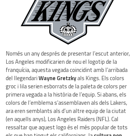
Només un any després de presentar l’escut anterior,
Los Angeles modificarien de nou el logotip de la
franquícia, aquesta vegada coincidint amb l’arribada
del llegendari
Wayne Gretzky
als Kings. Els colors
groc i lila serien esborrats de la paleta de colors per
primera vegada a la història de l’equip. Si abans, els
colors de l’emblema s’assemblaven als dels Lakers,
ara eren semblants als d’un altre equip de la ciutat
(en aquells anys), Los Angeles Raiders (NFL). Cal
ressaltar que aquest logo és el més popular de tots
els que han tingut els californians, la
cultura pop