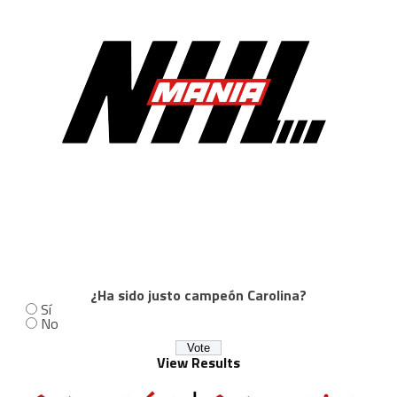
¿Ha sido justo campeón Carolina?
Sí
No
View Results