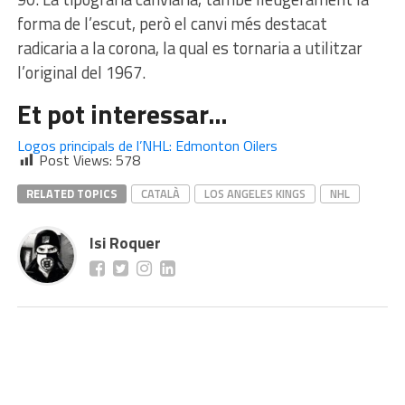
forma de l’escut, però el canvi més destacat
radicaria a la corona, la qual es tornaria a utilitzar
l’original del 1967.
Et pot interessar…
Logos principals de l’NHL: Edmonton Oilers
Post Views:
578
RELATED TOPICS
CATALÀ
LOS ANGELES KINGS
NHL
Isi Roquer