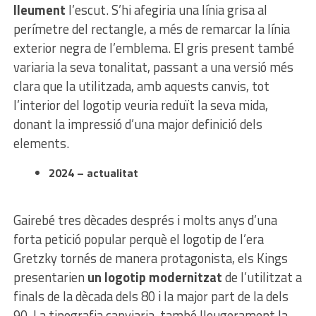
lleument
l’escut. S’hi afegiria una línia grisa al
perímetre del rectangle, a més de remarcar la línia
exterior negra de l’emblema. El gris present també
variaria la seva tonalitat, passant a una versió més
clara que la utilitzada, amb aquests canvis, tot
l’interior del logotip veuria reduït la seva mida,
donant la impressió d’una major definició dels
elements.
2024 – actualitat
Gairebé tres dècades després i molts anys d’una
forta petició popular perquè el logotip de l’era
Gretzky tornés de manera protagonista, els Kings
presentarien
un logotip modernitzat
de l’utilitzat a
finals de la dècada dels 80 i la major part de la dels
90. La tipografia canviaria, també lleugerament la