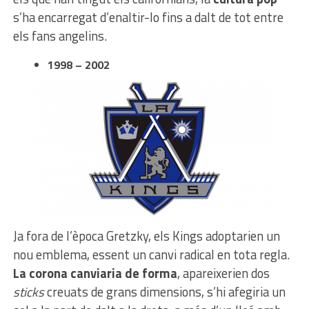
s’ha encarregat d’enaltir-lo fins a dalt de tot entre
els fans angelins.
1998 – 2002
Ja fora de l’època Gretzky, els Kings adoptarien un
nou emblema, essent un canvi radical en tota regla.
La corona canviaria de forma
, apareixerien dos
sticks
creuats de grans dimensions, s’hi afegiria un