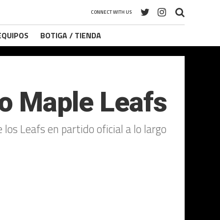
CONNECT WITH US
 EQUIPOS
BOTIGA / TIENDA
to Maple Leafs
os Leafs en partido oficial a lo largo