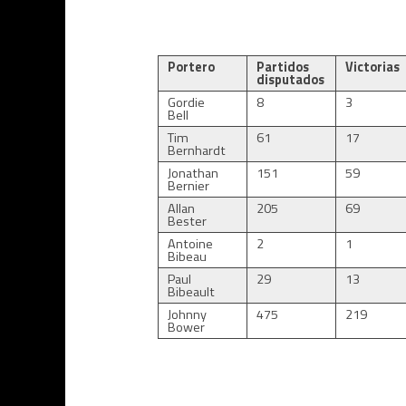
Portero
Partidos
Victorias
disputados
Gordie
8
3
Bell
Tim
61
17
Bernhardt
Jonathan
151
59
Bernier
Allan
205
69
Bester
Antoine
2
1
Bibeau
Paul
29
13
Bibeault
Johnny
475
219
Bower