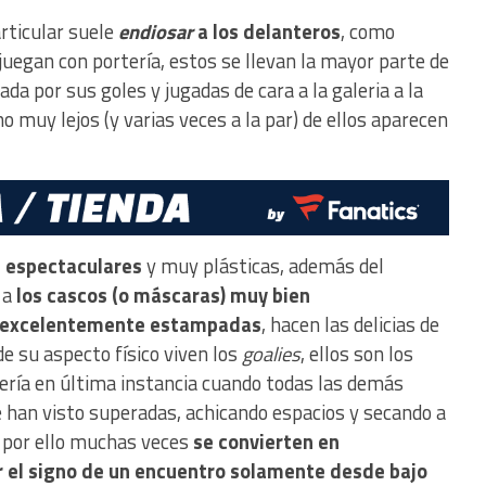
rticular suele
endiosar
a los delanteros
, como
uegan con portería, estos se llevan la mayor parte de
ada por sus goles y jugadas de cara a la galeria a la
no muy lejos (y varias veces a la par) de ellos aparecen
 espectaculares
y muy plásticas, además del
 a
los cascos (o máscaras) muy bien
 excelentemente estampadas
, hacen las delicias de
e su aspecto físico viven los
goalies
, ellos son los
ería en última instancia cuando todas las demás
e han visto superadas, achicando espacios y secando a
, por ello muchas veces
se convierten en
 el signo de un encuentro solamente desde bajo