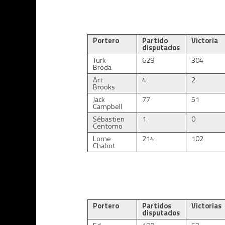
Portero
Partido
Victoria
disputados
Turk
629
304
Broda
Art
4
2
Brooks
Jack
77
51
Campbell
Sébastien
1
0
Centomo
Lorne
214
102
Chabot
Portero
Partidos
Victorias
disputados