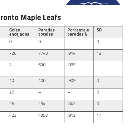
oronto Maple Leafs
Goles
Paradas
Porcentaje
SO
encajados
totales
paradas %
0
0
–
0
726
7740
.914
13
71
630
.899
1
10
100
.909
0
20
–
–
0
36
194
.843
0
422
4353
.912
17