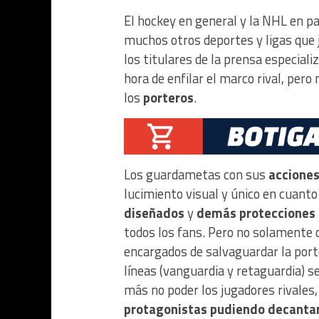
El hockey en general y la NHL en pa
muchos otros deportes y ligas que j
los titulares de la prensa especializ
hora de enfilar el marco rival, pero 
los
porteros
.
Los guardametas con sus
acciones
lucimiento visual y único en cuanto
diseñados
y
demás protecciones
todos los fans. Pero no solamente d
encargados de salvaguardar la port
líneas (vanguardia y retaguardia) s
más no poder los jugadores rivales
protagonistas pudiendo decantar