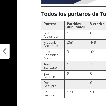
Todos los porteros de T
Portero
Partidos
Victorias
disputados
Jett
1
0
Alexander
Frederik
268
149
Andersen
Jean-
31
12
Sébastien
Aubin
Tom
4
2
Barrasso
Baz
5
0
Bastien
Don
11
0
Beaupre
Ed
170
93
Belfour