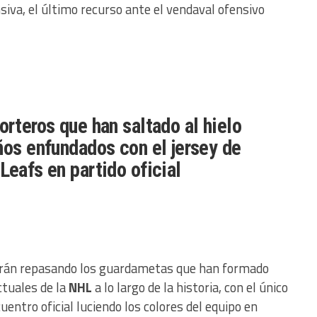
nsiva, el último recurso ante el vendaval ofensivo
orteros que han saltado al hielo
años enfundados con el jersey de
Leafs en partido oficial
irán repasando los guardametas que han formado
ctuales de la
NHL
a lo largo de la historia, con el único
entro oficial luciendo los colores del equipo en