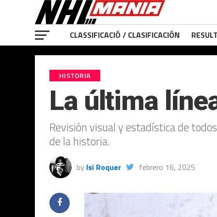
CLASSIFICACIÓ / CLASIFICACIÓN
RESULT
HISTORIA
La última líne
Revisión visual y estadística de todos
de la historia.
by
Isi Roquer
febrero 16, 2025