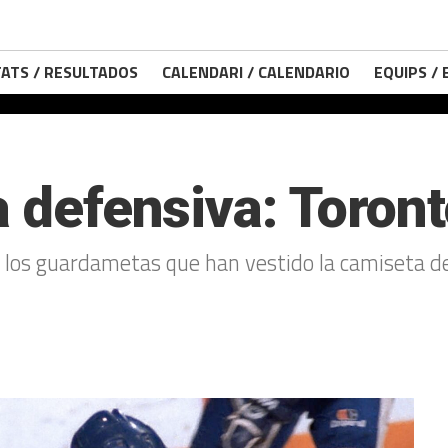
ATS / RESULTADOS
CALENDARI / CALENDARIO
EQUIPS /
a defensiva: Toron
 los guardametas que han vestido la camiseta de l