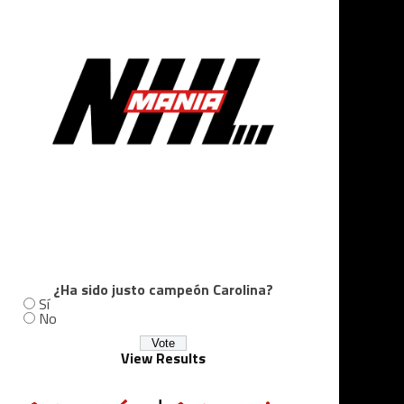
¿Ha sido justo campeón Carolina?
Sí
No
View Results