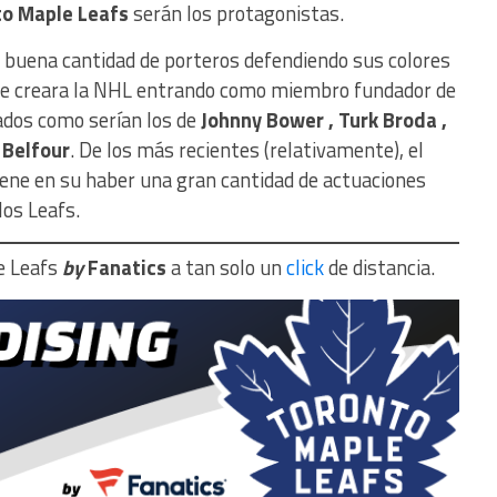
o Maple Leafs
serán los protagonistas.
 buena cantidad de porteros defendiendo sus colores
X se creara la NHL entrando como miembro fundador de
dos como serían los de
Johnny Bower , Turk Broda ,
 Belfour
. De los más recientes (relativamente), el
iene en su haber una gran cantidad de actuaciones
los Leafs.
e Leafs
by
Fanatics
a tan solo un
click
de distancia.