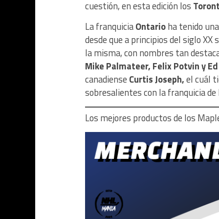
cuestión, en esta edición
los
Toront
La franquicia
Ontario
ha tenido una
desde que a principios del siglo X
la misma, con nombres tan destaca
Mike Palmateer, Felix Potvin y Ed
canadiense
Curtis Joseph,
el cuál t
sobresalientes con la franquicia de 
Los mejores productos de los Mapl