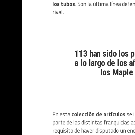
los tubos
. Son la última línea defe
rival.
113 han sido los p
a lo largo de los 
los Maple 
En esta
colección de artículos
se 
parte de las distintas franquicias a
requisito de haver disputado un encu