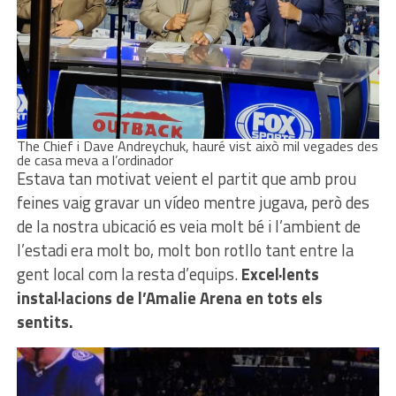
The Chief i Dave Andreychuk, hauré vist això mil vegades des
de casa meva a l’ordinador
Estava tan motivat veient el partit que amb prou
feines vaig gravar un vídeo mentre jugava, però des
de la nostra ubicació es veia molt bé i l’ambient de
l’estadi era molt bo, molt bon rotllo tant entre la
gent local com la resta d’equips.
Excel·lents
instal·lacions de l’Amalie Arena en tots els
sentits.