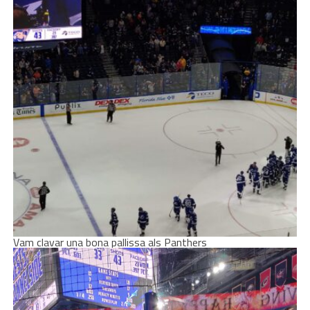
Vam clavar una bona pallissa als Panthers