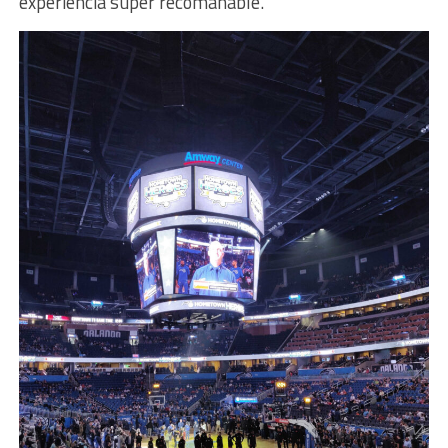
experiència super recomanable.