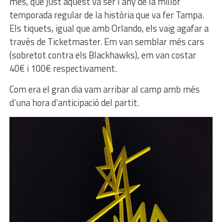
més, que just aquest va ser l’any de la millor
temporada regular de la història que va fer Tampa.
Els tiquets, igual que amb Orlando, els vaig agafar a
través de Ticketmaster. Em van semblar més cars
(sobretot contra els Blackhawks), em van costar
40€ i 100€ respectivament.
Com era el gran dia vam arribar al camp amb més
d’una hora d’anticipació del partit.