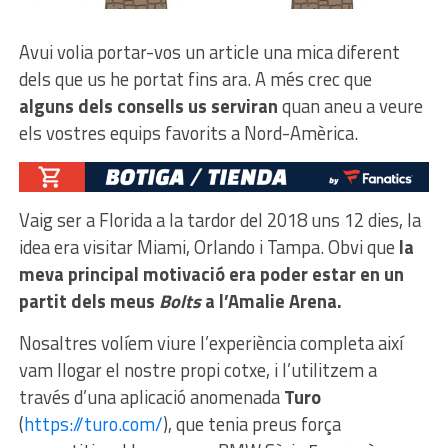
Avui volia portar-vos un article una mica diferent
dels que us he portat fins ara. A més crec que
alguns dels consells us serviran
quan aneu a veure
els vostres equips favorits a Nord-Amèrica.
Vaig ser a Florida a la tardor del 2018 uns 12 dies, la
idea era visitar Miami, Orlando i Tampa. Obvi que
la
meva principal motivació era poder estar en un
partit dels meus
Bolts
a l’Amalie Arena.
Nosaltres volíem viure l’experiència completa així
vam llogar el nostre propi cotxe, i l’utilitzem a
través d’una aplicació anomenada
Turo
(
https://turo.com/
), que tenia preus força