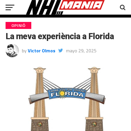
OPINIÓ
La meva experiència a Florida
by
Victor Olmos
mayo 29, 2025