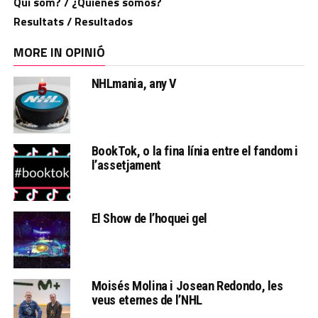
Qui som? / ¿Quiénes somos?
Resultats / Resultados
MORE IN OPINIÓ
NHLmania, any V
BookTok, o la fina línia entre el fandom i
l’assetjament
El Show de l’hoquei gel
Moisés Molina i Josean Redondo, les
veus eternes de l’NHL