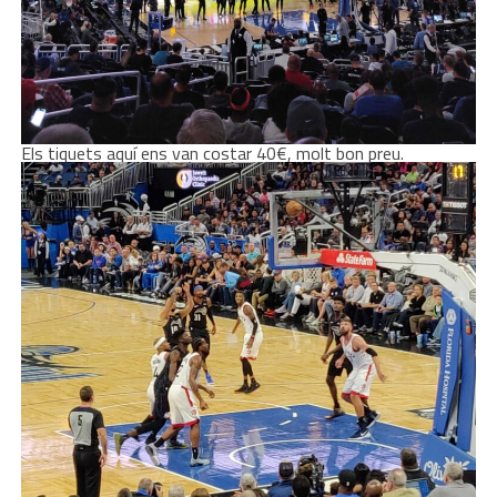
Els tiquets aquí ens van costar 40€, molt bon preu.