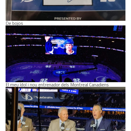
De bojos
El meu ídol i nou entrenador dels Montreal Canadiens