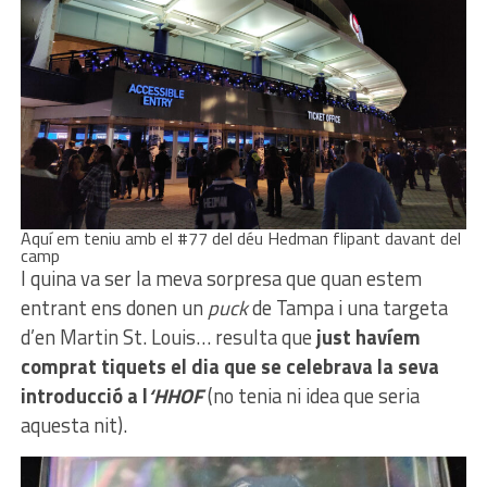
Aquí em teniu amb el #77 del déu Hedman flipant davant del
camp
I quina va ser la meva sorpresa que quan estem
entrant ens donen un
puck
de Tampa i una targeta
d’en Martin St. Louis… resulta que
just havíem
comprat tiquets el dia que se celebrava la seva
introducció a l
‘HHOF
(no tenia ni idea que seria
aquesta nit).