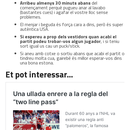
Arribeu almenys 30 minuts abans
del
començament perquè pugueu anar al lavabo
(bastantes cues) i agafar el vostre lloc sense
problemes.
El menjar i beguda és força cara a dins, però és super
autèntica USA.
Si espereu a prop dels vestidors quan acabi el
partit podeu trobar-vos algun jugador
, i si teniu
sort igual us cau un puck/stick.
Si aneu amb cotxe o sortiu abans que acabi el partit o
tindreu molta cua, gairebé és millor esperar-vos dins
una bona estona.
Et pot interessar…