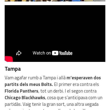
Tampa
Vam agafar rumb a Tampa i allà
m’esperaven dos
partits dels meus Bolts.
El primer era contra els
Florida Panthers
, tot un derbi. I el segon contra
Chicago Blackhawks
, cosa que s’anticipava com un
partidàs. Vaig tenir la gran sort, una altra vegada