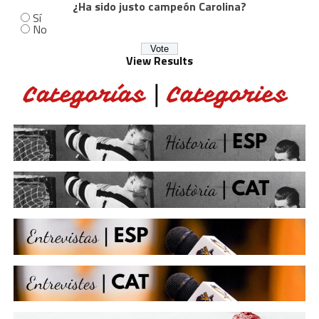
¿Ha sido justo campeón Carolina?
Sí
No
View Results