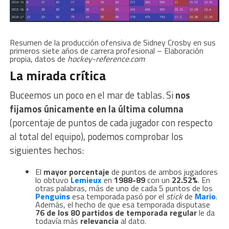
Resumen de la producción ofensiva de Sidney Crosby en sus
primeros siete años de carrera profesional – Elaboración
propia, datos de
hockey-reference.com
La mirada crítica
Buceemos un poco en el mar de tablas. Si
nos
fijamos únicamente en la última columna
(porcentaje de puntos de cada jugador con respecto
al total del equipo), podemos comprobar los
siguientes hechos:
El
mayor porcentaje
de puntos de ambos jugadores
lo obtuvo
Lemieux
en
1988-89
con un
22.52%
. En
otras palabras, más de uno de cada 5 puntos de los
Penguins
esa temporada pasó por el
stick
de
Mario
.
Además, el hecho de que esa temporada disputase
76 de los 80 partidos de temporada regular
le da
todavía más
relevancia
al dato.