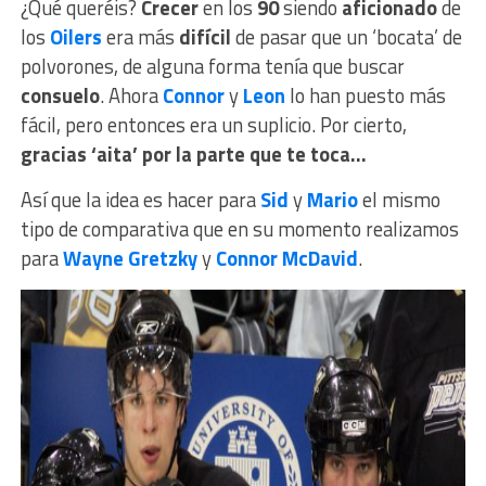
¿Qué queréis?
Crecer
en los
90
siendo
aficionado
de
los
Oilers
era más
difícil
de pasar que un ‘bocata’ de
polvorones, de alguna forma tenía que buscar
consuelo
. Ahora
Connor
y
Leon
lo han puesto más
fácil, pero entonces era un suplicio. Por cierto,
gracias ‘aita’ por la parte que te toca…
Así que la idea es hacer para
Sid
y
Mario
el mismo
tipo de comparativa que en su momento realizamos
para
Wayne Gretzky
y
Connor McDavid
.