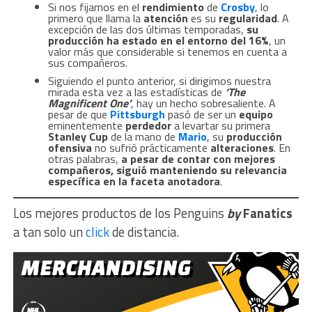
Si nos fijamos en el
rendimiento
de
Crosby
, lo
primero que llama la
atención
es su
regularidad
. A
excepción de las dos últimas temporadas,
su
producción ha estado en el entorno del 16%
, un
valor más que considerable si tenemos en cuenta a
sus compañeros.
Siguiendo el punto anterior, si dirigimos nuestra
mirada esta vez a las estadísticas de
‘The
Magnificent One’
, hay un hecho sobresaliente. A
pesar de que
Pittsburgh
pasó de ser un
equipo
eminentemente
perdedor
a levartar
su primera
Stanley Cup
de la mano de
Mario
, su
producción
ofensiva
no sufrió prácticamente
alteraciones
. En
otras palabras,
a pesar de contar con mejores
compañeros, siguió manteniendo su relevancia
específica en la faceta anotadora
.
Los mejores productos de los Penguins
by
Fanatics
a tan solo un
click
de distancia.