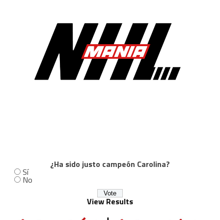
¿Ha sido justo campeón Carolina?
Sí
No
View Results