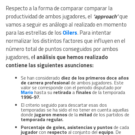
Respecto a la forma de comparar comparar la
productividad de ambos jugadores, el
‘approach’
que
vamos a seguir es análogo al realizado en momento
para las estrellas de los
Oilers
. Para intentar
normalizar los distintos factores que influyen en el
número total de puntos conseguidos por ambos
jugadores, e
l análisis que hemos realizado
contiene las siguientes asunciones:
Se han considerado
diez de los primeros doce años
de carrera profesional
de ambos jugadores. Este
valor se corresponde con el periodo disputado por
Mario
hasta su
retirada
a
finales
de la temporada
1996-97
.
El criterio seguido para descartar esas dos
temporadas se ha sido el no tener en cuenta aquellas
donde
jugaron menos
de la
mitad
de los partidos de
temporada regular.
Porcentaje de goles, asistencias y puntos
de cada
jugador
con
respecto
al conjunto del
equipo
. De