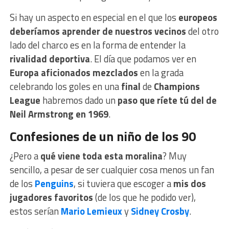
Si hay un aspecto en especial en el que los
europeos
deberíamos aprender de nuestros vecinos
del otro
lado del charco es en la forma de entender la
rivalidad deportiva
. El día que podamos ver en
Europa aficionados mezclados
en la grada
celebrando los goles en una
final
de
Champions
League
habremos dado un
paso que ríete tú del de
Neil Armstrong en 1969
.
Confesiones de un niño de los 90
¿Pero a
qué viene toda esta moralina
? Muy
sencillo, a pesar de ser cualquier cosa menos un fan
de los
Penguins
, si tuviera que escoger a
mis dos
jugadores favoritos
(de los que he podido ver),
estos serían
Mario Lemieux
y
Sidney Crosby
.