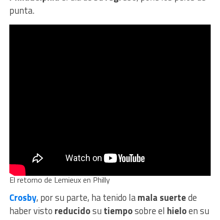
punta.
El retorno de Lemieux en Philly
Crosby
, por su parte, ha tenido la
mala suerte
de
haber visto
reducido
su
tiempo
sobre el
hielo
en su