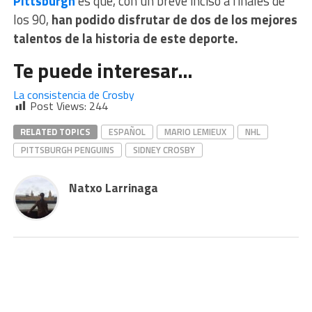
Pittsburgh
es que, con un breve inciso a finales de
los 90,
han podido disfrutar de dos de los mejores
talentos de la historia de este deporte.
Te puede interesar…
La consistencia de Crosby
Post Views:
244
RELATED TOPICS
ESPAÑOL
MARIO LEMIEUX
NHL
PITTSBURGH PENGUINS
SIDNEY CROSBY
Natxo Larrinaga