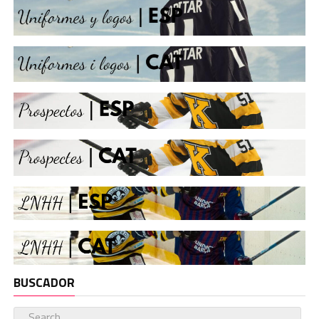
BUSCADOR