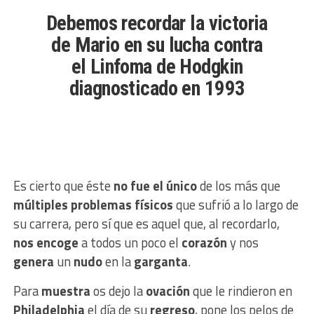
Debemos recordar la victoria
de Mario en su lucha contra
el Linfoma de Hodgkin
diagnosticado en 1993
Es cierto que éste
no fue el único
de los más que
múltiples problemas físicos
que sufrió a lo largo de
su carrera, pero sí que es aquel que, al recordarlo,
nos encoge
a todos un poco el
corazón
y nos
genera
un
nudo
en la
garganta
.
Para
muestra
os dejo la
ovación
que le rindieron en
Philadelphia
el día de su
regreso
, pone los pelos de