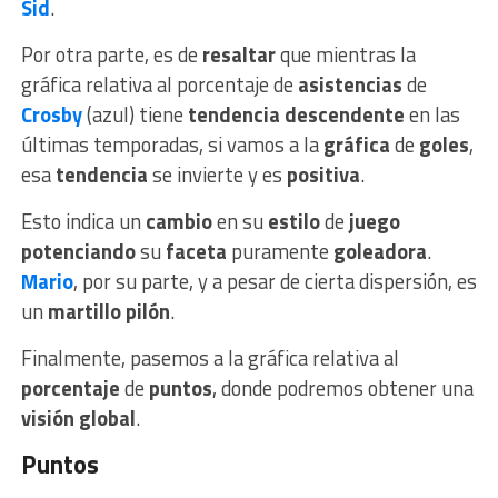
Sid
.
Por otra parte, es de
resaltar
que mientras la
gráfica relativa al porcentaje de
asistencias
de
Crosby
(azul) tiene
tendencia descendente
en las
últimas temporadas, si vamos a la
gráfica
de
goles
,
esa
tendencia
se invierte y es
positiva
.
Esto indica un
cambio
en su
estilo
de
juego
potenciando
su
faceta
puramente
goleadora
.
Mario
, por su parte, y a pesar de cierta dispersión, es
un
martillo pilón
.
Finalmente, pasemos a la gráfica relativa al
porcentaje
de
puntos
, donde podremos obtener una
visión global
.
Puntos