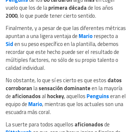
vuelo que los de la
primera década
de los años
2000
, lo que puede tener cierto sentido.
Finalmente, y a pesar de que las diferentes métricas
apuntan a una ligera ventaja de
Mario
respecto a
Sid
en su peso específico en la plantilla, debemos
recordar que este hecho puede ser el resultado de
múltiples factores, no sólo de su propio talento o
calidad individual.
No obstante, lo que sí es cierto es que estos
datos
corroboran
la
sensación dominante
en la mayoría
de
aficionados
al
hockey
, aquellos
Penguins
eran el
equipo de
Mario
, mientras que los actuales son una
escuadra más coral.
La suerte para todos aquellos
aficionados
de