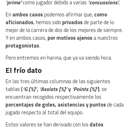
‘prime’
como jugador debido a varias
‘concussions’.
En
ambos casos
podemos afirmar que,
como
aficionados
, hemos sido
privados
de parte de lo
mejor de la carrera de dos de los mejores de siempre.
Y en ambos casos,
por motivos ajenos
a nuestros
protagonistas
.
Pero entremos en harina, que ya va siendo hora.
El frío dato
En las tres últimas columnas de las siguientes
tablas
(
‘G [%]’
,
‘Assists [%]’
y
‘Points [%]’
)
, se
encuentran recogidos respectivamente los
porcentajes de goles, asistencias y puntos
de cada
jugado respecto al total del equipo.
Estos valores se han derivado con los
datos