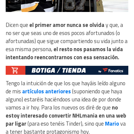
Dicen que
el primer amor nunca se olvida
y que, a
no ser que seas uno de esos pocos afortunados (o
afortunadas) que sigue compartiendo su vida junto a
esa misma persona,
el resto nos pasamos la vida
intentando reencontrarnos con esa sensación.
Tengo la intuición de que los que hayáis leído alguno
de mis
artículos anteriores
(suponiendo que haya
alguno) estaréis haciéndoos una idea de por donde
vamos a ir hoy. Para los nuevos os diré de que
no
estoy interesado convertir NHLmania en una web
par ligar
(para eso tenéis Tinder), sino que
Mario
va
a tener bastante protagonismo hoy.