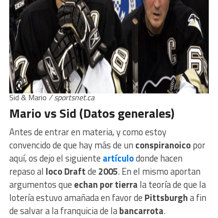
Sid & Mario
/ sportsnet.ca
Mario vs Sid (Datos generales)
Antes de entrar en materia, y como estoy
convencido de que hay más de un
conspiranoico
por
aquí, os dejo el siguiente
artículo
donde hacen
repaso al
loco Draft
de
2005
. En el mismo aportan
argumentos que
echan por tierra
la teoría de que la
lotería estuvo amañada en favor de
Pittsburgh
a fin
de salvar a la franquicia de la
bancarrota
.