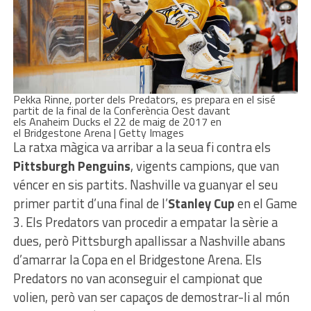
Pekka Rinne, porter dels Predators, es prepara en el sisé
partit de la final de la Conferència Oest davant
els Anaheim Ducks el 22 de maig de 2017 en
el Bridgestone Arena | Getty Images
La ratxa màgica va arribar a la seua fi contra els
Pittsburgh Penguins
, vigents campions, que van
véncer en sis partits. Nashville va guanyar el seu
primer partit d’una final de l’
Stanley Cup
en el Game
3. Els Predators van procedir a empatar la sèrie a
dues, però Pittsburgh apallissar a Nashville abans
d’amarrar la Copa en el Bridgestone Arena. Els
Predators no van aconseguir el campionat que
volien, però van ser capaços de demostrar-li al món