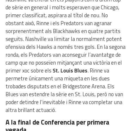
de sèrie en general i molts esperaven que Chicago,
primer classificat, aspirara al títol de nou. No
obstant això, Rinne i els Predators van agranar
sorprenentment als Blackhawks en quatre partits
seguits. Nashville va limitar la normalment potent
ofensiva dels Hawks a només tres gols. En la segona
ronda, els Predators van aconseguir l’avantatge de
camp que no posseïen mitjançant una victòria en el
primer xoc sobre els
St. Louis Blues
. Rinne va
permetre únicament una miqueta en les dues
trobades disputats en el Bridgestone Arena. Els
Blues van estendre la sèrie en St. Louis, però no van
poder detindre l’inevitable i Rinne va completar una
altra brillant actuació.
A la final de Conferencia per primera
vegada