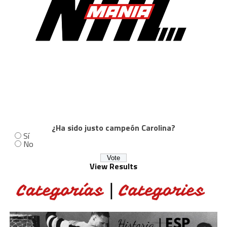
¿Ha sido justo campeón Carolina?
Sí
No
View Results