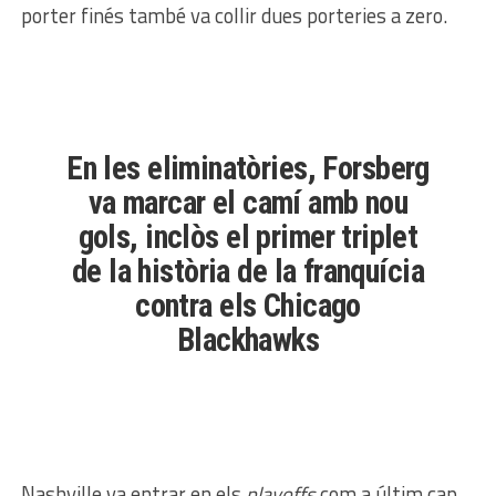
porter finés també va collir dues porteries a zero.
En les eliminatòries, Forsberg
va marcar el camí amb nou
gols, inclòs el primer triplet
de la història de la franquícia
contra els
Chicago
Blackhawks
Nashville va entrar en els
playoffs
com a últim cap