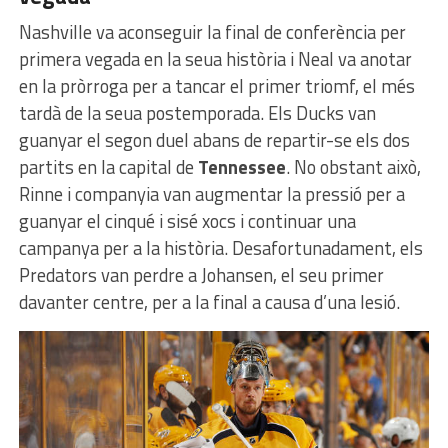
Nashville va aconseguir la final de conferència per
primera vegada en la seua història i Neal va anotar
en la pròrroga per a tancar el primer triomf, el més
tardà de la seua postemporada. Els Ducks van
guanyar el segon duel abans de repartir-se els dos
partits en la capital de
Tennessee
. No obstant això,
Rinne i companyia van augmentar la pressió per a
guanyar el cinqué i sisé xocs i continuar una
campanya per a la història. Desafortunadament, els
Predators van perdre a Johansen, el seu primer
davanter centre, per a la final a causa d’una lesió.