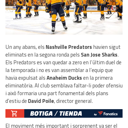
Un any abans, els
Nashville Predators
havien sigut
eliminats en la segona ronda pels
San Jose Sharks
.
Els Predators es van quedar a zero en l’últim duel de
la temporada i no es van assemblar a l’equip que
havia expulsat als
Anaheim Ducks
en la primera
eliminatòria. Al club semblava faltar-li poder ofensiu
i això formaria una part fonamental dels plans
d’estiu de
David Poile
, director general.
El moviment més important i sorprenent va ser el