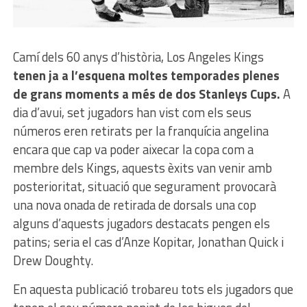
Camí dels 60 anys d’història, Los Angeles Kings
tenen ja a l’esquena moltes temporades plenes
de grans moments a més de dos Stanleys Cups.
A
dia d’avui, set jugadors han vist com els seus
números eren retirats per la franquícia angelina
encara que cap va poder aixecar la copa com a
membre dels Kings, aquests èxits van venir amb
posterioritat, situació que segurament provocarà
una nova onada de retirada de dorsals una cop
alguns d’aquests jugadors destacats pengen els
patins; seria el cas d’Anze Kopitar, Jonathan Quick i
Drew Doughty.
En aquesta publicació trobareu tots els jugadors que