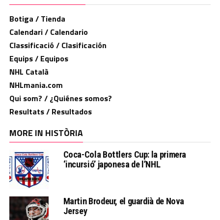
Botiga / Tienda
Calendari / Calendario
Classificació / Clasificación
Equips / Equipos
NHL Català
NHLmania.com
Qui som? / ¿Quiénes somos?
Resultats / Resultados
MORE IN HISTÒRIA
Coca-Cola Bottlers Cup: la primera
‘incursió’ japonesa de l’NHL
Martin Brodeur, el guardià de Nova
Jersey