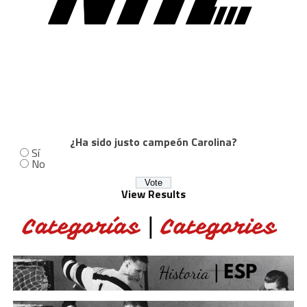
¿Ha sido justo campeón Carolina?
Sí
No
View Results