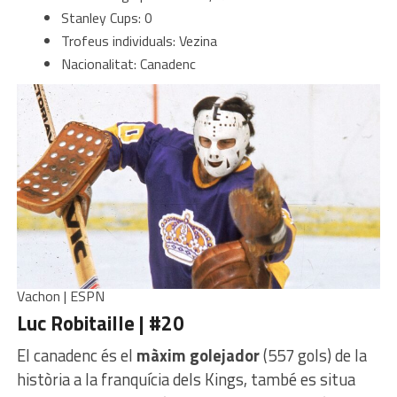
Stanley Cups: 0
Trofeus individuals: Vezina
Nacionalitat: Canadenc
Vachon | ESPN
Luc Robitaille | #20
El canadenc és el
màxim golejador
(557 gols) de la
història a la franquícia dels Kings, també es situa