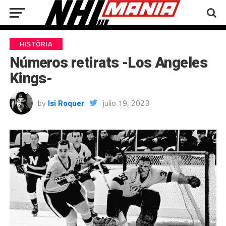
HISTÒRIA
Números retirats -Los Angeles
Kings-
by
Isi Roquer
julio 19, 2023