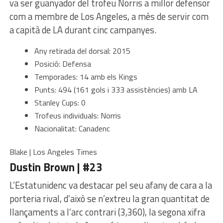
va ser guanyador del trofeu Norris a millor defensor
com a membre de Los Angeles, a més de servir com
a capità de LA durant cinc campanyes.
Any retirada del dorsal: 2015
Posició: Defensa
Temporades: 14 amb els Kings
Punts: 494 (161 gols i 333 assistències) amb LA
Stanley Cups: 0
Trofeus individuals: Norris
Nacionalitat: Canadenc
Blake | Los Angeles Times
Dustin Brown | #23
L’Estatunidenc va destacar pel seu afany de cara a la
porteria rival, d’això se n’extreu la gran quantitat de
llançaments a l’arc contrari (3,360), la segona xifra