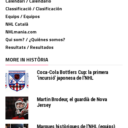
Calendari / Calendario
Classificació / Clasificación
Equips / Equipos
NHL Català
NHLmania.com
Qui som? / ¿Quiénes somos?
Resultats / Resultados
MORE IN HISTÒRIA
Coca-Cola Bottlers Cup: la primera
‘incursió’ japonesa de l’NHL
Martin Brodeur, el guardià de Nova
Jersey
Marques històriques de l’NHL (equips)