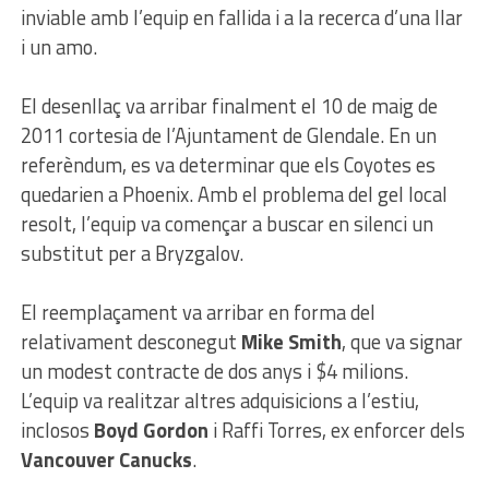
inviable amb l’equip en fallida i a la recerca d’una llar
i un amo.
El desenllaç va arribar finalment el 10 de maig de
2011 cortesia de l’Ajuntament de Glendale. En un
referèndum, es va determinar que els Coyotes es
quedarien a Phoenix. Amb el problema del gel local
resolt, l’equip va començar a buscar en silenci un
substitut per a Bryzgalov.
El reemplaçament va arribar en forma del
relativament desconegut
Mike Smith
, que va signar
un modest contracte de dos anys i $4 milions.
L’equip va realitzar altres adquisicions a l’estiu,
inclosos
Boyd Gordon
i Raffi Torres, ex enforcer dels
Vancouver Canucks
.