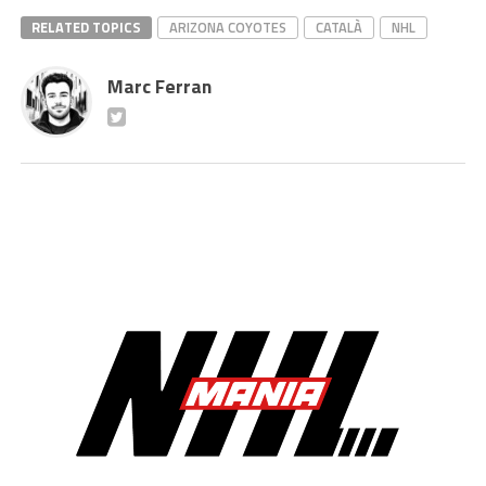
RELATED TOPICS
ARIZONA COYOTES
CATALÀ
NHL
Marc Ferran