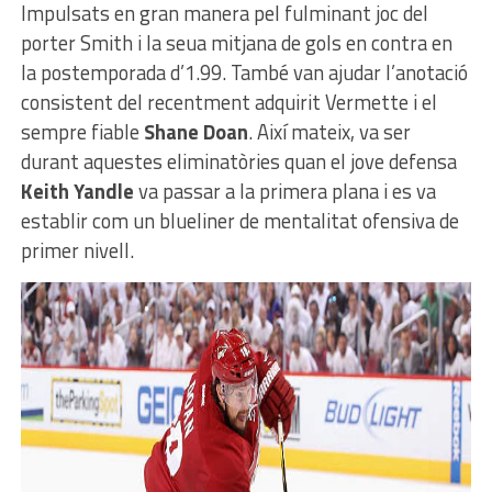
Impulsats en gran manera pel fulminant joc del
porter Smith i la seua mitjana de gols en contra en
la postemporada d’1.99. També van ajudar l’anotació
consistent del recentment adquirit Vermette i el
sempre fiable
Shane Doan
. Així mateix, va ser
durant aquestes eliminatòries quan el jove defensa
Keith Yandle
va passar a la primera plana i es va
establir com un blueliner de mentalitat ofensiva de
primer nivell.