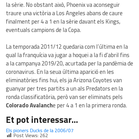
la sèrie. No obstant això, Phoenix va aconseguir
traure una victòria a Los Angeles abans de caure
finalment per 4 a 1 en la sèrie davant els Kings,
eventuals campions de la Copa.
La temporada 2011/12 quedaria com l’última en la
qual la franquícia va jugar a hoquei a la fi d’abril fins
a la campanya 2019/20, acurtada per la pandèmia de
coronavirus. En la seua última aparició en les
eliminatòries fins hui, els ja Arizona Coyotes van
guanyar per tres partits a un als Predators en la
ronda classificatòria, però van ser eliminats pels
Colorado Avalanch
e per 4 a 1 en la primera ronda.
Et pot interessar…
Els pioners Ducks de la 2006/07
Post Views:
262