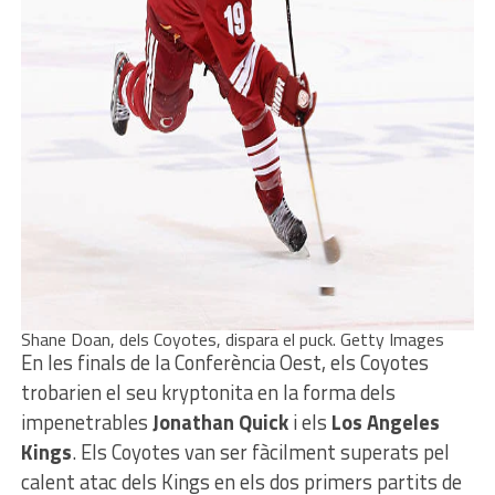
Shane Doan, dels Coyotes, dispara el puck. Getty Images
En les finals de la Conferència Oest, els Coyotes
trobarien el seu kryptonita en la forma dels
impenetrables
Jonathan Quick
i els
Los Angeles
Kings
. Els Coyotes van ser fàcilment superats pel
calent atac dels Kings en els dos primers partits de