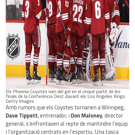
Els Phoenix Coyotes ixen del gel en el cinqué partit de les
finals de la Conferència Oest davant els Los Angeles Kings.
Getty Images
Amb rumors que els Coyotes tornarien a Winnipeg,
Dave Tippett
, entrenador, i
Don Maloney
, director
general, s’enfrontaven al repte de mantindre l’equip
i l’organització centrats en l’esportiu. Una tasca