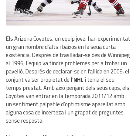
Els Arizona Coyotes, un equip jove, han experimentat
un gran nombre d’alts i baixos en la seua curta
existència. Després de traslladar-se des de Winnipeg
al 1996, l’equip va tindre problemes per a trobar un
pavelló. Després de declarar-se en fallida en 2009, el
conjunt va ser propietat de l’
NHL
i tenia el seu
temps prestat. Amb això penjant dels seus caps, els
Coyotes van entrar en la temporada 2011/12 amb
un sentiment palpable d’optimisme aparellat amb
alguna cosa de incerteza i un grapat de preguntes
sense resposta.