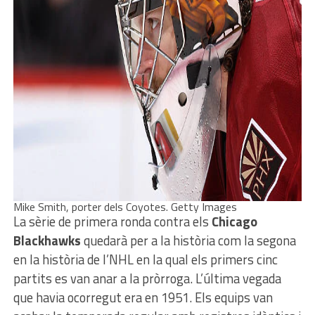
Mike Smith, porter dels Coyotes. Getty Images
La sèrie de primera ronda contra els
Chicago
Blackhawks
quedarà per a la història com la segona
en la història de l’NHL en la qual els primers cinc
partits es van anar a la pròrroga. L’última vegada
que havia ocorregut era en 1951. Els equips van