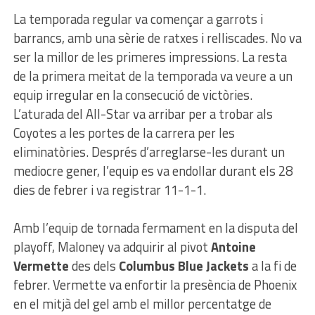
La temporada regular va començar a garrots i
barrancs, amb una sèrie de ratxes i relliscades. No va
ser la millor de les primeres impressions. La resta
de la primera meitat de la temporada va veure a un
equip irregular en la consecució de victòries.
L’aturada del All-Star va arribar per a trobar als
Coyotes a les portes de la carrera per les
eliminatòries. Després d’arreglarse-les durant un
mediocre gener, l’equip es va endollar durant els 28
dies de febrer i va registrar 11-1-1.
Amb l’equip de tornada fermament en la disputa del
playoff, Maloney va adquirir al pivot
Antoine
Vermette
des dels
Columbus Blue Jackets
a la fi de
febrer. Vermette va enfortir la presència de Phoenix
en el mitjà del gel amb el millor percentatge de