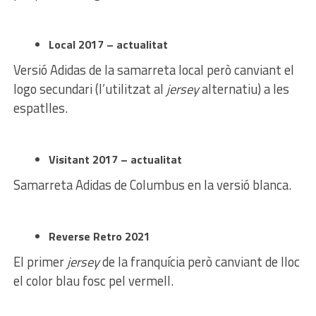
Local 2017 – actualitat
Versió Adidas de la samarreta local però canviant el
logo secundari (l’utilitzat al
jersey
alternatiu) a les
espatlles.
Visitant 2017 – actualitat
Samarreta Adidas de Columbus en la versió blanca.
Reverse Retro 2021
El primer
jersey
de la franquícia però canviant de lloc
el color blau fosc pel vermell.