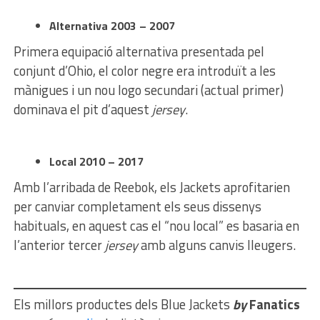
Alternativa 2003 – 2007
Primera equipació alternativa presentada pel
conjunt d’Ohio, el color negre era introduït a les
mànigues i un nou logo secundari (actual primer)
dominava el pit d’aquest
jersey
.
Local 2010 – 2017
Amb l’arribada de Reebok, els Jackets aprofitarien
per canviar completament els seus dissenys
habituals, en aquest cas el “nou local” es basaria en
l’anterior tercer
jersey
amb alguns canvis lleugers.
Els millors productes dels Blue Jackets
by
Fanatics