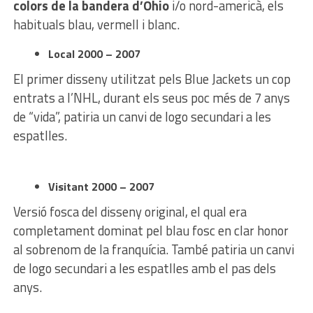
colors de la bandera d’Ohio
i/o nord-americà, els
habituals blau, vermell i blanc.
Local 2000 – 2007
El primer disseny utilitzat pels Blue Jackets un cop
entrats a l’NHL, durant els seus poc més de 7 anys
de “vida”, patiria un canvi de logo secundari a les
espatlles.
Visitant 2000 – 2007
Versió fosca del disseny original, el qual era
completament dominat pel blau fosc en clar honor
al sobrenom de la franquícia. També patiria un canvi
de logo secundari a les espatlles amb el pas dels
anys.