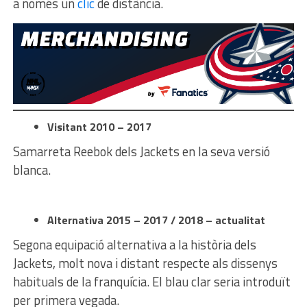
a només un
clic
de distància.
Visitant 2010 – 2017
Samarreta Reebok dels Jackets en la seva versió
blanca.
Alternativa 2015 – 2017 / 2018 – actualitat
Segona equipació alternativa a la història dels
Jackets, molt nova i distant respecte als dissenys
habituals de la franquícia. El blau clar seria introduït
per primera vegada.