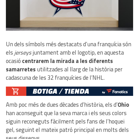
Un dels símbols més destacats d’una franquícia són
els
jerseys
juntament amb el logotip, en aquesta
ocasió
centrarem la mirada a les diferents
samarretes
utilitzades al llarg de la història per
cadascuna de les 32 franquícies de l’NHL.
Amb poc més de dues dècades d’història, els d’
Ohio
han aconseguit que la seva marca i els seus colors
siguin reconeguts fàcilment pels fans de l’hoquei
gel, seguint el mateix patró principal en molts dels
seus dissenys.