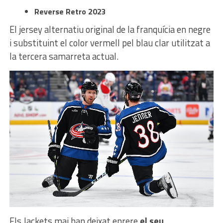
Reverse Retro 2023
El jersey alternatiu original de la franquícia en negre
i substituint el color vermell pel blau clar utilitzat a
la tercera samarreta actual.
Els Jackets mai han deixat enrere
el seu