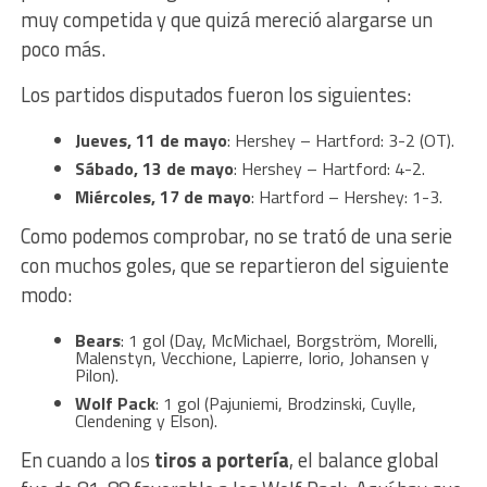
muy competida y que quizá mereció alargarse un
poco más.
Los partidos disputados fueron los siguientes:
Jueves, 11 de mayo
: Hershey – Hartford: 3-2 (OT).
Sábado, 13 de mayo
: Hershey – Hartford: 4-2.
Miércoles, 17 de mayo
: Hartford – Hershey: 1-3.
Como podemos comprobar, no se trató de una serie
con muchos goles, que se repartieron del siguiente
modo:
Bears
: 1 gol (Day, McMichael, Borgström, Morelli,
Malenstyn, Vecchione, Lapierre, Iorio, Johansen y
Pilon).
Wolf Pack
: 1 gol (Pajuniemi, Brodzinski, Cuylle,
Clendening y Elson).
En cuando a los
tiros a portería
, el balance global