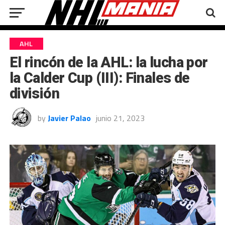
AHL
El rincón de la AHL: la lucha por
la Calder Cup (III): Finales de
división
by
Javier Palao
junio 21, 2023