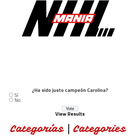
¿Ha sido justo campeón Carolina?
Sí
No
View Results