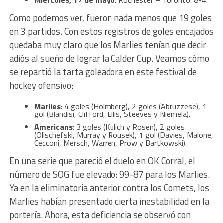
Como podemos ver, fueron nada menos que 19 goles
en 3 partidos. Con estos registros de goles encajados
quedaba muy claro que los Marlies tenían que decir
adiós al sueño de lograr la Calder Cup. Veamos cómo
se repartió la tarta goleadora en este festival de
hockey ofensivo:
Marlies
: 4 goles (Holmberg), 2 goles (Abruzzese), 1
gol (Blandisi, Clifford, Ellis, Steeves y Niemelä).
Americans
: 3 goles (Kulich y Rosen), 2 goles
(Olischefski, Murray y Rousek), 1 gol (Davies, Malone,
Cecconi, Mersch, Warren, Prow y Bartkowski).
En una serie que pareció el duelo en OK Corral, el
número de SOG fue elevado: 99-87 para los Marlies.
Ya en la eliminatoria anterior contra los Comets, los
Marlies habían presentado cierta inestabilidad en la
portería. Ahora, esta deficiencia se observó con