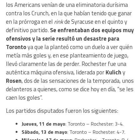
los Americans venían de una eliminatoria durísima
contra los Crunch, en la que habían tenido que ganar
en la prórroga en el
rink
de Syracuse en el quinto y
definitivo partido.
Se enfrentaban dos equipos muy
ofensivos y la serie resultó un desastre para
Toronto
ya que la planteó como un duelo a ver quién
metía más goles y, en ese planteamiento de juego,
llevó claramente las de perder. Rochester fue una
auténtica máquina ofensiva, liderada por
Kulich
y
Rosen
, dos de las sensaciones de la temporada, unos
delanteros a quienes, como se dice hoy en día, “se les
caen los goles”.
Los partidos disputados fueron los siguientes:
Jueves, 11 de mayo
: Toronto – Rochester: 3-4.
Sábado, 13 de mayo
: Toronto – Rochester: 4-7.
Miércoles, 17 de mayo
: Rochester – Toronto: 8-4.