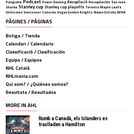
Podcast
Penguins
Recopilació
Recopilación
San Jose
Power Ranking
Stanley cup
Stanley cup playoffs
Sharks
Toronto Maple Leafs
WHA
Uniformes
Vancouver Canucks
Vegas Golden Knights
Wayne Gretzky
PÀGINES / PÁGINAS
Botiga / Tienda
Calendari / Calendario
Classificació / Clasificación
Equips / Equipos
NHL Català
NHLmania.com
Qui som? / ¿Quiénes somos?
Resultats / Resultados
MORE IN AHL
Rumb a Canadà, els Islanders es
traslladen a Hamilton