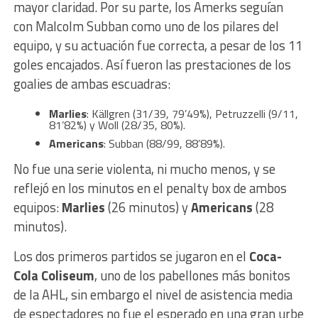
mayor claridad. Por su parte, los Amerks seguían
con Malcolm Subban como uno de los pilares del
equipo, y su actuación fue correcta, a pesar de los 11
goles encajados. Así fueron las prestaciones de los
goalies de ambas escuadras:
Marlies
: Källgren (31/39, 79’49%), Petruzzelli (9/11,
81’82%) y Woll (28/35, 80%).
Americans
: Subban (88/99, 88’89%).
No fue una serie violenta, ni mucho menos, y se
reflejó en los minutos en el penalty box de ambos
equipos:
Marlies
(26 minutos) y
Americans
(28
minutos).
Los dos primeros partidos se jugaron en el
Coca-
Cola Coliseum
, uno de los pabellones más bonitos
de la AHL, sin embargo el nivel de asistencia media
de espectadores no fue el esperado en una gran urbe