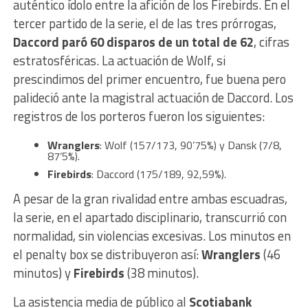
auténtico ídolo entre la afición de los Firebirds. En el
tercer partido de la serie, el de las tres prórrogas,
Daccord paró 60 disparos de un total de 62
, cifras
estratosféricas. La actuación de Wolf, si
prescindimos del primer encuentro, fue buena pero
palideció ante la magistral actuación de Daccord. Los
registros de los porteros fueron los siguientes:
Wranglers
: Wolf (157/173, 90’75%) y Dansk (7/8,
87’5%).
Firebirds
: Daccord (175/189, 92,59%).
A pesar de la gran rivalidad entre ambas escuadras,
la serie, en el apartado disciplinario, transcurrió con
normalidad, sin violencias excesivas. Los minutos en
el penalty box se distribuyeron así:
Wranglers
(46
minutos) y
Firebirds
(38 minutos).
La asistencia media de público al
Scotiabank