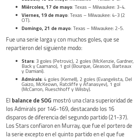
Miércoles, 17 de mayo
: Texas – Milwaukee: 3-4.
Viernes, 19 de mayo
: Texas – Milwaukee: 4-3 (2
OT).
Domingo, 21 de mayo
: Texas – Milwaukee: 2-5.
Fue una serie larga y con muchos goles, que se
repartieron del siguiente modo:
Stars
: 3 goles (Petrovic), 2 goles (McKenzie, Gardner,
Back y Caamano), 1 gol (Bourque, Gleason, Barteaux
y Damiani).
Admirals
: 4 goles (Kemell), 2 goles (Evangelista, Del
Gaizo, McKeown, Ratcliffe y Afanasyev), 1 gol
(McCarron, Rueschhoff y Wilsby).
El
balance de SOG
mostró una clara superioridad de
los Admirals por 146-169, destacando los 16
disparos de diferencia del segundo partido (21-37).
Los Stars confiaron en Murray, que fue el portero de
la serie excepto en el quinto partido en el que fue