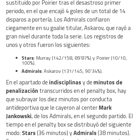
sustituido por Poirier tras el desastroso primer
periodo, en el que encajó 4 goles de un total de 14
disparos a portería. Los Admirals confiaron
ciegamente en su goalie titular, Askarov, que rayó a
gran nivel durante toda la serie. Los registros de
unos y otros fueron los siguientes:
Stars
: Murray (142/158, 89’87%) y Poirier (10/10,
100%).
Admirals
: Askarov (131/145, 90’34%).
En el apartado de
indisciplinas
y de
minutos de
penalización
transcurridos en el penalty box, hay
que subrayar los diez minutos por conducta
antideportiva que le cayeron al center
Mark
Jankowski
, de los Admirals, en el segundo partido. El
tiempo en el penalty box se distribuyó del siguiente
modo:
Stars
(36 minutos) y
Admirals
(38 minutos).