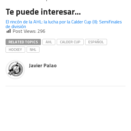
Te puede interesar…
El rincón de la AHL: la lucha por la Calder Cup (II): Semifinales
de división
Post Views:
296
RELATED TOPICS
AHL
CALDER CUP
ESPAÑOL
HOCKEY
NHL
Javier Palao