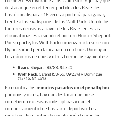
fue de 81-88 favorable a los Wolf Pack. Aquí hay que
destacar que en el tercer partido a los Bears les
bastó con disparar 16 veces a portería para ganar,
frente a los 34 disparos de los Wolf Pack. Uno de los
factores decisivos a favor de los Bears en estas
eliminatorias está siendo el portero Hunter Shepard.
Por su parte, los Wolf Pack comenzaron la serie con
Dylan Garand pero la acabaron con Louis Domingue.
Los números de unos y otros fueron los siguientes:
Bears
: Shepard (83/88, 94’32%).
Wolf Pack
: Garand (58/65, 89’23%) y Domingue
(13/16, 81’25%).
En cuanto a los
minutos pasados en el penalty box
por unos y otros, hay que destacar que no se
cometieron excesivas indisciplinas y que el
comportamiento fue bastante deportivo. Los
registros de minutos de penalización fueron los