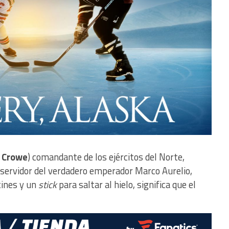
l Crowe
) comandante de los ejércitos del Norte,
l servidor del verdadero emperador Marco Aurelio,
tines y un
stick
para saltar al hielo, significa que el