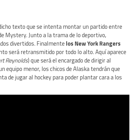
dicho texto que se intenta montar un partido entre
e Mystery. Junto a la trama de lo deportivo,
dos divertidos. Finalmente
los New York Rangers
nto será retransmitido por todo lo alto. Aquí aparece
urt Reynolds
) que será el encargado de dirigir al
un equipo menor, los chicos de Alaska tendrán que
ta de jugar al hockey para poder plantar cara a los