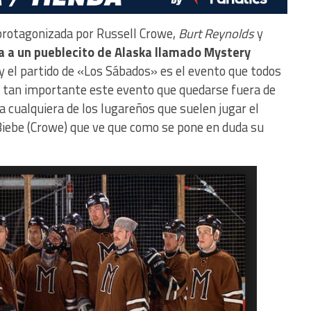
protagonizada por Russell Crowe,
Burt Reynolds
y
va a un pueblecito de Alaska llamado Mystery
y el partido de «Los Sábados» es el evento que todos
s tan importante este evento que quedarse fuera de
a cualquiera de los lugareños que suelen jugar el
n Biebe (Crowe) que ve que como se pone en duda su