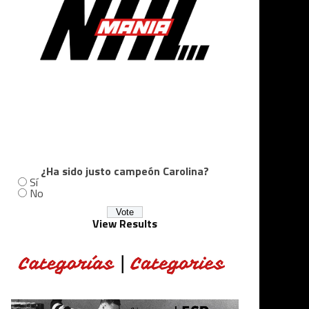
¿Ha sido justo campeón Carolina?
Sí
No
View Results