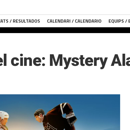
ATS / RESULTADOS
CALENDARI / CALENDARIO
EQUIPS /
el cine: Mystery A