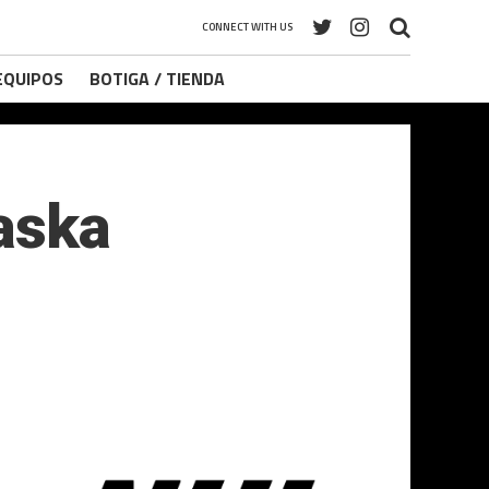
CONNECT WITH US
 EQUIPOS
BOTIGA / TIENDA
laska