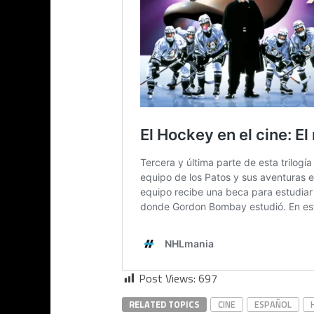
Post Views:
697
RELATED TOPICS
CINE
ESPAÑOL