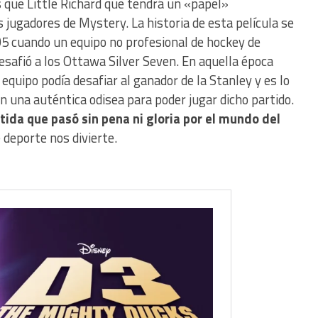
que Little Richard que tendrá un «papel»
s jugadores de Mystery. La historia de esta película se
05 cuando un equipo no profesional de hockey de
desafió a los Ottawa Silver Seven. En aquella época
r equipo podía desafiar al ganador de la Stanley y es lo
n una auténtica odisea para poder jugar dicho partido.
tida que pasó sin pena ni gloria por el mundo del
 deporte nos divierte.