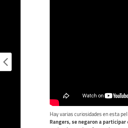
Hay varias curiosidades en esta pel
Rangers, se negaron a participar 