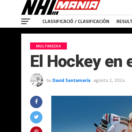
CLASSIFICACIÓ / CLASIFICACIÓN
RESULT
MULTIMEDIA
El Hockey en 
by
David Santamaría
agosto 2, 2024