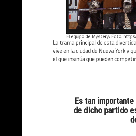
El equipo de Mystery: Foto: http
La trama principal de esta divertid
vive en la ciudad de Nueva York y qu
el que insinúa que pueden competi
Es tan importante
de dicho partido e
d