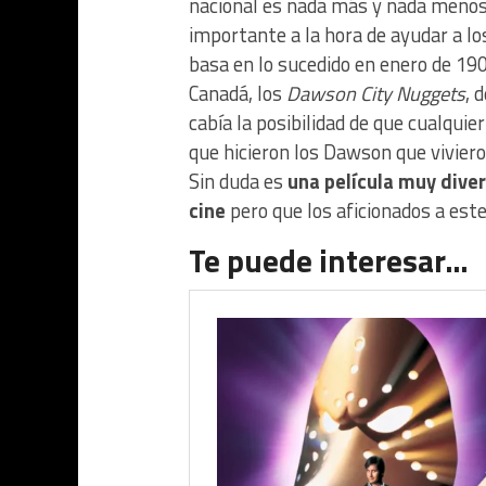
nacional es nada más y nada menos 
importante a la hora de ayudar a lo
basa en lo sucedido en enero de 19
Canadá, los
Dawson City Nuggets
, 
cabía la posibilidad de que cualquie
que hicieron los Dawson que viviero
Sin duda es
una película muy diver
cine
pero que los aficionados a este
Te puede interesar…