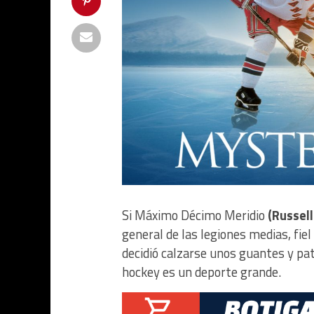
Si Máximo Décimo Meridio
(Russel
general de las legiones medias, fie
decidió calzarse unos guantes y pa
hockey es un deporte grande.