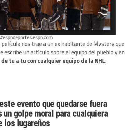
s://espndeportes.espn.com
a película nos trae a un ex habitante de Mystery que
e escribe un artículo sobre el equipo del pueblo y en
r
de tu a tu con cualquier equipo de la NHL
.
 este evento que quedarse fuera
s un golpe moral para cualquiera
e los lugareños