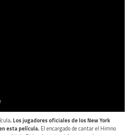
ícula
. Los jugadores oficiales de los New York
en esta película.
El encargado
de cantar el Himno