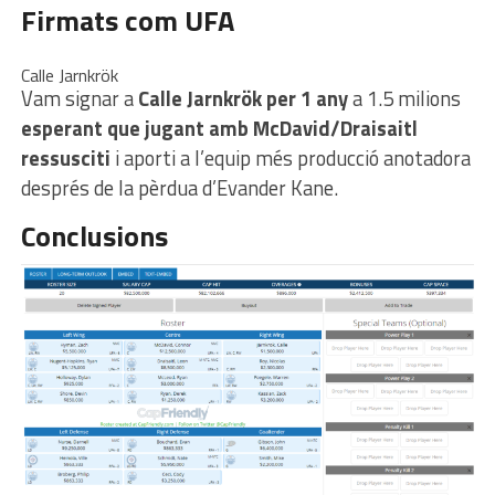
Firmats com UFA
Calle Jarnkrök
Vam signar a
Calle Jarnkrök per 1 any
a 1.5 milions
esperant que jugant amb McDavid/Draisaitl
ressusciti
i aporti a l’equip més producció anotadora
després de la pèrdua d’Evander Kane.
Conclusions