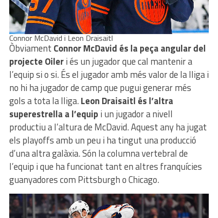
Connor McDavid i Leon Draisaitl
Òbviament
Connor McDavid és la peça angular del
projecte Oiler
i és un jugador que cal mantenir a
l’equip si o si. És el jugador amb més valor de la lliga i
no hi ha jugador de camp que pugui generar més
gols a tota la lliga.
Leon Draisaitl és l’altra
superestrella a l’equip
i un jugador a nivell
productiu a l’altura de McDavid. Aquest any ha jugat
els playoffs amb un peu i ha tingut una producció
d’una altra galàxia. Són la columna vertebral de
l’equip i que ha funcionat tant en altres franquícies
guanyadores com Pittsburgh o Chicago.