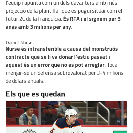
l’equip i apunta com un dels davanters amb més
projecció de la plantilla i que es pugui situar com el
futur 2C de la franquícia.
És RFA i el signem per 3
anys amb 3 milions per any
.
Darnell Nurse
Nurse és intransferible a causa del monstruós
contracte que se li va donar l’estiu passat i
aquest és un error que no es pot arreglar
. Toca
menjar-se un defensa sobrevalorat per 3-4 milions
de dòlars anuals.
Els que es quedan