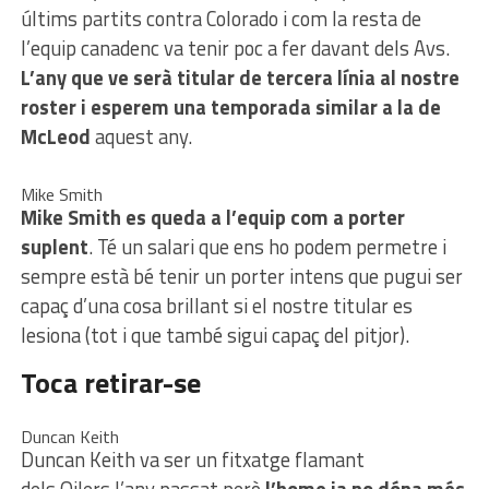
últims partits contra Colorado i com la resta de
l’equip canadenc va tenir poc a fer davant dels Avs.
L’any que ve serà titular de tercera línia al nostre
roster i esperem una temporada similar a la de
McLeod
aquest any.
Mike Smith
Mike Smith es queda a l’equip com a porter
suplent
. Té un salari que ens ho podem permetre i
sempre està bé tenir un porter intens que pugui ser
capaç d’una cosa brillant si el nostre titular es
lesiona (tot i que també sigui capaç del pitjor).
Toca retirar-se
Duncan Keith
Duncan Keith va ser un fitxatge flamant