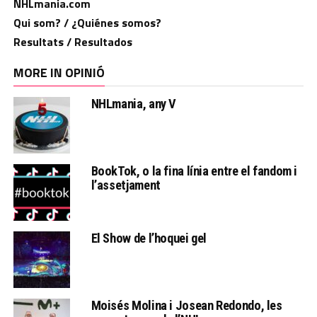
NHLmania.com
Qui som? / ¿Quiénes somos?
Resultats / Resultados
MORE IN OPINIÓ
NHLmania, any V
BookTok, o la fina línia entre el fandom i
l’assetjament
El Show de l’hoquei gel
Moisés Molina i Josean Redondo, les