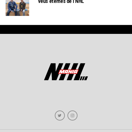
veus eternes de l’NHL