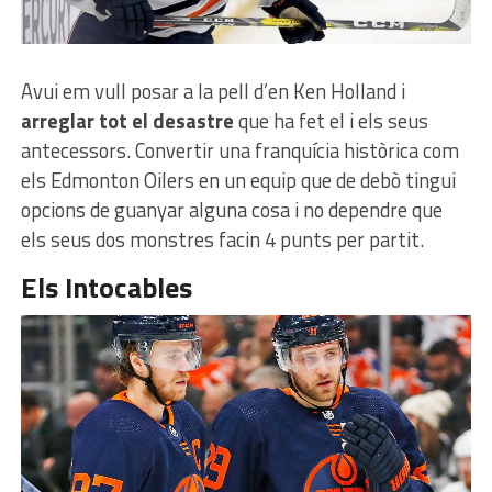
Avui em vull posar a la pell d’en Ken Holland i
arreglar tot el desastre
que ha fet el i els seus
antecessors. Convertir una franquícia històrica com
els Edmonton Oilers en un equip que de debò tingui
opcions de guanyar alguna cosa i no dependre que
els seus dos monstres facin 4 punts per partit.
Els Intocables