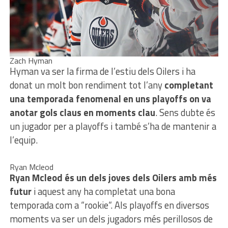
Zach Hyman
Hyman va ser la firma de l’estiu dels Oilers i ha
donat un molt bon rendiment tot l’any
completant
una temporada fenomenal en uns playoffs on va
anotar gols claus en moments clau
. Sens dubte és
un jugador per a playoffs i també s’ha de mantenir a
l’equip.
Ryan Mcleod
Ryan Mcleod és un dels joves dels Oilers amb més
futur
i aquest any ha completat una bona
temporada com a “rookie“. Als playoffs en diversos
moments va ser un dels jugadors més perillosos de