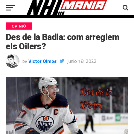
OPINIÓ
Des de la Badia: com arreglem
els Oilers?
by
Victor Olmos
junio 18, 2022