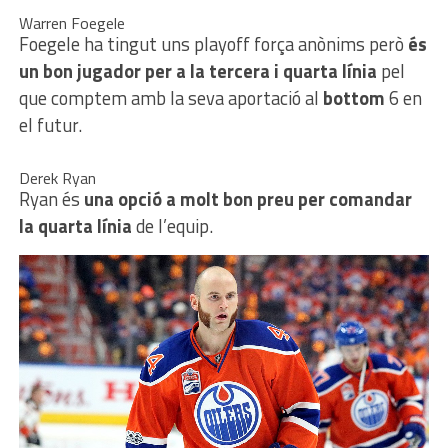
Warren Foegele
Foegele ha tingut uns playoff força anònims però
és
un bon jugador per a la tercera i quarta línia
pel
que comptem amb la seva aportació al
bottom
6 en
el futur.
Derek Ryan
Ryan és
una opció a molt bon preu per comandar
la quarta línia
de l’equip.