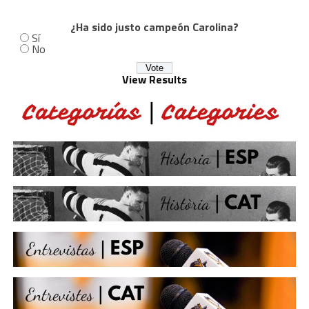
¿Ha sido justo campeón Carolina?
Sí
No
View Results