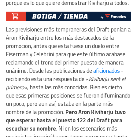
porque es lo que quiere demostrar Kiviharju a todos.
Las previsiones más tempraneras del Draft ponían a
Aron Kiviharju entre los más destacados de la
promoción, antes que esta fuese un duelo entre
Eiserman y Celebrini para que este último acabase
reclamando el trono del primer puesto de manera
unánime. Desde las publicaciones de
aficionados
-
recibiendo esta una respuesta de «
Kiviharju será el
primero
«, hasta las más conocidas. Bien es cierto
que esas primeras posiciones se fueron difuminando
un poco, pero aun así, estaba en la parte más
nombre de la promoción.
Pero Aron Kiviharju tuvo
que esperar hasta el puesto 122 del Draft para
escuchar su nombre
. Ni en los escenarios más
pesimistas imaginábamos tener que esperar tanto