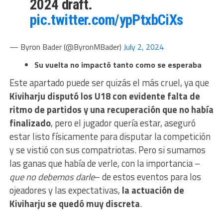
2024 draft.
pic.twitter.com/ypPtxbCiXs
— Byron Bader (@ByronMBader)
July 2, 2024
Su vuelta no impactó tanto como se esperaba
Este apartado puede ser quizás el más cruel, ya que
Kiviharju disputó los U18 con evidente falta de
ritmo de partidos y una recuperación que no había
finalizado
, pero el jugador quería estar, aseguró
estar listo físicamente para disputar la competición
y se vistió con sus compatriotas. Pero si sumamos
las ganas que había de verle, con la importancia –
que no debemos darle
– de estos eventos para los
ojeadores y las expectativas,
la actuación de
Kiviharju se quedó muy discreta
.