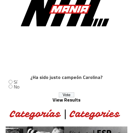
¿Ha sido justo campeón Carolina?
Sí
No
View Results