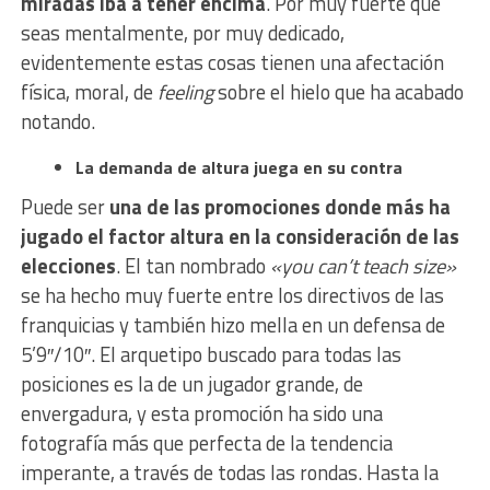
miradas iba a tener encima
. Por muy fuerte que
seas mentalmente, por muy dedicado,
evidentemente estas cosas tienen una afectación
física, moral, de
feeling
sobre el hielo que ha acabado
notando.
La demanda de altura juega en su contra
Puede ser
una de las promociones donde más ha
jugado el factor altura en la consideración de las
elecciones
. El tan nombrado
«you can’t teach size»
se ha hecho muy fuerte entre los directivos de las
franquicias y también hizo mella en un defensa de
5’9″/10″. El arquetipo buscado para todas las
posiciones es la de un jugador grande, de
envergadura, y esta promoción ha sido una
fotografía más que perfecta de la tendencia
imperante, a través de todas las rondas. Hasta la