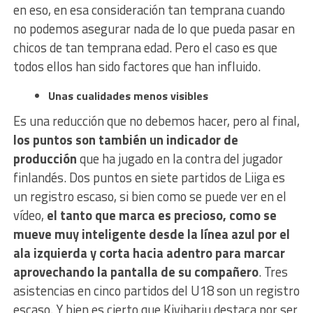
en eso, en esa consideración tan temprana cuando
no podemos asegurar nada de lo que pueda pasar en
chicos de tan temprana edad. Pero el caso es que
todos ellos han sido factores que han influido.
Unas cualidades menos visibles
Es una reducción que no debemos hacer, pero al final,
los puntos son también un indicador de
producción
que ha jugado en la contra del jugador
finlandés. Dos puntos en siete partidos de Liiga es
un registro escaso, si bien como se puede ver en el
vídeo,
el tanto que marca es precioso, como se
mueve muy inteligente desde la línea azul por el
ala izquierda y corta hacia adentro para marcar
aprovechando la pantalla de su compañero
. Tres
asistencias en cinco partidos del U18 son un registro
escaso. Y bien es cierto que Kiviharju destaca por ser