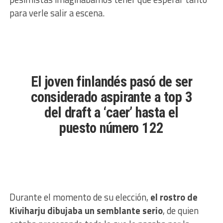
para verle salir a escena.
El joven finlandés pasó de ser
considerado aspirante a top 3
del draft a ‘caer’ hasta el
puesto número 122
Durante el momento de su elección,
el rostro de
Kiviharju dibujaba un semblante serio
, de quien