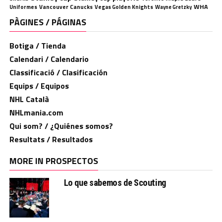
WHA
Uniformes
Vancouver Canucks
Vegas Golden Knights
Wayne Gretzky
PÀGINES / PÁGINAS
Botiga / Tienda
Calendari / Calendario
Classificació / Clasificación
Equips / Equipos
NHL Català
NHLmania.com
Qui som? / ¿Quiénes somos?
Resultats / Resultados
MORE IN PROSPECTOS
Lo que sabemos de Scouting