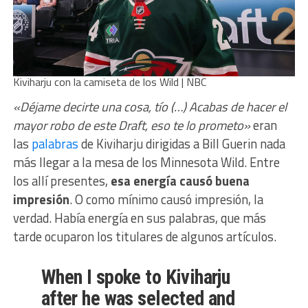
Kiviharju con la camiseta de los Wild | NBC
«Déjame decirte una cosa, tío (…) Acabas de hacer el
mayor robo de este Draft, eso te lo prometo»
eran
las
palabras
de Kiviharju dirigidas a Bill Guerin nada
más llegar a la mesa de los Minnesota Wild. Entre
los allí presentes,
esa energía causó buena
impresión
. O como mínimo causó impresión, la
verdad. Había energía en sus palabras, que más
tarde ocuparon los titulares de algunos artículos.
When I spoke to Kiviharju
after he was selected and