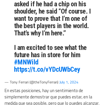
asked if he had a chip on his
shoulder, he said “Of course. I
want to prove that I’m one of
the best players in the world.
That’s why I’m here.”
I am excited to see what the
future has in store for him
#MNWild
https://t.co/vYDcUWbCey
— Tony Ferrari (@theTonyFerrari)
July 1, 2024
En estas posiciones, hay un sentimiento de
simplemente demostrar que puedes estar, en la
medida que sea posible, pero que lo puedes alcanzar.