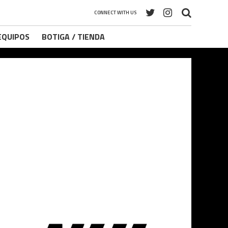
CONNECT WITH US
 EQUIPOS
BOTIGA / TIENDA