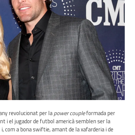
any revolucionat per la
power couple
formada per
ant i el jugador de futbol americà semblen ser la
 i, com a bona swiftie, amant de la xafarderia i de