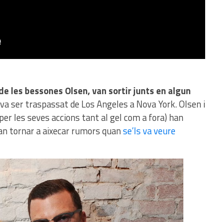
de les bessones Olsen, van sortir junts en algun
va ser traspassat de Los Angeles a Nova York. Olsen i
er les seves accions tant al gel com a fora) han
an tornar a aixecar rumors quan
se’ls va veure