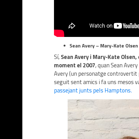
Sean Avery – Mary-Kate Olsen
Sí,
Sean Avery i Mary-Kate Olsen, 
moment el 2007
, quan Sean Avery 
Avery (un personatge controvertit p
seguit sent amics i fa uns mesos v
passejant junts pels Hamptons.