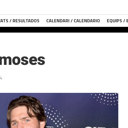
ATS / RESULTADOS
CALENDARI / CALENDARIO
EQUIPS /
amoses
24