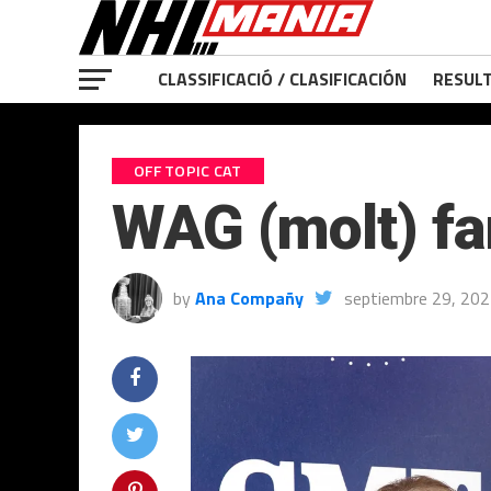
CLASSIFICACIÓ / CLASIFICACIÓN
RESULT
OFF TOPIC CAT
WAG (molt) f
by
Ana Compañy
septiembre 29, 20