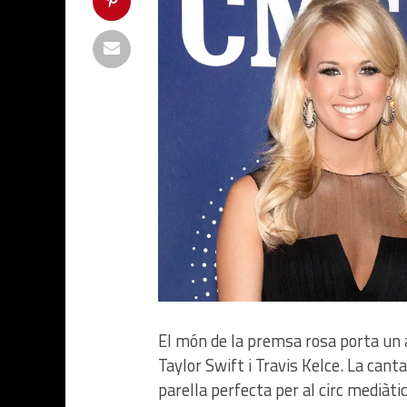
El món de la premsa rosa porta un 
Taylor Swift i Travis Kelce. La cant
parella perfecta per al circ mediàtic