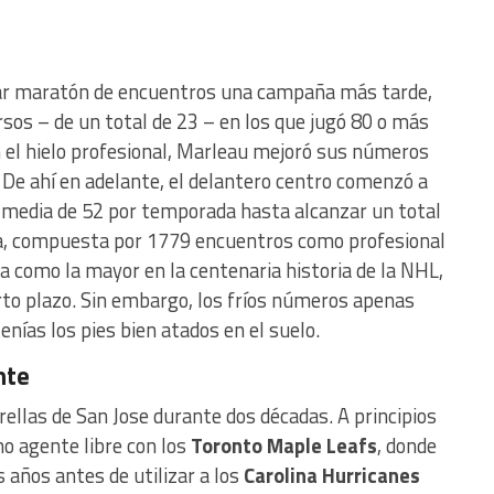
lar maratón de encuentros una campaña más tarde,
sos – de un total de 23 – en los que jugó 80 o más
n el hielo profesional, Marleau mejoró sus números
De ahí en adelante, el delantero centro comenzó a
 media de 52 por temporada hasta alcanzar un total
a, compuesta por 1779 encuentros como profesional
da como la mayor en la centenaria historia de la NHL,
orto plazo. Sin embargo, los fríos números apenas
nías los pies bien atados en el suelo.
nte
trellas de San Jose durante dos décadas. A principios
o agente libre con los
Toronto Maple Leafs
, donde
 años antes de utilizar a los
Carolina Hurricanes