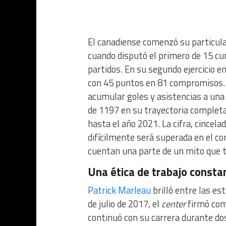
El canadiense comenzó su particu
cuando disputó el primero de 15 cur
partidos. En su segundo ejercicio e
con 45 puntos en 81 compromisos. 
acumular goles y asistencias a una
de 1197 en su trayectoria complet
hasta el año 2021. La cifra, cincela
difícilmente será superada en el c
cuentan una parte de un mito que te
Una ética de trabajo consta
Patrick Marleau
brilló entre las es
de julio de 2017, el
center
firmó com
continuó con su carrera durante dos