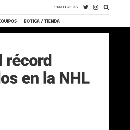
CONNECT WITH US
 EQUIPOS
BOTIGA / TIENDA
l récord
dos en la NHL