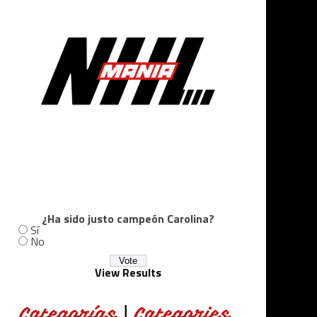
¿Ha sido justo campeón Carolina?
Sí
No
View Results