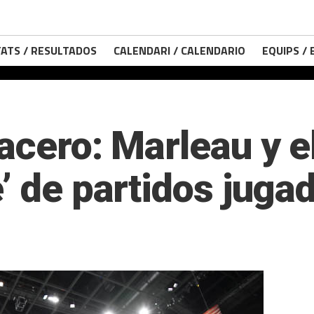
ATS / RESULTADOS
CALENDARI / CALENDARIO
EQUIPS /
acero: Marleau y e
’ de partidos juga