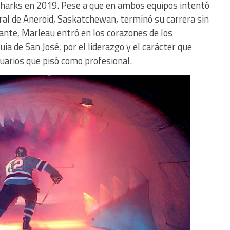
Sharks en 2019. Pese a que en ambos equipos intentó
ural de Aneroid, Saskatchewan, terminó su carrera sin
tante, Marleau entró en los corazones de los
uia de San José, por el liderazgo y el carácter que
uarios que pisó como profesional.