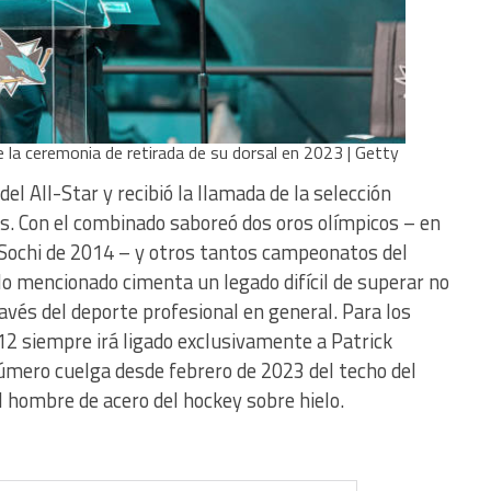
te la ceremonia de retirada de su dorsal en 2023 | Getty
del All-Star y recibió la llamada de la selección
es. Con el combinado saboreó dos oros olímpicos – en
 Sochi de 2014 – y otros tantos campeonatos del
lo mencionado cimenta un legado difícil de superar no
ravés del deporte profesional en general. Para los
 12 siempre irá ligado exclusivamente a Patrick
número cuelga desde febrero de 2023 del techo del
el hombre de acero del hockey sobre hielo.