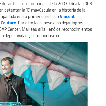
se durante cinco campañas, de la 2003-04 a la 2008-
n ostentar la ‘C’ mayúscula en la historia de la
mpartida en su primer curso con
Vincent
 Couture
. Por otro lado, pese a no dejar logros
a SAP Center, Marleau sí la llenó de reconocimientos
a su deportividad y compañerismo.