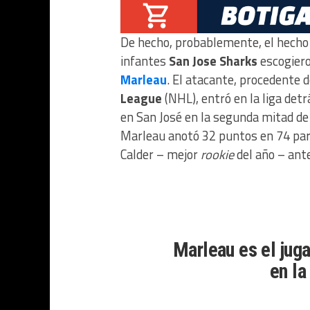
De hecho, probablemente, el hecho 
infantes
San Jose Sharks
escogiero
Marleau
. El atacante, procedente 
League
(NHL), entró en la liga det
en San José en la segunda mitad de
Marleau anotó 32 puntos en 74 part
Calder – mejor
rookie
del año – ant
Marleau es el jug
en la