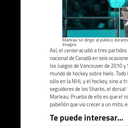
Marleau se dirige al público duran
Images
Así, el
center
acudió a tres partidos 
nacional de Canadá en seis ocasion
los Juegos de Vancouver de 2010 y
mundo de hockey sobre hielo. Todo 
sólo en la NHL y el hockey, sino a t
seguidores de los Sharks, el dorsal
Marleau. Prueba de ello es que el 
pabellón que vio crecer a un mito, 
Te puede interesar…