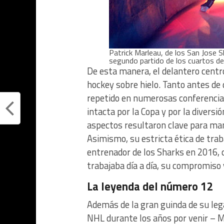
Patrick Marleau, de los San Jose S
segundo partido de los cuartos de
De esta manera, el delantero centr
hockey sobre hielo. Tanto antes de 
repetido en numerosas conferencia
intacta por la Copa y por la diversi
aspectos resultaron clave para man
Asimismo, su estricta ética de traba
entrenador de los Sharks en 2016, cu
trabajaba día a día, su compromiso 
La leyenda del número 12
Además de la gran guinda de su leg
NHL durante los años por venir – Ma