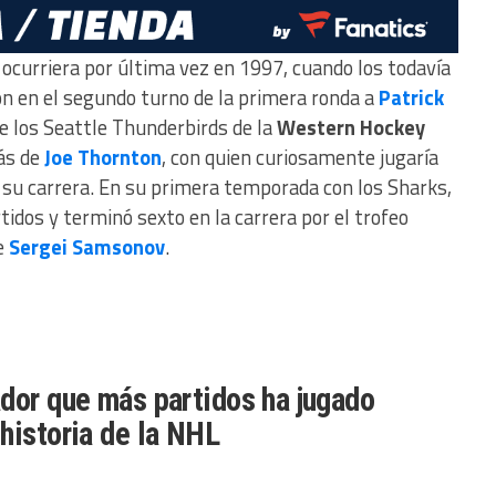
ocurriera por última vez en 1997, cuando los todavía
n en el segundo turno de la primera ronda a
Patrick
de los Seattle Thunderbirds de la
Western Hockey
rás de
Joe Thornton
, con quien curiosamente jugaría
 su carrera. En su primera temporada con los Sharks,
idos y terminó sexto en la carrera por el trofeo
e
Sergei Samsonov
.
ador que más partidos ha jugado
 historia de la NHL