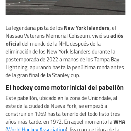
La legendaria pista de los
New York Islanders,
el
Nassau Veterans Memorial Coliseum, vivió su
adiós
oficial
del mundo de la NHL después de la
eliminación de los New York Islanders durante la
postemporada de 2022 a manos de los Tampa Bay
Lightning, apurando hasta la penúltima ronda antes
de la gran final de la Stanley cup.
El hockey como motor inicial del pabellón
Este pabellón, ubicado en la zona de Uniondale, al
este de la ciudad de Nueva York, se empezó a
construir en 1969 hasta tenerlo del todo listo tres
años más tarde, en 1972. En aquel momento la
WHA
(
World Hockey Association
), liga competidora de la