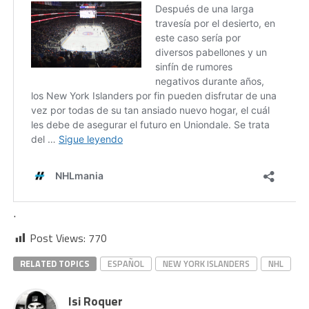
.
Post Views:
770
RELATED TOPICS
ESPAÑOL
NEW YORK ISLANDERS
NHL
Isi Roquer