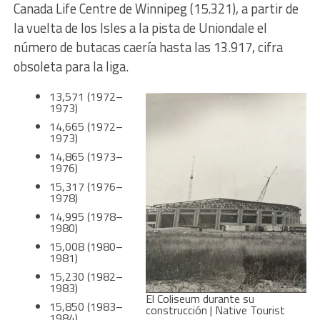
Canada Life Centre de Winnipeg (15.321), a partir de
la vuelta de los Isles a la pista de Uniondale el
número de butacas caería hasta las 13.917, cifra
obsoleta para la liga.
13,571 (1972–
1973)
14,665 (1972–
1973)
14,865 (1973–
1976)
15,317 (1976–
1978)
14,995 (1978–
1980)
15,008 (1980–
1981)
15,230 (1982–
1983)
El Coliseum durante su
15,850 (1983–
construcción | Native Tourist
1984)