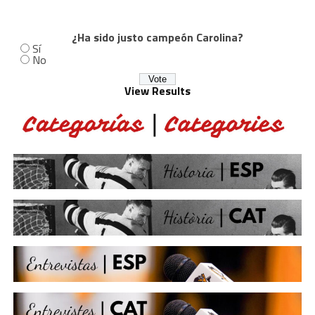
¿Ha sido justo campeón Carolina?
Sí
No
View Results