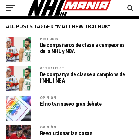
ALL POSTS TAGGED "MATTHEW TKACHUK"
HISTORIA
De compañeros de clase a campeones
de la NHL y NBA
ACTUALITAT
De companys de classe a campions de
l’NHL i NBA
OPINIÓN
El no tan nuevo gran debate
OPINIÓN
Revolucionar las cosas