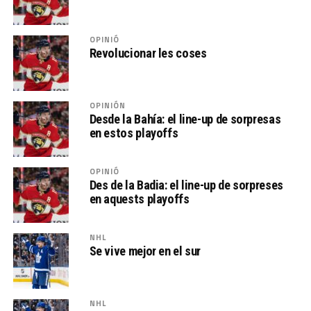
OPINIÓ
Revolucionar les coses
OPINIÓN
Desde la Bahía: el line-up de sorpresas
en estos playoffs
OPINIÓ
Des de la Badia: el line-up de sorpreses
en aquests playoffs
NHL
Se vive mejor en el sur
NHL