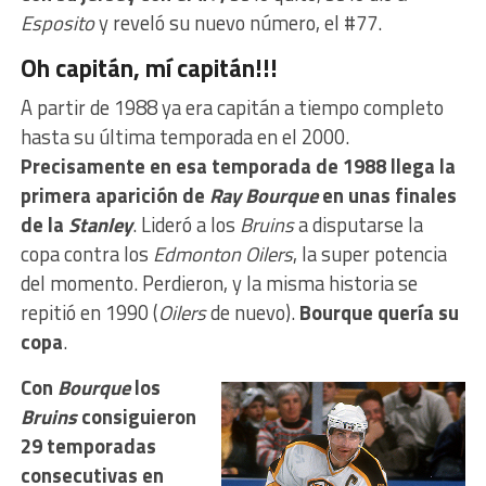
Esposito
y reveló su nuevo número, el #77.
Oh capitán, mí capitán!!!
A partir de 1988 ya era capitán a tiempo completo
hasta su última temporada en el 2000.
Precisamente en esa temporada de 1988 llega la
primera aparición de
Ray Bourque
en unas finales
de la
Stanley
. Lideró a los
Bruins
a disputarse la
copa contra los
Edmonton Oilers
, la super potencia
del momento. Perdieron, y la misma historia se
repitió en 1990 (
Oilers
de nuevo).
Bourque quería su
copa
.
Con
Bourque
los
Bruins
consiguieron
29 temporadas
consecutivas en