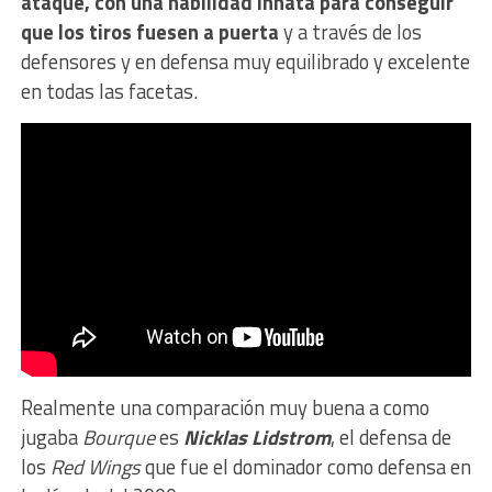
ataque, con una habilidad innata para conseguir
que los tiros fuesen a puerta
y a través de los
defensores y en defensa muy equilibrado y excelente
en todas las facetas.
Realmente una comparación muy buena a como
jugaba
Bourque
es
Nicklas Lidstrom
, el defensa de
los
Red Wings
que fue el dominador como defensa en