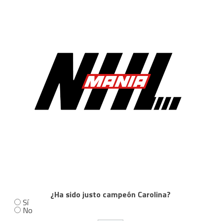
¿Ha sido justo campeón Carolina?
Sí
No