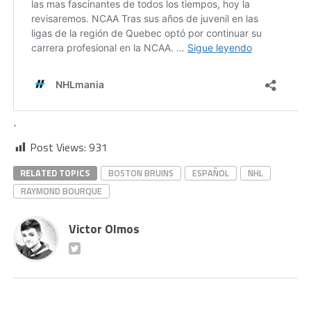
.
Post Views:
931
RELATED TOPICS
BOSTON BRUINS
ESPAÑOL
NHL
RAYMOND BOURQUE
Victor Olmos