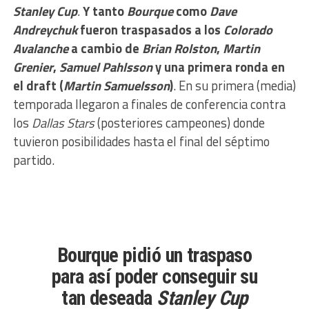
Stanley Cup
.
Y tanto
Bourque
como
Dave
Andreychuk
fueron traspasados a los
Colorado
Avalanche
a cambio de
Brian Rolston
,
Martin
Grenier
,
Samuel Pahlsson
y una primera ronda en
el draft (
Martin Samuelsson
)
. En su primera (media)
temporada llegaron a finales de conferencia contra
los
Dallas Stars
(posteriores campeones) donde
tuvieron posibilidades hasta el final del séptimo
partido.
Bourque pidió un traspaso
para así poder conseguir su
tan deseada
Stanley Cup