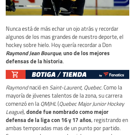
Nunca está de más echar un ojo atrás y recordar
algunos de los mas grandes de nuestro deporte, el
hockey sobre hielo. Hoy quería recordar a Don
Raymond Jean Bourque
,
uno de los mejores
defensas de la historia
.
Raymond
nació en
Saint-Laurent, Quebec
. Como la
mayoría de jóvenes talentos de la zona, su carrera
comenzó en la
QMJHL
(
Quebec Major Junior Hockey
League
),
donde fue nombrado como mejor
defensa de la liga con 16 y 17 años
, registrando en
ambas temporadas mas de un punto por partido.