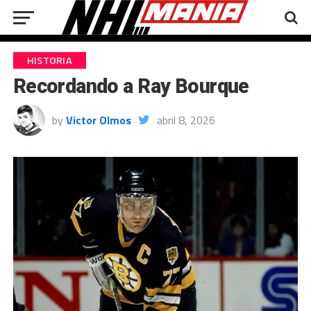
HISTORIA
Recordando a Ray Bourque
by
Victor Olmos
abril 8, 2026