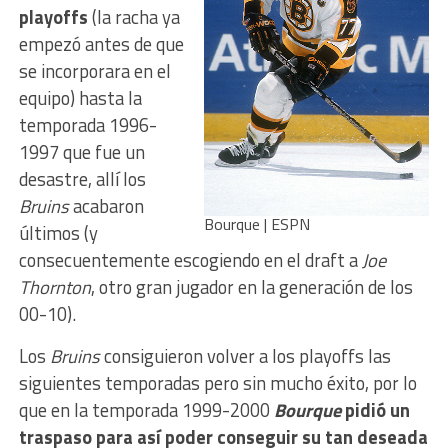
playoffs
(la racha ya
empezó antes de que
se incorporara en el
equipo) hasta la
temporada 1996-
1997 que fue un
desastre, allí los
Bruins
acabaron
Bourque | ESPN
últimos (y
consecuentemente escogiendo en el draft a
Joe
Thornton
, otro gran jugador en la generación de los
00-10).
Los
Bruins
consiguieron volver a los playoffs las
siguientes temporadas pero sin mucho éxito, por lo
que en la temporada 1999-2000
Bourque
pidió un
traspaso para así poder conseguir su tan deseada