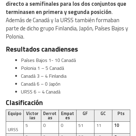
directo a semifinales para los dos conjuntos que
terminasen en primera y segunda posición
.
Además de Canadá y la URSS también formaban
parte de dicho grupo Finlandia, Japón, Países Bajos y
Polonia.
Resultados canadienses
Países Bajos 1- 10 Canadá
Polonia 1 – 5 Canadá
Canadá 3 – 4 Finlandia
Canadá 6 – 0 Japón
URSS 6 – 4 Canadá
Clasificación
Equipo
Victor
Derrot
Empat
GF
GC
Pts
ias
as
es
5
0
0
51
11
10
URSS