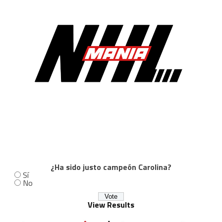
¿Ha sido justo campeón Carolina?
Sí
No
View Results