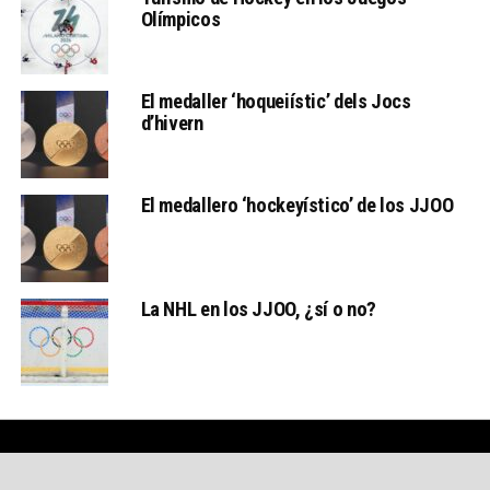
Olímpicos
El medaller ‘hoqueiístic’ dels Jocs
d’hivern
El medallero ‘hockeyístico’ de los JJOO
La NHL en los JJOO, ¿sí o no?