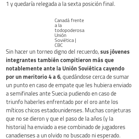
1 y quedaría relegada a la sexta posición final.
Canadá frente
a la
todopoderosa
Unión
Soviética |
CBC
Sin hacer un torneo digno del recuerdo,
sus jóvenes
integrantes también compitieron más que
notablemente ante la Unión Soviética cayendo
por un meritorio 4 a 6
, quedándose cerca de sumar
un punto en caso de empate que les hubiera enviado
a semifinales ante Suecia pudiendo en caso de
triunfo haberles enfrentado por el oro ante los
míticos chicos estadounidenses. Muchas conjeturas
que no se dieron y que el paso de la años (y la
historia) ha enviado a ese combinado de jugadores
canadienses a un olvido no buscado ni esperado.