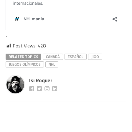
.
Post Views:
428
RELATED TOPICS
CANADÁ
ESPAÑOL
JJOO
JUEGOS OLÍMPICOS
NHL
Isi Roquer