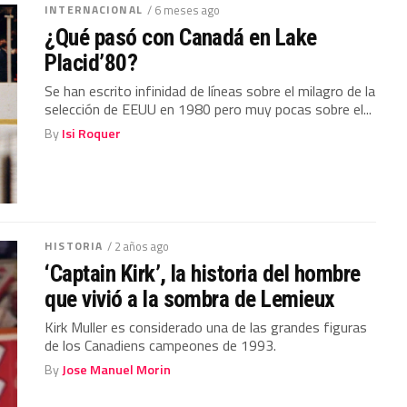
INTERNACIONAL
/ 6 meses ago
¿Qué pasó con Canadá en Lake
Placid’80?
Se han escrito infinidad de líneas sobre el milagro de la
selección de EEUU en 1980 pero muy pocas sobre el...
By
Isi Roquer
HISTORIA
/ 2 años ago
‘Captain Kirk’, la historia del hombre
que vivió a la sombra de Lemieux
Kirk Muller es considerado una de las grandes figuras
de los Canadiens campeones de 1993.
By
Jose Manuel Morin