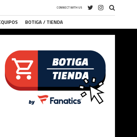
CONNECT WITH US
 EQUIPOS
BOTIGA / TIENDA