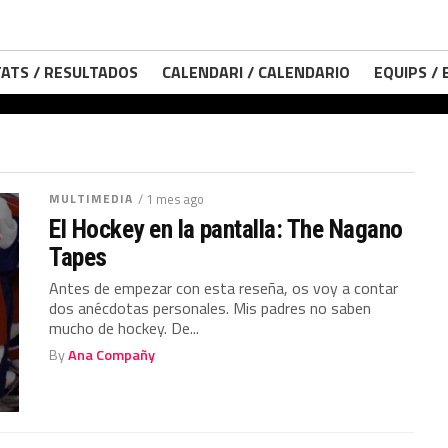
ATS / RESULTADOS
CALENDARI / CALENDARIO
EQUIPS /
MULTIMEDIA
/ 1 mes ago
El Hockey en la pantalla: The Nagano
Tapes
Antes de empezar con esta reseña, os voy a contar
dos anécdotas personales. Mis padres no saben
mucho de hockey. De...
By
Ana Compañy