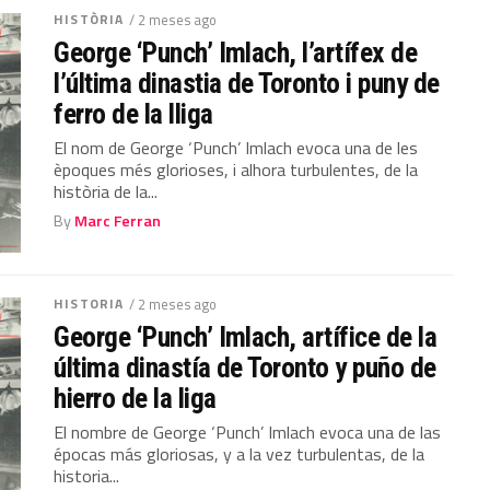
HISTÒRIA
/ 2 meses ago
George ‘Punch’ Imlach, l’artífex de
l’última dinastia de Toronto i puny de
ferro de la lliga
El nom de George ‘Punch’ Imlach evoca una de les
èpoques més glorioses, i alhora turbulentes, de la
història de la...
By
Marc Ferran
HISTORIA
/ 2 meses ago
George ‘Punch’ Imlach, artífice de la
última dinastía de Toronto y puño de
hierro de la liga
El nombre de George ‘Punch’ Imlach evoca una de las
épocas más gloriosas, y a la vez turbulentas, de la
historia...