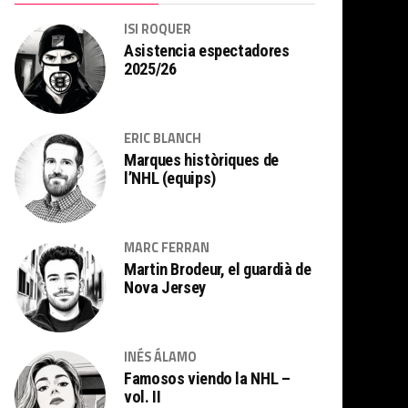
ISI ROQUER
Asistencia espectadores
2025/26
ERIC BLANCH
Marques històriques de
l’NHL (equips)
MARC FERRAN
Martin Brodeur, el guardià de
Nova Jersey
INÉS ÁLAMO
Famosos viendo la NHL –
vol. II