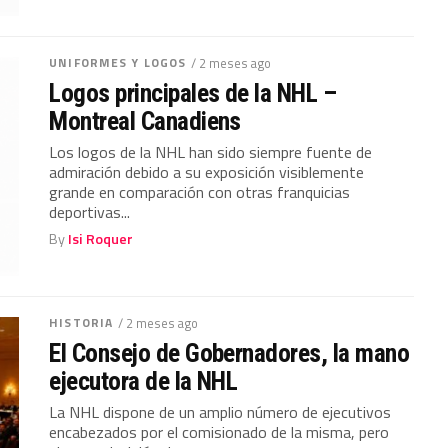
UNIFORMES Y LOGOS
/ 2 meses ago
Logos principales de la NHL –
Montreal Canadiens
Los logos de la NHL han sido siempre fuente de
admiración debido a su exposición visiblemente
grande en comparación con otras franquicias
deportivas...
By
Isi Roquer
HISTORIA
/ 2 meses ago
El Consejo de Gobernadores, la mano
ejecutora de la NHL
La NHL dispone de un amplio número de ejecutivos
encabezados por el comisionado de la misma, pero