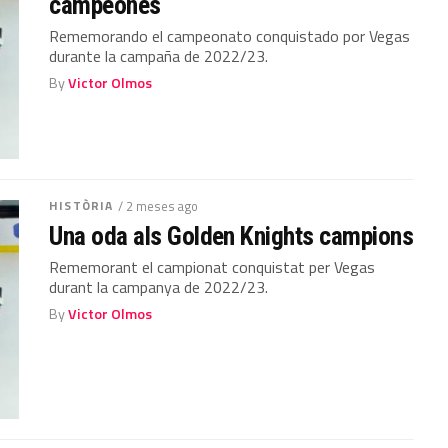
campeones
Rememorando el campeonato conquistado por Vegas
durante la campaña de 2022/23.
By
Victor Olmos
HISTÒRIA
/ 2 meses ago
Una oda als Golden Knights campions
Rememorant el campionat conquistat per Vegas
durant la campanya de 2022/23.
By
Victor Olmos