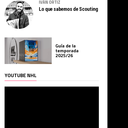
IVÁN ORTIZ
Lo que sabemos de Scouting
Guía de la
temporada
2025/26
Reproductor
YOUTUBE NHL
de
vídeo