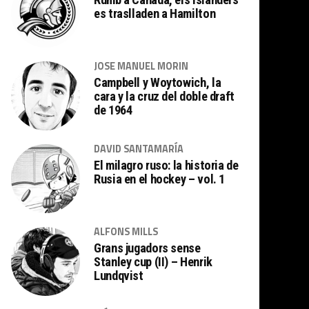
es traslladen a Hamilton
JOSE MANUEL MORIN
Campbell y Woytowich, la
cara y la cruz del doble draft
de 1964
DAVID SANTAMARÍA
El milagro ruso: la historia de
Rusia en el hockey – vol. 1
ALFONS MILLS
Grans jugadors sense
Stanley cup (II) – Henrik
Lundqvist