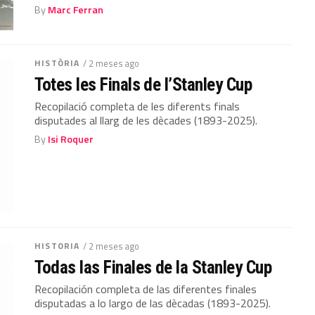
By
Marc Ferran
HISTÒRIA
/ 2 meses ago
Totes les Finals de l’Stanley Cup
Recopilació completa de les diferents finals
disputades al llarg de les dècades (1893-2025).
By
Isi Roquer
HISTORIA
/ 2 meses ago
Todas las Finales de la Stanley Cup
Recopilación completa de las diferentes finales
disputadas a lo largo de las dècadas (1893-2025).