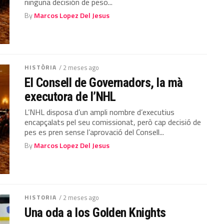
ninguna decisión de peso...
By
Marcos Lopez Del Jesus
HISTÒRIA
/ 2 meses ago
El Consell de Governadors, la mà
executora de l’NHL
L’NHL disposa d’un ampli nombre d’executius
encapçalats pel seu comissionat, però cap decisió de
pes es pren sense l’aprovació del Consell...
By
Marcos Lopez Del Jesus
HISTORIA
/ 2 meses ago
Una oda a los Golden Knights