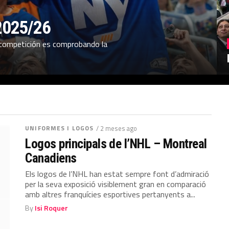
2025/26
o competición es comprobando la
UNIFORMES I LOGOS
/ 2 meses ago
Logos principals de l’NHL – Montreal
Canadiens
Els logos de l’NHL han estat sempre font d’admiració
per la seva exposició visiblement gran en comparació
amb altres franquícies esportives pertanyents a...
By
Isi Roquer