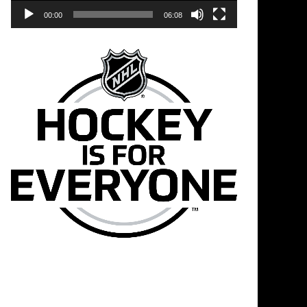
00:00
06:08