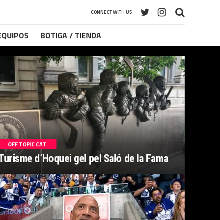
CONNECT WITH US
 EQUIPOS
BOTIGA / TIENDA
OFF TOPIC CAT
Turisme d’Hoquei gel pel Saló de la Fama