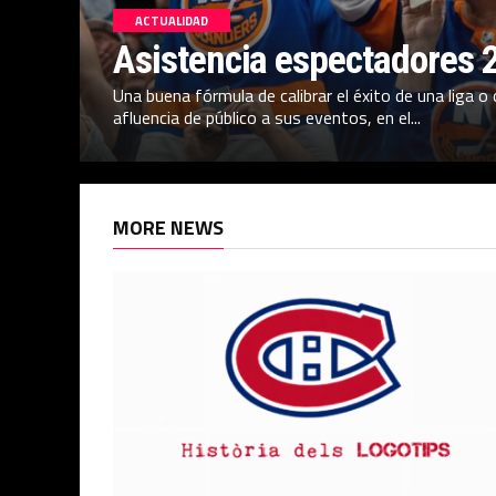
ACTUALIDAD
Asistencia espectadores 
Una buena fórmula de calibrar el éxito de una liga 
afluencia de público a sus eventos, en el...
MORE NEWS