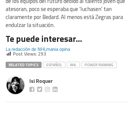
de los equipos del futuro debido al talento joven que
atesoran, poco se esperaba que ‘luchasen’ tan
claramente por Bedard. Al menos está Zegras para
endulzar la situación.
Te puede interesar…
La redacción de NHLmania opina
Post Views:
293
RELATED TOPICS
ESPAÑOL
NHL
POWER RANKING
Isi Roquer