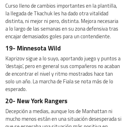
Curso lleno de cambios importantes en la plantilla,
la llegada de Tkachuk les ha dado otra vitalidad
distinta, ni mejor ni pero, distinta. Mejora necesaria
a lo largo de las semanas en su zona defensiva tras
encajar demasiados goles para un contendiente.
19- Minnesota Wild
Kaprizov sigue a lo suyo, aportando juego y puntos a
‘destajo’, pero en general sus compañeros no acaban
de encontrar el nivel y ritmo mostrados hace tan
solo un año. La marcha de Fiala se nota más de lo
esperado.
20- New York Rangers
Decepción a medias, aunque los de Manhattan ni
mucho menos están en una situación desesperada si
que se esperaba una situación más positiva en