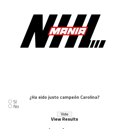
¿Ha sido justo campeón Carolina?
Sí
No
View Results