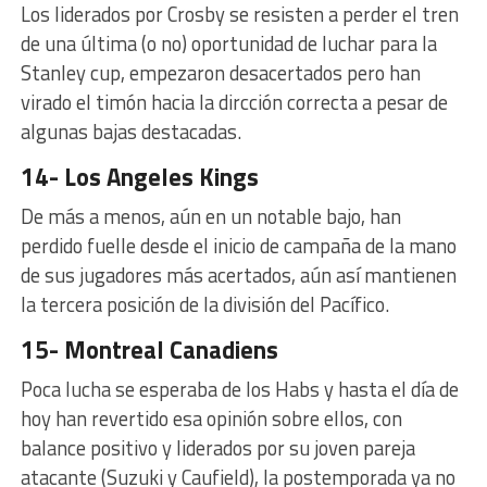
Los liderados por Crosby se resisten a perder el tren
de una última (o no) oportunidad de luchar para la
Stanley cup, empezaron desacertados pero han
virado el timón hacia la dircción correcta a pesar de
algunas bajas destacadas.
14- Los Angeles Kings
De más a menos, aún en un notable bajo, han
perdido fuelle desde el inicio de campaña de la mano
de sus jugadores más acertados, aún así mantienen
la tercera posición de la división del Pacífico.
15- Montreal Canadiens
Poca lucha se esperaba de los Habs y hasta el día de
hoy han revertido esa opinión sobre ellos, con
balance positivo y liderados por su joven pareja
atacante (Suzuki y Caufield), la postemporada ya no