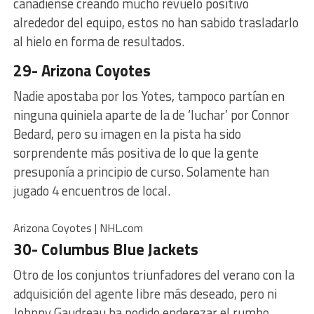
canadiense creando mucho revuelo positivo
alrededor del equipo, estos no han sabido trasladarlo
al hielo en forma de resultados.
29- Arizona Coyotes
Nadie apostaba por los Yotes, tampoco partían en
ninguna quiniela aparte de la de ‘luchar’ por Connor
Bedard, pero su imagen en la pista ha sido
sorprendente más positiva de lo que la gente
presuponía a principio de curso. Solamente han
jugado 4 encuentros de local.
Arizona Coyotes | NHL.com
30- Columbus Blue Jackets
Otro de los conjuntos triunfadores del verano con la
adquisición del agente libre más deseado, pero ni
Johnny Gaudreau ha podido enderezar el rumbo