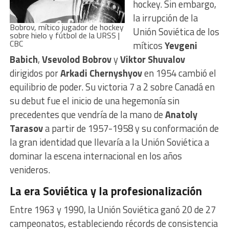
hockey. Sin embargo,
la irrupción de la
Bobrov, mítico jugador de hockey
Unión Soviética de los
sobre hielo y fútbol de la URSS |
CBC
míticos
Yevgeni
Babich
,
Vsevolod Bobrov
y
Viktor Shuvalov
dirigidos por
Arkadi Chernyshyov
en 1954 cambió el
equilibrio de poder. Su victoria 7 a 2 sobre Canadá en
su debut fue el inicio de una hegemonía sin
precedentes que vendría de la mano de
Anatoly
Tarasov
a partir de 1957-1958 y su conformación de
la gran identidad que llevaría a la Unión Soviética a
dominar la escena internacional en los años
venideros.
La era Soviética y la profesionalización
Entre 1963 y 1990, la Unión Soviética ganó 20 de 27
campeonatos, estableciendo récords de consistencia