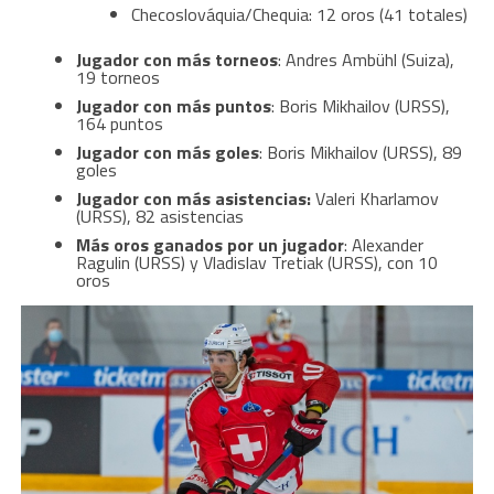
Checoslováquia/Chequia: 12 oros (41 totales)
Jugador con más torneos
: Andres Ambühl (Suiza),
19 torneos
Jugador con más puntos
: Boris Mikhailov (URSS),
164 puntos
Jugador con más goles
: Boris Mikhailov (URSS), 89
goles
Jugador con más asistencias:
Valeri Kharlamov
(URSS), 82 asistencias
Más oros ganados por un jugador
: Alexander
Ragulin (URSS) y Vladislav Tretiak (URSS), con 10
oros