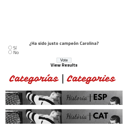
¿Ha sido justo campeón Carolina?
Sí
No
View Results