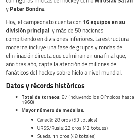
con figuras míticas del hockey como
Miroslav Satan
y
Peter Bondra
.
Hoy, el campeonato cuenta con
16 equipos en su
división principal
, y más de 50 naciones
compitiendo en divisiones inferiores. La estructura
moderna incluye una fase de grupos y rondas de
eliminación directa que culminan en una final que,
año tras año, capta la atención de millones de
fanáticos del hockey sobre hielo a nivel mundial.
Datos y récords históricos
Total de torneos
: 87 (incluyendo los Olímpicos hasta
1968)
Mayor número de medallas
:
Canadá: 28 oros (53 totales)
URSS/Rusia: 22 oros (42 totales)
Suecia: 11 oros (48 totales)