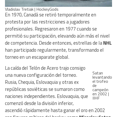
Vladislav Tretiak | HockeyGods
En 1970, Canadá se retiró temporalmente en
protesta por las restricciones a jugadores
profesionales. Regresaron en 1977 cuando se
permitió su participación, elevando aún más el nivel
de competencia. Desde entonces, estrellas de la
NHL
han participado regularmente, transformando el
torneo en un escaparate global.
La caída del Telón de Acero trajo consigo
Satan
una nueva configuración del torneo.
levantando
el trofeo
Rusia, Chequia, Eslovaquia y otras ex
de
repúblicas soviéticas se sumaron como
campeón
en 2002 |
naciones independientes. Eslovaquia, que
IIHF
comenzó desde la división inferior,
ascendió rápidamente hasta ganar el oro en 2002