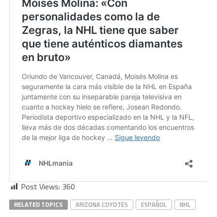
Post Views:
360
RELATED TOPICS
ARIZONA COYOTES
ESPAÑOL
NHL