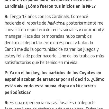
Cardinals, ¿Cómo fueron tus inicios en la NFL?
R:
Tengo 13 años con los Cardinals. Comencé
haciendo el reporte de
half-time
, posteriormente me
convertí en reportero de redes sociales y community
manager. Hace dos temporadas hubo cambios
dentro del departamento en español y Rolando
Cantú me dio la oportunidad de narrar los juegos y
estoy feliz de poder hacerlo. Uno de los trabajos más
satisfactorios que he tenido en mi vida.
P: Ya en el hockey, los partidos de los Coyotes en
español acaban de arrancar por así decirlo, ¿Cómo
estás viviendo esta nueva etapa en tú carrera
periodística?
R:
Es una experiencia maravillosa. Es un deporte
fabuloso lleno de acciones y de emociones. Todas las