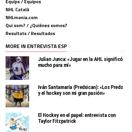
Equips / Equipos
NHL Català
NHLmania.com
Qui som? / ¿Quiénes somos?
Resultats / Resultados
MORE IN ENTREVISTA ESP
Julian Junca: «Jugar en la AHL significó
mucho para mí»
Iván Santamaría (Predxican): «Los Preds
y el hockey son mi gran pasión»
El Hockey en el papel: entrevista con
Taylor Fitzpatrick