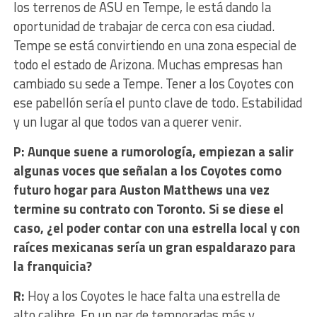
los terrenos de ASU en Tempe, le está dando la
oportunidad de trabajar de cerca con esa ciudad.
Tempe se está convirtiendo en una zona especial de
todo el estado de Arizona. Muchas empresas han
cambiado su sede a Tempe. Tener a los Coyotes con
ese pabellón sería el punto clave de todo. Estabilidad
y un lugar al que todos van a querer venir.
P: Aunque suene a rumorología, empiezan a salir
algunas voces que señalan a los Coyotes como
futuro hogar para Auston Matthews una vez
termine su contrato con Toronto. Si se diese el
caso, ¿el poder contar con una estrella local y con
raíces mexicanas sería un gran espaldarazo para
la franquicia?
R:
Hoy a los Coyotes le hace falta una estrella de
alto calibre. En un par de temporadas más y