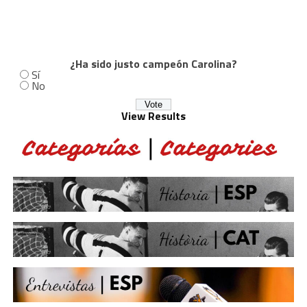
¿Ha sido justo campeón Carolina?
Sí
No
View Results