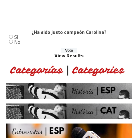
¿Ha sido justo campeón Carolina?
Sí
No
View Results