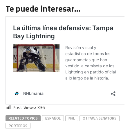
Te puede interesar…
Post Views:
336
RELATED TOPICS
ESPAÑOL
NHL
OTTAWA SENATORS
PORTEROS