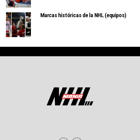
Marcas históricas de la NHL (equipos)