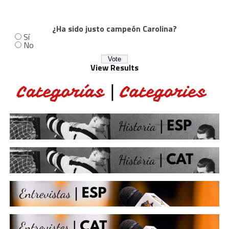
¿Ha sido justo campeón Carolina?
Sí
No
View Results