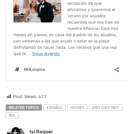
.
Post Views:
477
RELATED TOPICS
ESPAÑOL
HOCKEY
JOEY CHESTNUT
NHL
Isi Roquer