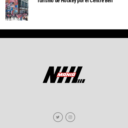
Turismo de Hockey por el Centre Bell